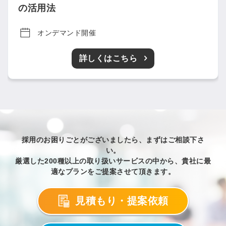
の活用法
オンデマンド開催
の許可なく投稿すること
ません
みんなの採用部があなたの許可なく投稿すること
詳しくはこちら
はありません
採用のお困りごとがございましたら、まずはご相談下さ
い。
厳選した200種以上の取り扱いサービスの中から、貴社に最
適なプランをご提案させて頂きます。
見積もり・提案依頼