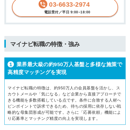
03-6633-2974
電話受付／平日 9:00~18:00
マイナビ転職の特徴・強み
1
業界最大級の約950万人基盤と多様な施策で
高精度マッチングを実現
マイナビ転職の特徴は、約950万人の会員基盤を活かし、ス
カウトメールや「気になる」など企業から直接アプローチで
きる機能を多数搭載している点です。条件に合致する人材へ
ピンポイントで訴求できるため、待ちの採用に依存しない戦
略的な母集団形成が可能です。さらに「応募依頼」機能によ
り応募率とマッチング精度の向上を実現します。