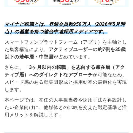
マイナビ転職とは、登録会員数950万人（2026年5月時
点）の基盤を持つ総合中途採用メディアです。
スマートフォンプラットフォーム（アプリ）を主軸とし
た集客構造により、
アクティブユーザーの約7割を35歳
以下の若年層・中堅層
が占めています。
さらに、
「3ヶ月以内の転職」を志向する顕在層（アク
ティブ層）へのダイレクトなアプローチ
が可能なため、
スピード感のある母集団形成と採用効率の最適化を実現
します。
本ページでは、初任の人事担当者や採用手法を再設計し
たい企業向けに、他媒体との比較を交えた選定基準と活
用メリットを解説します。