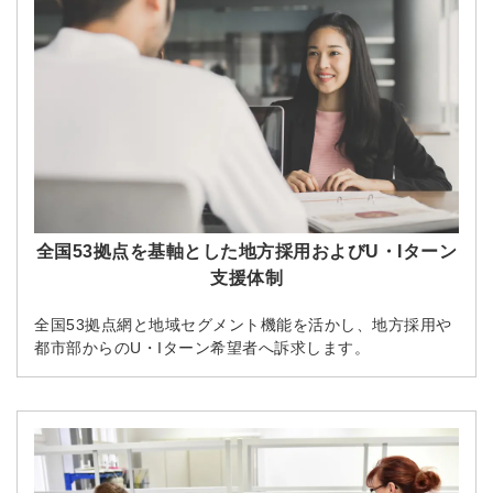
全国53拠点を基軸とした地方採用およびU・Iターン
支援体制
全国53拠点網と地域セグメント機能を活かし、地方採用や
都市部からのU・Iターン希望者へ訴求します。