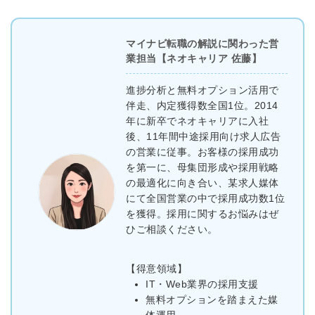
マイナビ転職の解説に関わった営
業担当【ネオキャリア 佐藤】
進捗分析と無料オプション活用で
伴走、内定獲得数全国1位。2014
年に新卒でネオキャリアに入社
後、11年間中途採用向け求人広告
の営業に従事。お客様の採用成功
を第一に、母集団形成や採用戦略
の最適化に向き合い、某求人媒体
にて全国営業の中で採用成功数1位
を獲得。採用に関するお悩みはぜ
ひご相談ください。
【得意領域】
IT・Web業界の採用支援
無料オプションを踏まえた媒
体運用