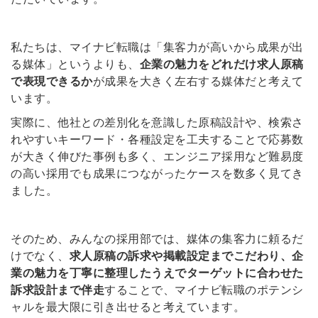
私たちは、マイナビ転職は「集客力が高いから成果が出
る媒体」というよりも、
企業の魅力をどれだけ求人原稿
で表現できるか
が成果を大きく左右する媒体だと考えて
います。
実際に、他社との差別化を意識した原稿設計や、検索さ
れやすいキーワード・各種設定を工夫することで応募数
が大きく伸びた事例も多く、エンジニア採用など難易度
の高い採用でも成果につながったケースを数多く見てき
ました。
そのため、みんなの採用部では、媒体の集客力に頼るだ
けでなく、
求人原稿の訴求や掲載設定までこだわり、企
業の魅力を丁寧に整理したうえでターゲットに合わせた
訴求設計まで伴走
することで、マイナビ転職のポテンシ
ャルを最大限に引き出せると考えています。