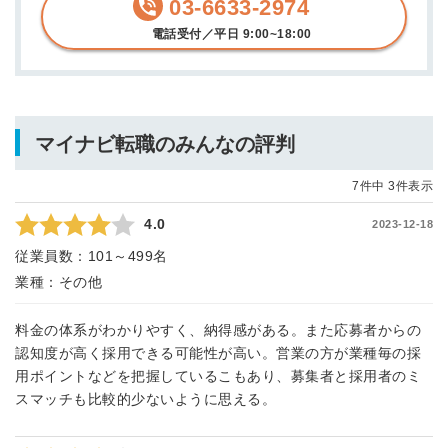
03-6633-2974
電話受付／平日 9:00~18:00
マイナビ転職のみんなの評判
7件中 3件表示
4.0
2023-12-18
従業員数：
101～499名
業種：
その他
料金の体系がわかりやすく、納得感がある。また応募者からの
認知度が高く採用できる可能性が高い。営業の方が業種毎の採
用ポイントなどを把握しているこもあり、募集者と採用者のミ
スマッチも比較的少ないように思える。