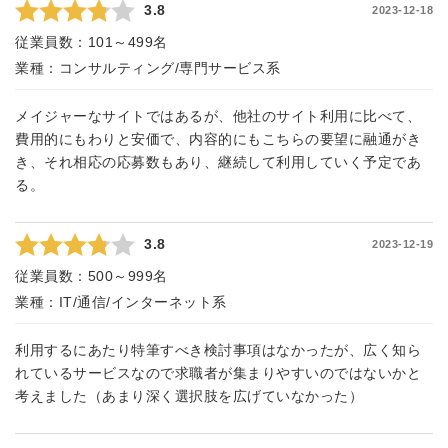
3.8
2023-12-18
従業員数：
101～499名
業種：
コンサルティング/専門サービス系
メイジャーなサイトではあるが、他社のサイト利用に比べて、
費用的にもわりと安価で、内容的にもこちらの要望に融通がき
き、それ相応の応募数もあり、継続して利用していく予定であ
る。
3.8
2023-12-19
従業員数：
500～999名
業種：
IT/通信/インターネット系
利用するにあたり特筆すべき検討事項はなかったが、広く知ら
れているサービスなので求職者が集まりやすいのではないかと
考えました（あまり深く選択肢を広げていなかった）