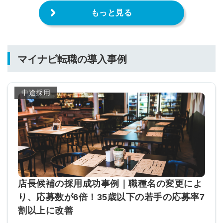
もっと見る
マイナビ転職の導入事例
中途採用
店長候補の採用成功事例｜職種名の変更によ
り、応募数が6倍！35歳以下の若手の応募率7
割以上に改善