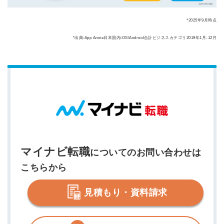
*2025年9月時点
*出典:App Annie日本国内iOS/Android合計ビジネスカテゴリ2019年1月-12月
マイナビ転職
についてのお問い合わせは
こちらから
見積もり・資料請求