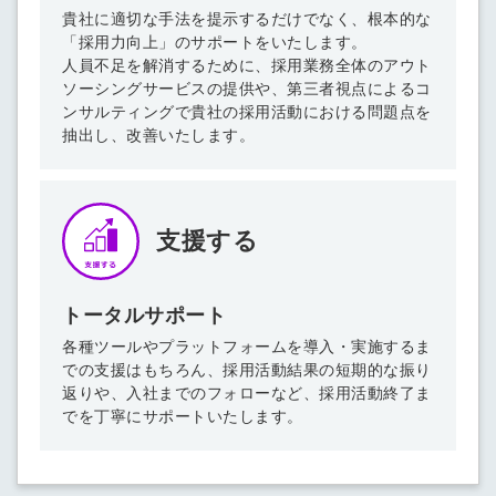
他サービスIDで登録
貴社に適切な手法を提示するだけでなく、根本的な
「採用力向上」のサポートをいたします。
人員不足を解消するために、採用業務全体のアウト
ソーシングサービスの提供や、第三者視点によるコ
ンサルティングで貴社の採用活動における問題点を
の許可なく投稿すること
ません
抽出し、改善いたします。
みんなの採用部があなたの許可なく投稿すること
はありません
支援する
トータルサポート
各種ツールやプラットフォームを導入・実施するま
での支援はもちろん、採用活動結果の短期的な振り
返りや、入社までのフォローなど、採用活動終了ま
でを丁寧にサポートいたします。