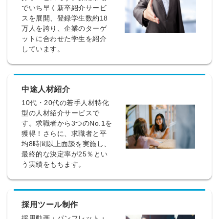
でいち早く新卒紹介サービ
スを展開、登録学生数約18
万人を誇り、企業のターゲ
ットに合わせた学生を紹介
しています。
中途人材紹介
10代・20代の若手人材特化
型の人材紹介サービスで
す。求職者から3つのNo.1を
獲得！さらに、求職者と平
均8時間以上面談を実施し、
最終的な決定率が25％とい
う実績をもちます。
採用ツール制作
採用動画・パンフレット・