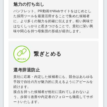
魅力の打ち出し
パンフレット、PR動画やWebサイトをはじめとし
た採用ツールを最適活用することで集めた候補者
に、より多くの魅力を的確に伝えます。軽い興味で
はなくしっかりと惹きつけることで、貴社に深い興
味や関心を持つ母集団の形成が成功します。
繋ぎとめる
選考辞退防止
貴社に応募・内定した候補者にも、競合はあらゆる
手段で自社の方が魅力的に見えるようにアピールを
続けます。
簡単10秒！無料会員登録
接点を持った候補者が他社に流れてしまわないよ
う、歩留り改善や内定者のフォローも徹底してサポ
ートいたします。
ツをご利用する