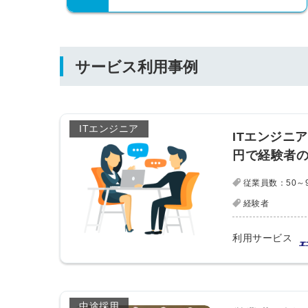
サービス利用事例
ITエンジニア
ITエンジニ
円で経験者
従業員数：50～
経験者
利用サービス
中途採用