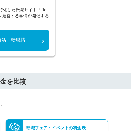
に特化した転職サイト『Re
を運営する学情が開催する
。
就活 転職博
金を比較
す。
転職フェア・イベントの料金表