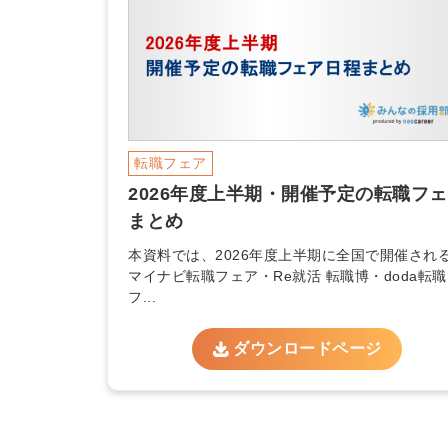
ログイン
する
パスワードをお忘れですか？
転職フェア
2026年度上半期・開催予定の転職フ
まとめ
他サービスIDでログイン
本資料では、2026年度上半期に全国で開催され
マイナビ転職フェア・Re就活 転職博・doda転職
フ...
ダウンロードページ
みんなの採用部があなたの許可
なく投稿することはありません