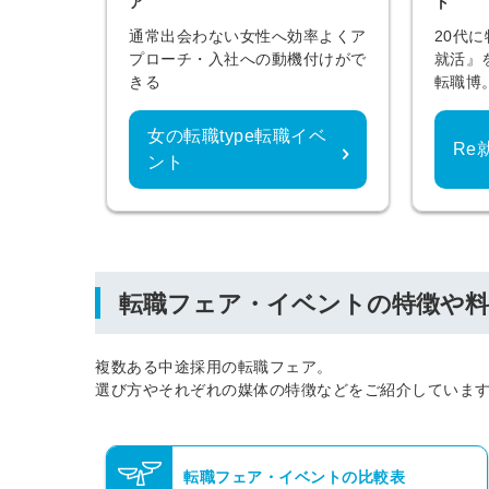
ア
ト
通常出会わない女性へ効率よくア
20代
プローチ・入社への動機付けがで
就活』
きる
転職博
女の転職type転職イベ
Re
ント
転職フェア・イベントの特徴や料
複数ある中途採用の転職フェア。
選び方やそれぞれの媒体の特徴などをご紹介していま
転職フェア・イベントの比較表