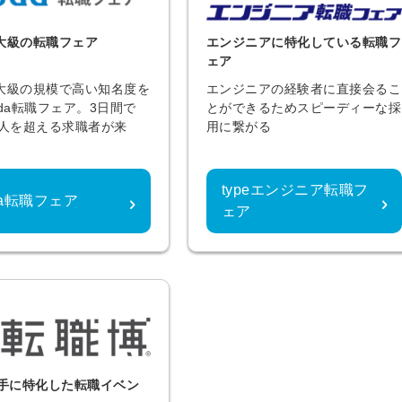
大級の転職フェア
エンジニアに特化している転職フ
ェア
大級の規模で高い知名度を
エンジニアの経験者に直接会るこ
oda転職フェア。3日間で
とができるためスピーディーな採
00人を超える求職者が来
用に繋がる
typeエンジニア転職フ
da転職フェア
ェア
若手に特化した転職イベン