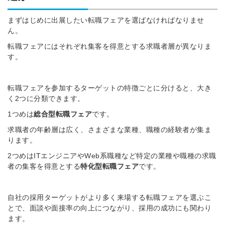
まずはじめに出展したい転職フェアを選ばなければなりませ
ん。
転職フェアにはそれぞれ集客を得意とする求職者層が異なりま
す。
転職フェアを参加するターゲットの特徴ごとに分けると、大き
く2つに分類できます。
1つめは
総合型転職フェア
です。
求職者の年齢層は広く、さまざまな業種、職種の経験者が集ま
ります。
2つめはITエンジニアやWeb系職種など特定の業種や職種の求職
者の集客を得意とする
特化型転職フェア
です。
自社の採用ターゲットがより多く来場する転職フェアを選ぶこ
とで、面談や面接率の向上につながり、採用の成功にも関わり
ます。