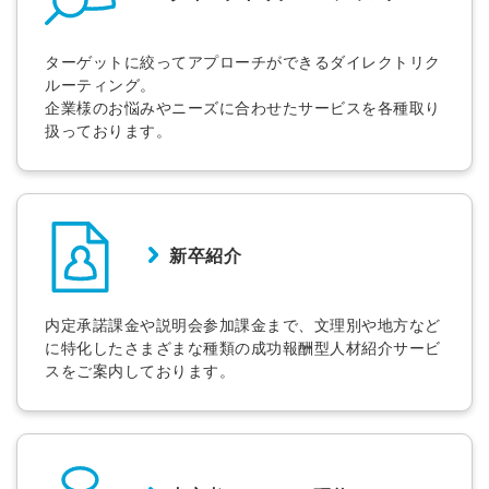
ターゲットに絞ってアプローチができるダイレクトリク
ルーティング。
企業様のお悩みやニーズに合わせたサービスを各種取り
扱っております。
新卒紹介
内定承諾課金や説明会参加課金まで、文理別や地方など
に特化したさまざまな種類の成功報酬型人材紹介サービ
スをご案内しております。