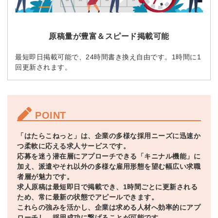
原稿量が豊富＆スピード掲載可能
最短即日掲載可能で、24時間書き換え自由です。1時間に1
回更新されます。
POINT
「はたらこねっと」は、企業の多様な採用ニーズに迅速か
つ柔軟に応える求人サービスです。
応募を迷う潜在層にアプローチできる「キニナル機能」に
加え、派遣やそれ以外の多様な雇用形態を望む幅広い求職
者層が魅力です。
求人原稿は最短即日で掲載でき、1時間ごとに更新される
ため、常に最新の状態でアピールできます。
これらの強みを活かし、企業は求める人材へ効率的にアプ
ローチし、採用成功に繋げることが可能です。