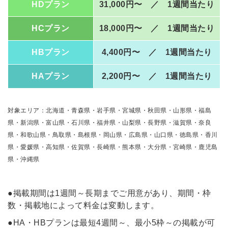
HDプラン
31,000円〜 ／ 1週間当たり
HCプラン
18,000円〜 ／ 1週間当たり
HBプラン
4,400円〜 ／ 1週間当たり
HAプラン
2,200円〜 ／ 1週間当たり
対象エリア：北海道・青森県・岩手県・宮城県・秋田県・山形県・福島
県・新潟県・富山県・石川県・福井県・山梨県・長野県・滋賀県・奈良
県・和歌山県・鳥取県・島根県・岡山県・広島県・山口県・徳島県・香川
県・愛媛県・高知県・佐賀県・長崎県・熊本県・大分県・宮崎県・鹿児島
県・沖縄県
●掲載期間は1週間～長期までご用意があり、期間・枠
数・掲載地によって料金は変動します。
●HA・HBプランは最短4週間～、最小5枠～の掲載が可