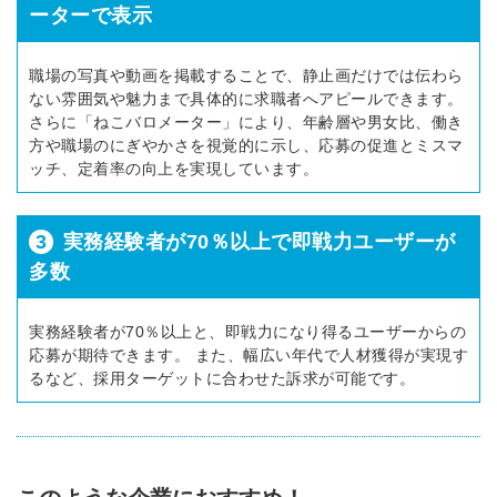
ーターで表示
職場の写真や動画を掲載することで、静止画だけでは伝わら
ない雰囲気や魅力まで具体的に求職者へアピールできます。
さらに「ねこバロメーター」により、年齢層や男女比、働き
方や職場のにぎやかさを視覚的に示し、応募の促進とミスマ
ッチ、定着率の向上を実現しています。
3
実務経験者が70％以上で即戦力ユーザーが
多数
実務経験者が70％以上と、即戦力になり得るユーザーからの
応募が期待できます。 また、幅広い年代で人材獲得が実現す
るなど、採用ターゲットに合わせた訴求が可能です。