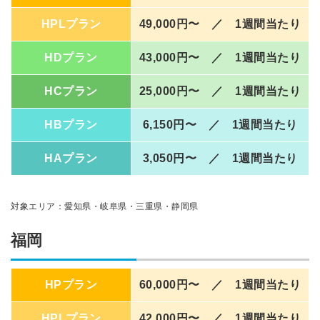
HPLプラン
49,000円〜 ／ 1週間当たり
HDプラン
43,000円〜 ／ 1週間当たり
HCプラン
25,000円〜 ／ 1週間当たり
HBプラン
6,150円〜 ／ 1週間当たり
HAプラン
3,050円〜 ／ 1週間当たり
対象エリア：愛知県・岐阜県・三重県・静岡県
福岡
HPプラン
60,000円〜 ／ 1週間当たり
HPLプラン
42,000円〜 ／ 1週間当たり