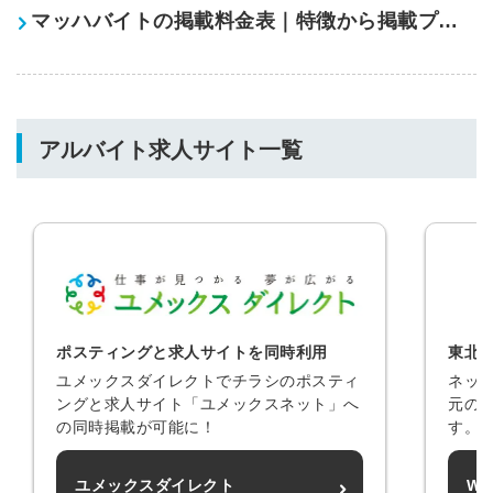
マッハバイトの掲載料金表｜特徴から掲載プラン・料金を徹底解説！
アルバイト求人サイト一覧
ポスティングと求人サイトを同時利用
東北
ユメックスダイレクトでチラシのポスティ
ネッ
ングと求人サイト「ユメックスネット」へ
元の
の同時掲載が可能に！
す。
ユメックスダイレクト
Wo