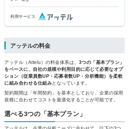
他サービスIDで登録
利用サービス
の許可なく投稿すること
ません
みんなの採用部があなたの許可なく投稿すること
はありません
アッテルの料金
アッテル（Attelu）の料金体系は、
3つの「基本プラン」
をベースに、自社の規模や利用目的に応じて必要なオプ
ション（従業員数UP・応募者数UP・分析機能）を柔軟
に組み合わせる仕組み
となっています。
契約期間は「年間契約」を基本としており、企業の採用
規模に合わせてコストを最適化することが可能です。
選べる3つの「基本プラン」
アッテルは、企業の分析ニーズに合わせて、以下の3つ