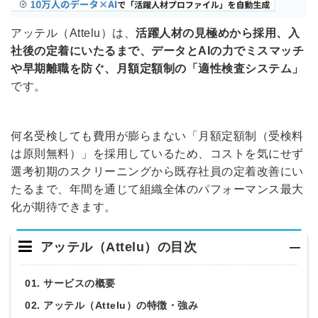
アッテル（Attelu）は、
活躍人材の見極めから採用、入
社後の定着にいたるまで、データとAIの力でミスマッチ
や早期離職を防ぐ、月額定額制の「適性検査システム」
です。
何名受検しても費用が膨らまない「月額定額制（受検料
は原則無料）」を採用しているため、コストを気にせず
選考初期のスクリーニングから既存社員の定着改善にい
たるまで、年間を通じて組織全体のパフォーマンス最大
化が期待できます。
アッテル（Attelu）の目次
01. サービスの概要
02. アッテル（Attelu）の特徴・強み