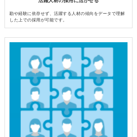
活躍人材の採用に活かせる
勘や経験に依存せず、活躍する人材の傾向をデータで理解
した上での採用が可能です。