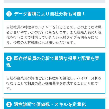
1
データ蓄積により自社分析も可能！
自社社員の特徴やカルチャーを知ることで、どのような求職
者が合いやすいかの指針にもなります。また組織人員の可視
化を行うことで補填していきたい人材タイプも明らかにな
り、今後の人材戦略にも活用いただけます。
2
既存従業員の分析で最適な採用と配置を実
現
自社の従業員の評価ごとに特徴を可視化し、ハイロー分析を
行なうことで制度の高い採用基準を作成することが可能で
す。
3
適性診断で価値観・スキルを定量化