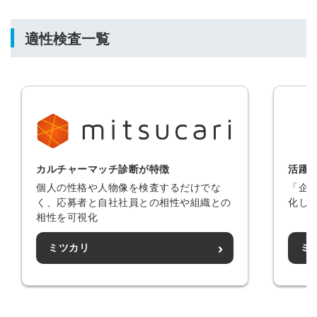
適性検査一覧
カルチャーマッチ診断が特徴
活躍
個人の性格や人物像を検査するだけでな
「企
く、応募者と自社社員との相性や組織との
化し
相性を可視化
ミツカリ
ミ