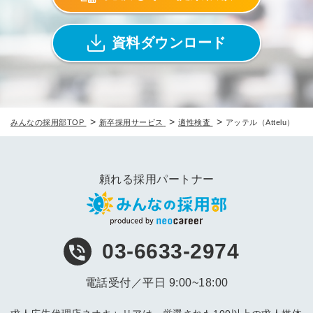
資料ダウンロード
>
>
>
みんなの採用部TOP
新卒採用サービス
適性検査
アッテル（Attelu）
頼れる採用パートナー
03-6633-2974
電話受付／平日 9:00~18:00