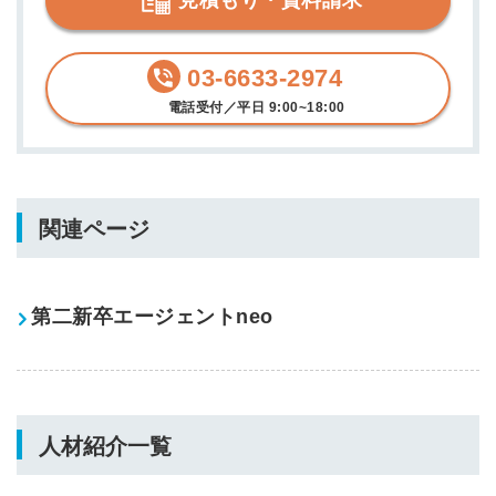
03-6633-2974
電話受付／平日 9:00~18:00
関連ページ
第二新卒エージェントneo
人材紹介一覧