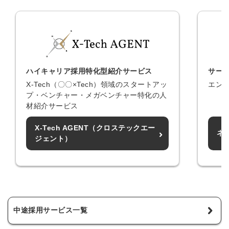
ハイキャリア採用特化型紹介サービス
サー
X-Tech（〇〇×Tech）領域のスタートアッ
エン
プ・ベンチャー・メガベンチャー特化の人
材紹介サービス
X-Tech AGENT（クロステックエー
ネ
ジェント）
中途採用サービス一覧