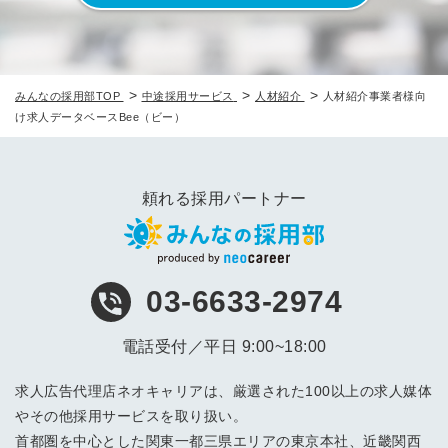
>
>
>
みんなの採用部TOP
中途採用サービス
人材紹介
人材紹介事業者様向
け求人データベースBee（ビー）
頼れる採用パートナー
03-6633-2974
電話受付／平日 9:00~18:00
求人広告代理店ネオキャリアは、厳選された100以上の求人媒体
やその他採用サービスを取り扱い。
首都圏を中心とした関東一都三県エリアの東京本社、近畿関西