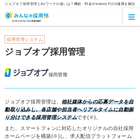
ジョブオプ採用管理とAirワークの違いは？機能・料金やIndeed PLUS連携を解説
採用管理システム
ジョブオプ採用管理
ジョブオプ採用管理は、
他社媒体からの応募データを自
動取り込みし、各店舗や担当者へリアルタイムに自動振
り分けできる採用管理システム
です(※)。
また、スマートフォンに対応したオリジナルの自社採用
ホームページを構築(※)し、求人配信プラットフォーム