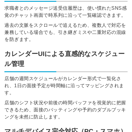
求職者とのメッセージ送受信履歴は、使い慣れたSNS感
覚のチャット画面で時系列に沿って一覧確認できます。
過去の文脈をスクロールで追えるため、複数人で対応を
兼務している場合でも、引き継ぎミスや二重対応の混線
を防ぎます。
カレンダーUIによる直感的なスケジュー
ル管理
店舗の週間スケジュールがカレンダー形式で一覧化さ
れ、1日の面接予定が時間軸に沿ってマッピングされま
す。
店舗のシフト状況や前後の時間バッファを視覚的に把握
できるため、面接のバッティングや予約のダブルブッキ
ングを未然に防止します。
マルチデバイス完全対応（PC・スマホ）