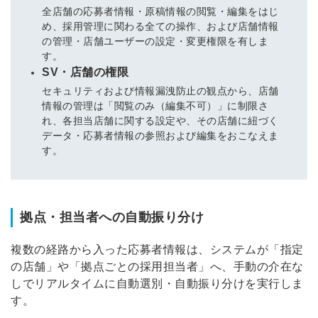
全店舗の応募者情報・原稿情報の閲覧・編集をはじ
め、採用管理に関わる全ての操作、および店舗情報
の管理・店舗ユーザーの設定・変更権限を有しま
す。
SV・店舗の権限
セキュリティおよび情報漏洩防止の観点から、店舗
情報の管理は「閲覧のみ（編集不可）」に制限さ
れ、各担当店舗に関する設定や、その店舗に紐づく
データ・応募者情報の参照および編集をおこなえま
す。
拠点・担当者への自動振り分け
複数の経路から入った応募者情報は、システムが「指定
の店舗」や「拠点ごとの採用担当者」へ、手動の介在な
しでリアルタイムに自動選別・自動振り分けを実行しま
す。