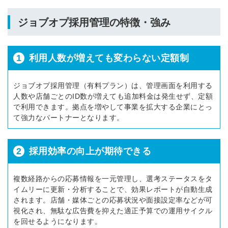
ジョブオプ採用管理の特徴・強み
1
利用人数が増えても変わらない定額制
ジョブオプ採用管理（有料プラン）は、管理画面を利用する
人数や店舗ごとのID数が増えても追加料金は発生せず、定額
で利用できます。拠点を増やして事業を拡大する企業にとっ
て強力なパートナーとなります。
2
採用効率の向上が期待できる
複数経路からの応募情報を一元管理し、選考ステータスをタ
イムリーに更新・分析することで、効果レポートが自動生成
されます。店舗・媒体ごとの応募状況や面接設定率などが可
視化され、無駄な広告費を抑えた適正予算での運用サイクル
を回せるようになります。