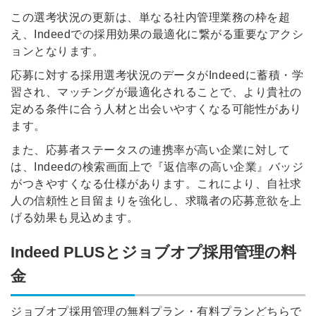
この選考状況の更新は、単なる社内管理業務の枠を超
え、Indeedでの採用効果の最適化に繋がる重要なアクシ
ョンとなります。
応募に対する採用選考状況のデータがIndeedに蓄積・学
習され、マッチングが最適化されることで、より貴社の
定める条件に合う人材と出会いやすくなる可能性があり
ます。
また、応募者ステータスの連携率が高い企業に対して
は、Indeedの検索画面上で『返信率の高い企業』バッジ
がつきやすくなる仕様があります。これにより、自社求
人の信頼性と目留まりを強化し、求職者の応募意欲を上
げる効果も見込めます。
Indeed PLUSとジョブオプ採用管理の料
金
ジョブオプ採用管理の無料プラン・有料プランどちらで