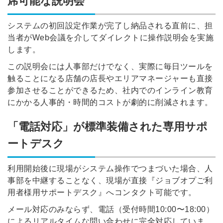
席可能な説明会
システムの初回設定作業が完了し納品される直前に、担
当者がWeb会議を介してダイレクトに操作説明会を実施
します。
この説明会には人事部だけでなく、実際に毎日ツールを
触ることになる店舗の店長やエリアマネージャーも直接
参加させることができるため、社内でのインライン教育
にかかる人事的・時間的コストが劇的に削減されます。
「電話対応」が標準装備された専用サポ
ートデスク
利用開始後に現場がシステム操作でつまづいた場合、人
事部を中継することなく、現場が直接『ジョブオプご利
用者様用サポートデスク』へコンタクト可能です。
メール対応のみならず、電話（受付時間10:00〜18:00）
によるリアルタイムな問い合わせに完全対応していま