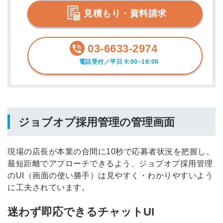
見積もり・資料請求
03-6633-2974
電話受付／平日 9:00~18:00
ジョブオプ採用管理の管理画面
現場の店長が本業の合間に10秒で応募者状況を把握し、
最短距離でアプローチできるよう、ジョブオプ採用管理
のUI（画面の使い勝手）は見やすく・わかりやすいよう
に工夫されています。
迷わず即応できるチャットUI