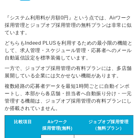
『システム利用料が月額0円』という点では、Airワーク
採用管理とジョブオプ採用管理の無料プランは非常に似
ています。
どちらもIndeed PLUSを利用するための最小限の機能と
して、求人管理・スケジュール管理・応募者へのメール
自動返信設定を標準装備しています。
一方で、ジョブオプ採用管理の有料プランには、多店舗
展開している企業には欠かせない機能があります。
複数経路の応募者データを最短1時間ごとに自動インポ
ートし、本部から各店舗・担当者へ自動振り分け・一元
管理する機能は、ジョブオプ採用管理の有料プランにし
か搭載されていません。
比較項目
Airワーク
ジョブオプ採用管理
採用管理(無料)
（無料プラン）