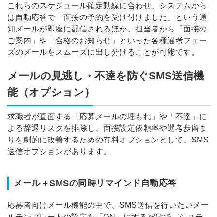
これらのスケジュール確定動線に合わせ、システムから
は自動応答で「面接の予約を受け付けました」という通
知メールが即座に配信されるほか、担当者から「面接の
ご案内」や「合格のお知らせ」といった各種選考フェー
ズのメールをスムーズに出し分けることが可能です。
メールの見逃し・不達を防ぐSMS送信機
能（オプション）
求職者が直面する「応募メールの埋もれ」や「不達」に
よる辞退リスクを排除し、面接設定依頼率や選考歩留ま
りを劇的に改善するための有料オプションとして、SMS
送信オプションがあります。
メール＋SMSの同時リマインド自動応答
応募者向けメール機能の中で、SMS送信を行いたいメー
ルテンプレートの設定を「ON」にするだけで、システ