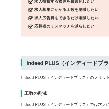
求人掲載する媒体を最適化したい
求人募集にかかる工数を削減したい
求人広告費をできるだけ削減したい
応募者のミスマッチを減らしたい
Indeed PLUS（インディード
Indeed PLUS（インディードプラス）のメリ
工数の削減
Indeed PLUS（インディードプラス）では