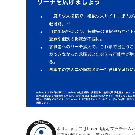
ネオキャリアはIndeed認定プラチナ