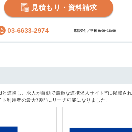
見積もり・資料請求
03-6633-2974
電話受付／平日 9:00~18:00
ndeedと連携し、求人が自動で最適な連携求人サイト*²に掲載さ
ト利用者の最大7割*³にリーチ可能になりました。
簡単10
採用課題
秒！無料
をともに