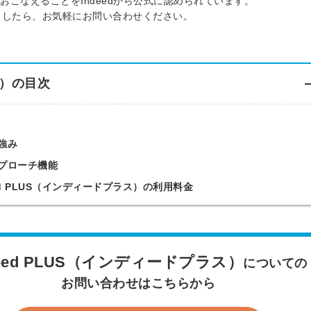
こなえることをIndeedから公式に認められています。
ざいましたら、お気軽にお問い合わせください。
ス）の目次
・強み
動アプローチ機能
deed PLUS（インディードプラス）の利用料金
deed PLUS（インディードプラス）
についての
お問い合わせはこちらから