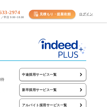
633-2974
見積もり・提案依頼
ログイン
／平日 9:00~18:00
中途採用サービス一覧
期待
新卒採用サービス一覧
アルバイト採用サービス一覧