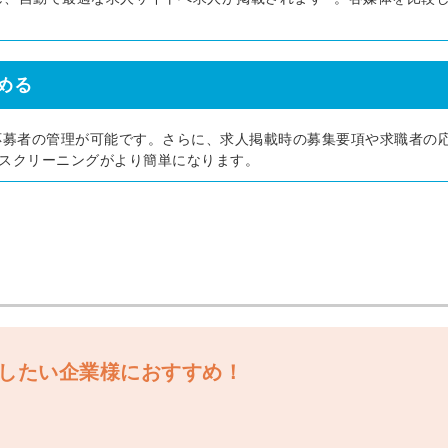
信してまいりま
す。
める
Sで予算や応募者の管理が可能です。さらに、求人掲載時の募集要項や求職者の
スクリーニングがより簡単になります。
したい企業様におすすめ！