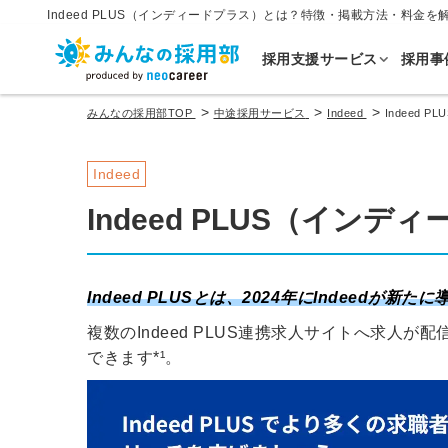
Indeed PLUS（インディードプラス）とは？特徴・掲載方法・料金を
採用支援サービス
採用事
>
>
>
みんなの採用部TOP
中途採用サービス
Indeed
Indeed 
Indeed
Indeed PLUS（インデ
Indeed PLUSとは、2024年にIndeed
複数のIndeed PLUS連携求人サイトへ求
できます*¹。