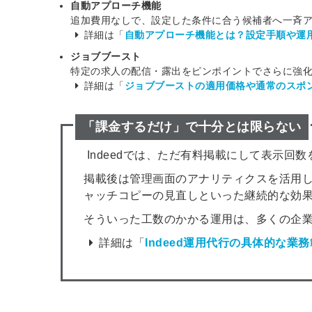
自動アプローチ機能
追加費用なしで、設定した条件に合う候補者へ一斉
詳細は「
自動アプローチ機能とは？設定手順や運
ジョブブースト
特定の求人の配信・露出をピンポイントでさらに強化で
詳細は「
ジョブブーストの適用価格や通常のスポ
「課金するだけ」で十分とは限らない
Indeedでは、ただ有料掲載にして表示回
掲載後は管理画面のアナリティクスを活用
ャッチコピーの見直しといった継続的な効
そういった工数のかかる運用は、多くの企
詳細は「
Indeed運用代行の具体的な業