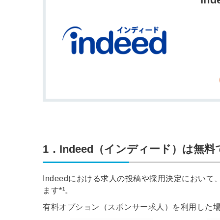
1．Indeed（インディード）は無
Indeedにおける求人の投稿や採用決定におい
ます*¹。
有料オプション（スポンサー求人）を利用した