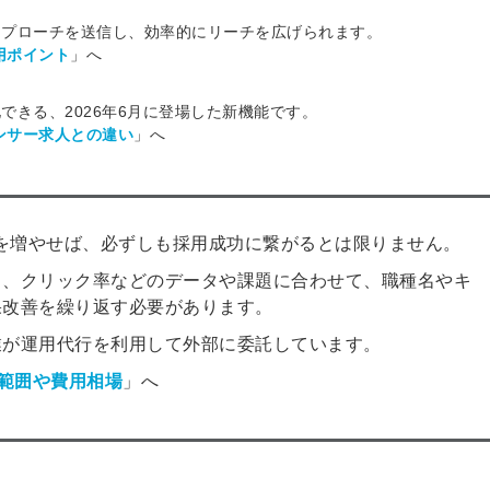
アプローチを送信し、効率的にリーチを広げられます。
用ポイント
」へ
きる、2026年6月に登場した新機能です。
ンサー求人との違い
」へ
数を増やせば、必ずしも採用成功に繋がるとは限りません。
し、クリック率などのデータや課題に合わせて、職種名やキ
果改善を繰り返す必要があります。
業が運用代行を利用して外部に委託しています。
務範囲や費用相場
」へ