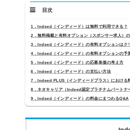
目次
1．Indeed（インディード）は無料で利用できる？
2．無料掲載と有料オプション（スポンサー求人）
3．Indeed（インディード）の有料オプションは
4．Indeed（インディード）の有料オプションの予
5．Indeed（インディード）の応募単価の考え方
6．Indeed（インディード）の支払い方法
7．Indeed PLUS（インディードプラス）におけ
8．ネオキャリア（Indeed認定プラチナムパート
9．Indeed（インディード）の料金にまつわるQ&A
In