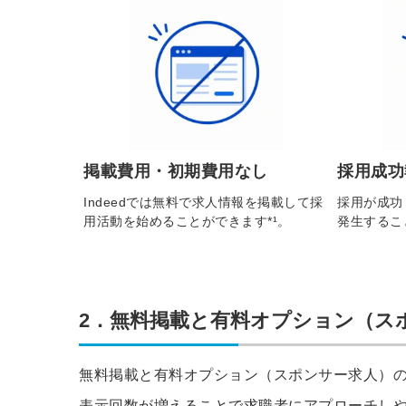
掲載費用・初期費用なし
採用成功
Indeedでは無料で求人情報を掲載して採
採用が成功
用活動を始めることができます*¹。
発生するこ
2．無料掲載と有料オプション（ス
無料掲載と有料オプション（スポンサー求人）
表示回数が増えることで求職者にアプローチし