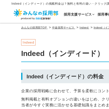
Indeed（インディード）の掲載料金は？無料と有料の違い・クリック
採用支援サービス
採用事
>
>
>
みんなの採用部TOP
中途採用サービス
Indeed
Indeed
Indeed
Indeed（インディード）
Indeed（インディード）の料金
企業の採用戦略に合わせて、予算を柔軟にコントロ
無料掲載と有料オプションの違いをはじめ、ク
当者が今すぐ実務に活かせる基礎知識をまとめ