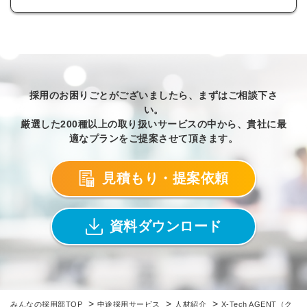
採用のお困りごとがございましたら、まずはご相談下さ
い。
厳選した200種以上の取り扱いサービスの中から、貴社に最
適なプランをご提案させて頂きます。
見積もり・提案依頼
資料ダウンロード
>
>
>
みんなの採用部TOP
中途採用サービス
人材紹介
X-Tech AGENT（ク