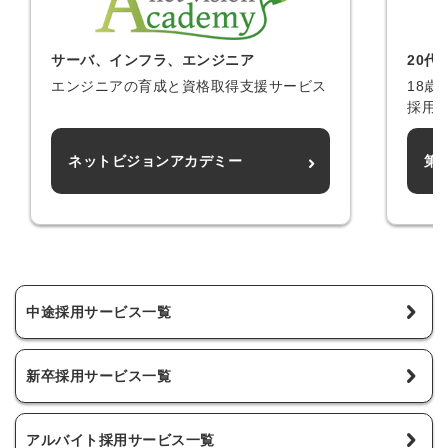
サーバ、インフラ、エンジニア
20
エンジニアの育成と資格取得支援サービス
18歳
採用
ネットビジョンアカデミー
第
中途採用サービス一覧
新卒採用サービス一覧
アルバイト採用サービス一覧