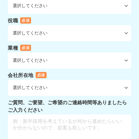
役職
必須
業種
必須
会社所在地
必須
ご質問、ご要望、ご希望のご連絡時間等ありましたら
ご入力ください