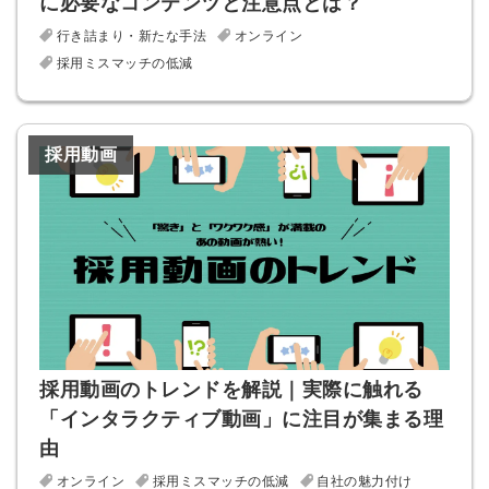
に必要なコンテンツと注意点とは？
行き詰まり・新たな手法
オンライン
採用ミスマッチの低減
採用動画
採用動画のトレンドを解説｜実際に触れる
「インタラクティブ動画」に注目が集まる理
由
オンライン
採用ミスマッチの低減
自社の魅力付け