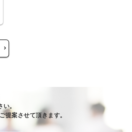
る
さい。
をご提案させて頂きます。