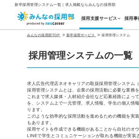
新卒採用管理システム一覧｜求人掲載ならみんなの採用部
採用支援サービス
採用事
>
>
みんなの採用部TOP
新卒採用サービス
採用管理システム
採用管理システムの一覧
求人広告代理店ネオキャリアの取扱採用管理システム
採用管理システムとは、企業の採用活動に必要な業務
これまで求人媒体・人材紹介会社など応募経路によっ
を、システム上で一元管理。求人情報、学生の個人情
ります。
このような効率的な採用活動を進めるための機能を実装したシステ
もあります。
採用サイトを作成できる機能があることから自社のオ
LINEで学生とコミュニケーションが取れる機能が実装