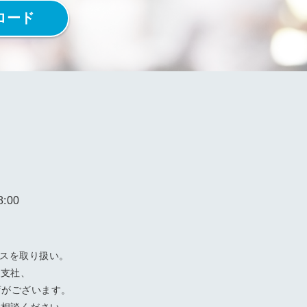
ロード
:00
ビスを取り扱い。
阪支社、
店がございます。
ご相談ください。