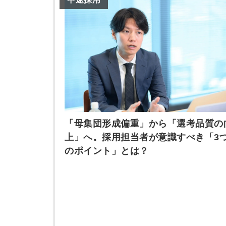
ログイン
全てのコンテンツをご利用す
るにはログインが必要です。
会員登録はこちら
メールアドレス
「母集団形成偏重」から「選考品質の
上」へ。採用担当者が意識すべき「3
のポイント」とは？
パスワード