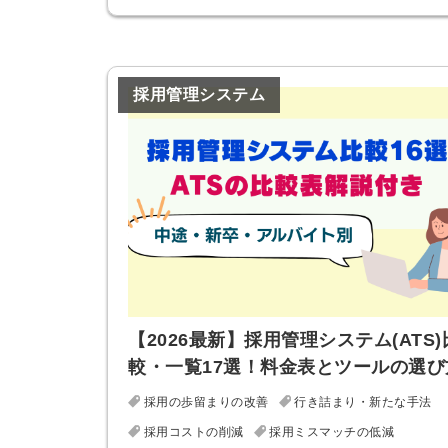
ログイン
する
採用管理システム
パスワードをお忘れですか？
他サービスIDでログイン
【2026最新】採用管理システム(ATS)
みんなの採用部があなたの許可
較・一覧17選！料金表とツールの選び
なく投稿することはありません
採用の歩留まりの改善
行き詰まり・新たな手法
採用コストの削減
採用ミスマッチの低減