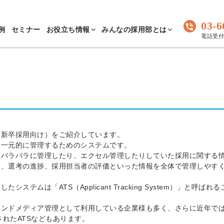
03-6
例
セミナー
お役立ち情報
みんなの採用部とは
電話受付 
（新卒採用向け）をご紹介しています。
を一元的に管理するためのシステムです。
てバラバラに管理したり、エクセル管理したりしていた採用に関する
報、選考の進捗、採用担当者の評価といった情報を全体で管理しやす
ムは「ATS（Applicant Tracking System）」と呼ばれる
ウンドメディア管理として利用している企業様も多く、さらに近年で
されたATSなどもあります。