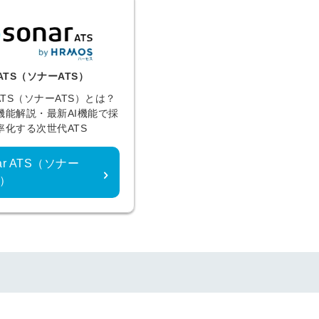
r ATS（ソナーATS）
r ATS（ソナーATS）とは？
機能解説・最新AI機能で採
率化する次世代ATS
nar ATS（ソナー
S）