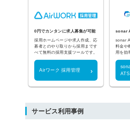
0円でカンタンに求人募集が可能
sona
採用ホームページや求人作成、応
sona
募者とのやり取りから採用まです
料金や
べて無料の採用支援ツールです。
用を効
so
Airワーク 採用管理
AT
サービス利用事例