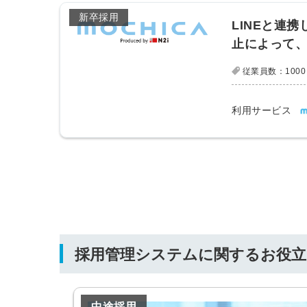
新卒採用
LINEと連
止によって、
従業員数：1000
利用サービス
採用管理システムに関するお役
中途採用