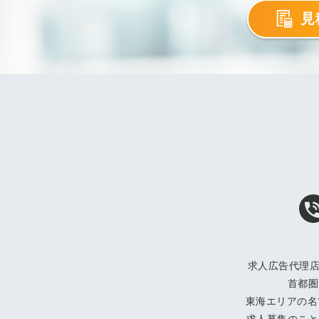
見
求人広告代理店
首都圏
東海エリアの名
求人募集のこと