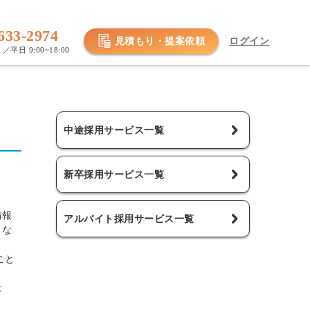
633-2974
見積もり・提案依頼
ログイン
／平日 9:00~18:00
中途採用サービス一覧
新卒採用サービス一覧
情報
アルバイト採用サービス一覧
くな
こと
は