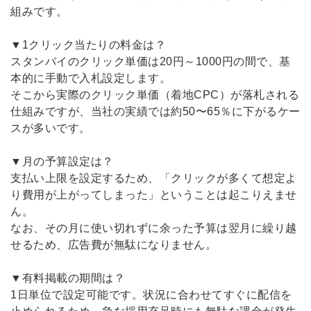
組みです。
▼1クリック当たりの料金は？
スタンバイのクリック単価は20円～1000円の間で、基
本的に手動で入札設定します。
そこから実際のクリック単価（着地CPC）が落札される
仕組みですが、当社の実績では約50〜65％に下がるケー
スが多いです。
▼月の予算設定は？
支払い上限を設定するため、「クリックが多くて想定よ
り費用が上がってしまった」ということは起こりえませ
ん。
なお、その月に使い切れずに余った予算は翌月に繰り越
せるため、広告費が無駄になりません。
▼有料掲載の期間は？
1日単位で設定可能です。状況に合わせてすぐに配信を