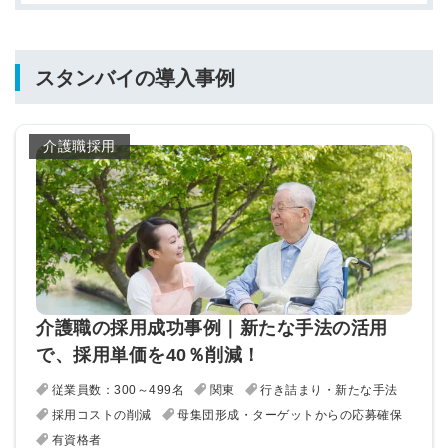
スタンバイの導入事例
介護職採用
介護職の採用成功事例｜新たな手法の活用
で、採用単価を40％削減！
従業員数：300～499名
関東
行き詰まり・新たな手法
採用コストの削減
母集団形成・ターゲットからの応募確保
有資格者