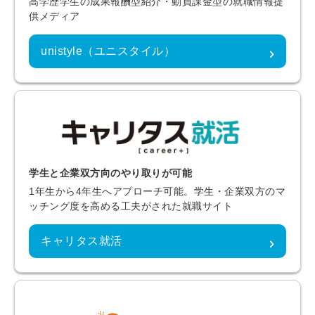
高学歴学生の成果報酬型紹介・動員課金型の就職情報提
供メディア
unistyle（ユニスタイル）
学生と企業双方向のやり取りが可能
1年生から4年生へアプローチ可能。学生・企業双方のマ
ッチング度を高める工夫がされた就職サイト
キャリタス就活