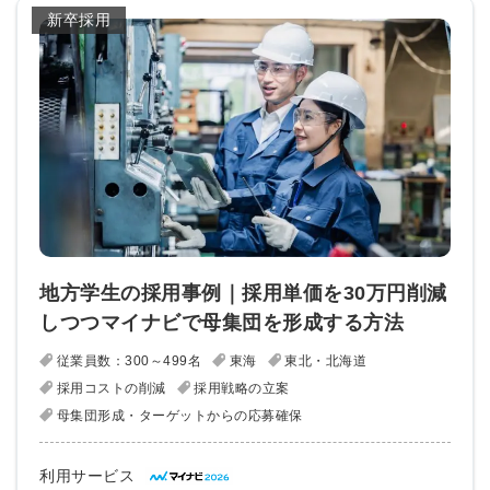
新卒採用
地方学生の採用事例｜採用単価を30万円削減
しつつマイナビで母集団を形成する方法
従業員数：300～499名
東海
東北・北海道
採用コストの削減
採用戦略の立案
母集団形成・ターゲットからの応募確保
利用サービス