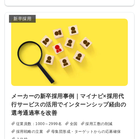
新卒採用
メーカーの新卒採用事例｜マイナビ×採用代
行サービスの活用でインターンシップ経由の
選考通過率を改善
従業員数：1000～2999名
全国
採用工数の削減
採用戦略の立案
母集団形成・ターゲットからの応募確保