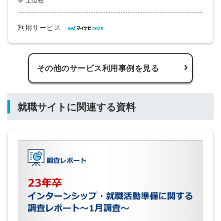
上位校
利用サービス
その他のサービス利用事例を見る
就職サイトに関連する資料
簡単10秒！無料会員登録
ツをご利用する
必要です。
採用課題の解決、新しい採用の
ら
取り組みなどを取材したインタ
ビュー記事が読める
採用にまつわる独自の調査レポ