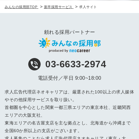
>
>
みんなの採用部TOP
新卒採用サービス
求人サイト
頼れる採用パートナー
03-6633-2974
電話受付／平日 9:00~18:00
求人広告代理店ネオキャリアは、厳選された100以上の求人媒体
やその他採用サービスを取り扱い。
首都圏を中心とした関東一都三県エリアの東京本社、近畿関西
エリアの大阪支社、
東海エリアの名古屋支店を主な拠点とし、北海道から沖縄まで
全国60か所以上の支店がございます。
求人募集のことなら求人広告代理店ネオキャリア（東京・大