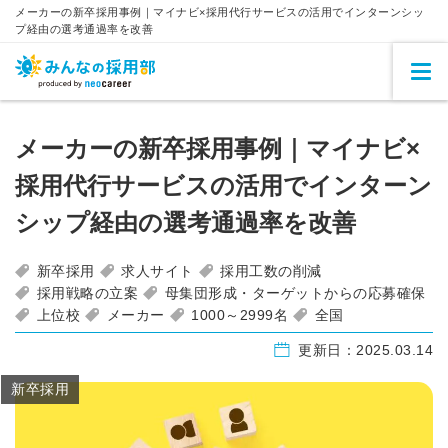
メーカーの新卒採用事例｜マイナビ×採用代行サービスの活用でインターンシッ
プ経由の選考通過率を改善
メーカーの新卒採用事例｜マイナビ×
採用代行サービスの活用でインターン
シップ経由の選考通過率を改善
新卒採用
求人サイト
採用工数の削減
採用戦略の立案
母集団形成・ターゲットからの応募確保
上位校
メーカー
1000～2999名
全国
更新日：
2025.03.14
新卒採用