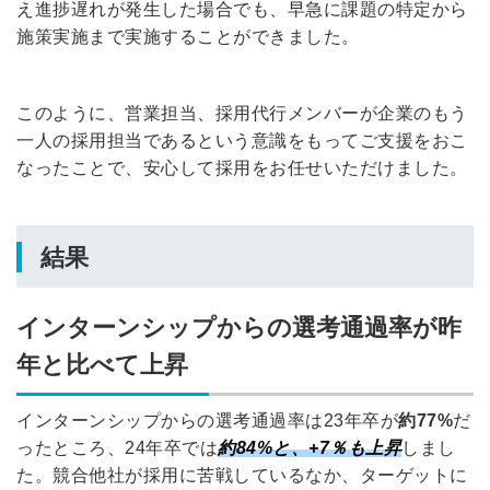
え進捗遅れが発生した場合でも、早急に課題の特定から
施策実施まで実施することができました。
このように、営業担当、採用代行メンバーが企業のもう
一人の採用担当であるという意識をもってご支援をおこ
なったことで、安心して採用をお任せいただけました。
結果
インターンシップからの選考通過率が昨
年と比べて上昇
インターンシップからの選考通過率は23年卒が
約77%
だ
ったところ、24年卒では
約84%
と、+7％も上昇
しまし
た。競合他社が採用に苦戦しているなか、ターゲットに