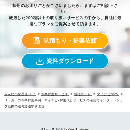
採用のお困りごとがございましたら、まずはご相談下さ
い。
厳選した200種以上の取り扱いサービスの中から、貴社に最
適なプランをご提案させて頂きます。
見積もり・提案依頼
資料ダウンロード
>
>
>
>
みんなの採用部TOP
新卒採用サービス
就職サイト
マイナビ2025
メーカーの新卒採用事例｜マイナビ×採用代行サービスの活用でインターンシッ
プ経由の選考通過率を改善
頼れる採用パートナー