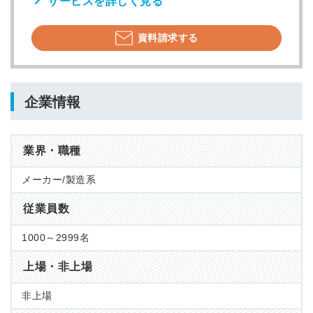
サービスを詳しく見る
資料請求する
企業情報
業界・職種
メーカー/製造系
従業員数
1000～2999名
上場・非上場
非上場