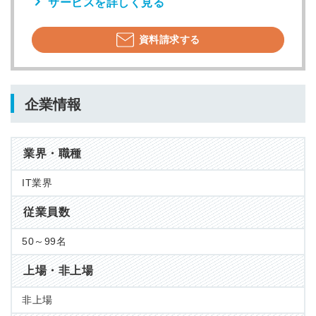
サービスを詳しく見る
資料請求する
企業情報
業界・職種
IT業界
従業員数
50～99名
上場・非上場
非上場