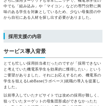
さらに採用ターゲットも非常にニッチで、機電系学生の
中でも「組み込み」や「マイコン」などの専門分野に興
味のある学生を対象としているため、少ない母集団の中
から自社にある人材を探し出す必要がありました。
採用支援の内容
サービス導入背景
とても忙しい採用担当者だったのですが「
採用できない
と考えていた
機電系学生を効果的に獲得したい」という
ご要望がありました。
それにお応えするため、機電系の
学生を狙えるLabBase(ラボベース)就職の導入を提案し
ました。
以前導入していたナビサイトでは攻めの採用が難しく、
狙っていたターゲットの母集団形成ができなかったた