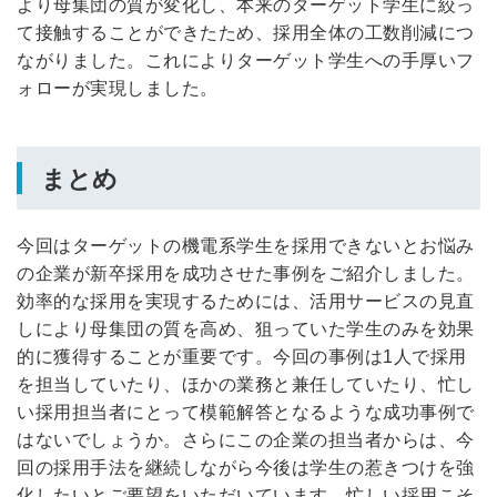
より母集団の質が変化し、本来のターゲット学生に絞っ
て接触することができたため、採用全体の工数削減につ
ながりました。これによりターゲット学生への手厚いフ
ォローが実現しました。
まとめ
今回はターゲットの機電系学生を採用できないとお悩み
の企業が新卒採用を成功させた事例をご紹介しました。
効率的な採用を実現するためには、活用サービスの見直
しにより母集団の質を高め、狙っていた学生のみを効果
的に獲得することが重要です。今回の事例は1人で採用
を担当していたり、ほかの業務と兼任していたり、忙し
い採用担当者にとって模範解答となるような成功事例で
はないでしょうか。さらにこの企業の担当者からは、今
回の採用手法を継続しながら今後は学生の惹きつけを強
化したいとご要望をいただいています。忙しい採用こそ