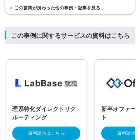
この営業が携わった他の事例・記事を見る
この事例に関するサービスの資料はこちら
理系特化ダイレクトリク
新卒オファー
ルーティング
ト
資料請求はこちら
資料請求は