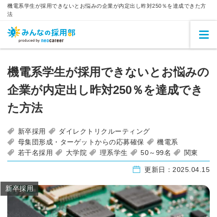
機電系学生が採用できないとお悩みの企業が内定出し昨対250％を達成できた方
法
機電系学生が採用できないとお悩みの
企業が内定出し昨対250％を達成でき
た方法
新卒採用
ダイレクトリクルーティング
母集団形成・ターゲットからの応募確保
機電系
若干名採用
大学院
理系学生
50～99名
関東
更新日：
2025.04.15
新卒採用