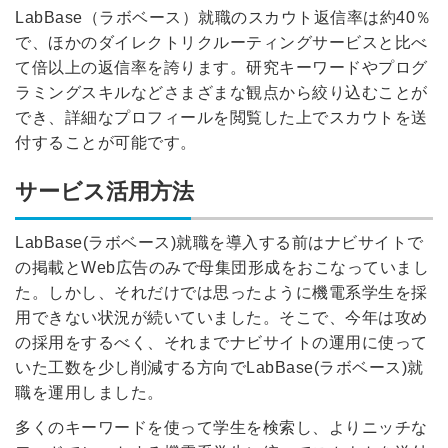
LabBase（ラボベース）就職のスカウト返信率は約40％
で、ほかのダイレクトリクルーティングサービスと比べ
て倍以上の返信率を誇ります。研究キーワードやプログ
ラミングスキルなどさまざまな観点から絞り込むことが
でき、詳細なプロフィールを閲覧した上でスカウトを送
付することが可能です。
サービス活用方法
LabBase(ラボベース)就職を導入する前はナビサイトで
の掲載とWeb広告のみで母集団形成をおこなっていまし
た。しかし、それだけでは思ったように機電系学生を採
用できない状況が続いていました。そこで、今年は攻め
の採用をするべく、それまでナビサイトの運用に使って
いた工数を少し削減する方向でLabBase(ラボベース)就
職を運用しました。
多くのキーワードを使って学生を検索し、よりニッチな