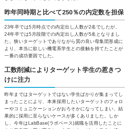
昨年同時期と比べて250％の内定数を担保
23年卒では5月時点での内定出し人数が2名でしたが、
24年卒では5月段階での内定出し人数が5名となりまし
た。狭いターゲットでありながら質の良い母集団形成に
より、本当に欲しい機電系学生との接触を持てたことが
一番の成功要因でした。
工数削減によりターゲット学生の惹きつ
けに注力
昨年まではターゲットではない学生ばかりが集まってし
まったことにより、本来採用したいターゲットのフォロ
ーやコミュニケーションがおろそかになってしまい、結
果的に採用に至らないケースが多くありました。
しか
し、今年はLabBase(ラボベース)就職を活用したことに