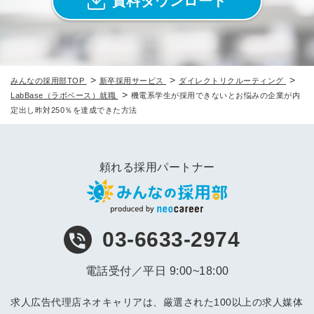
資料ダウンロード
>
>
>
みんなの採用部TOP
新卒採用サービス
ダイレクトリクルーティング
>
LabBase（ラボベース）就職
機電系学生が採用できないとお悩みの企業が内
定出し昨対250％を達成できた方法
頼れる採用パートナー
03-6633-2974
電話受付／平日 9:00~18:00
求人広告代理店ネオキャリアは、厳選された100以上の求人媒体