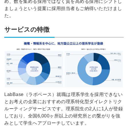
め、数を集める採用ではなく質を高める採用にシフトし
ましょうという提案に採用担当者もご納得いただけまし
た。
サービスの特徴
LabBase（ラボベース）就職は
理系学生を採用できない
とお考えの企業におすすめの理系特化型ダイレクトリク
ルーティングサービスです。
理系院生の2人に1人が登録
しており、
全国6,000ヶ所以上の研究所との繋がり
を強
みとして学生へアプローチしています。