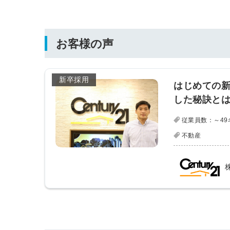
お客様の声
新卒採用
はじめての新
した秘訣と
従業員数：～49
不動産