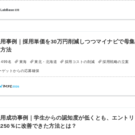
用事例｜採用単価を30万円削減しつつマイナビで母集
る方法
499名
東海
東北・北海道
採用コストの削減
採用戦略の立案
ーゲットからの応募確保
採用成功事例｜学生からの認知度が低くとも、エントリ
簡単10
採用課題
250％に改善できた方法とは？
秒！無料
をともに