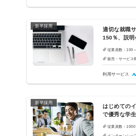
新卒採用
適切な就職
150％、説
従業員数：100～
販売・サービス
利用サービス
新卒採用
はじめての
で優秀な学
従業員数：1000
インターンシッ