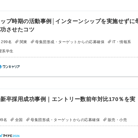
信してまいりま
す。
ップ時期の活動事例│インターンシップを実施せずに
成功させたコツ
299名
関東
母集団形成・ターゲットからの応募確保
IT・情報系
理系学生
新卒採用成功事例｜エントリー数前年対比170％を実
99名
全国
母集団形成・ターゲットからの応募確保
販売・小売