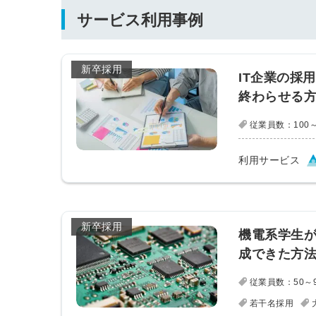
サービス利用事例
新卒採用
IT企業の採
終わらせる
従業員数：100～
利用サービス
新卒採用
機電系学生が
成できた方
従業員数：50～
若干名採用