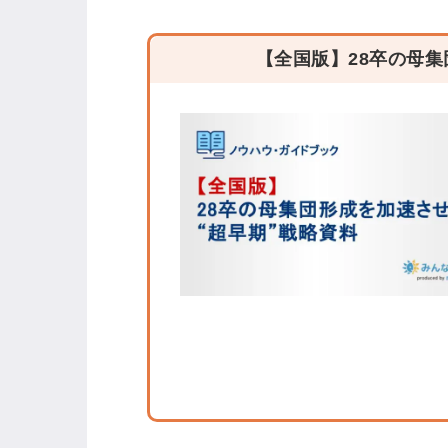
【全国版】28卒の母集