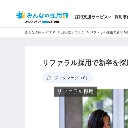
採用支援サービス
採用事
>
>
みんなの採用部TOP
お役立ちコラム
リファラル採用で新卒を
リファラル採用で新卒を採
ブックマーク（0）
リファラル採用