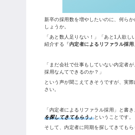
ログイン
する
新卒の採用数を増やしたいのに、何らか
しょうか。
パスワードをお忘れですか？
「あと数人足りない！」「あと1人欲し
紹介する『
内定者によるリファラル採用
「まだ会社で仕事もしていない内定者が
他サービスIDでログイン
採用なんてできるのか？」
という声が聞こえてきそうですが、実際
さい。
みんなの採用部があなたの許可
「内定者によるリファラル採用」と書き
なく投稿することはありません
を探してきてもらう
」
ということです。
そして、内定者に同期を探してきてもら