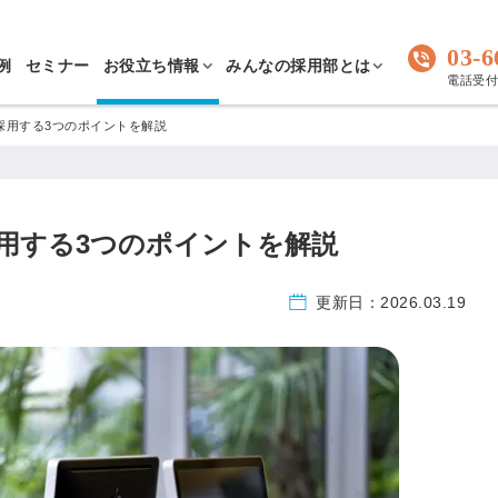
03-6
例
セミナー
お役立ち情報
みんなの採用部とは
電話受付 
採用する3つのポイントを解説
用する3つのポイントを解説
更新日：
2026.03.19