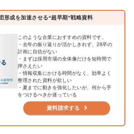
団形成を加速させる“超早期”戦略資料
このような企業におすすめの資料です。
・去年の振り返りが活かしきれず、28卒の
計画に自信がない
・まずは採用市場の全体像だけを短時間で
押さえたい
・情報収集にかける時間がなく、効率よく
整理された資料が欲しい
・夏までに動きを強化したいが、何から手
をつけるべきか迷っている
資料請求する
簡単10
採用課題
秒！無料
をともに