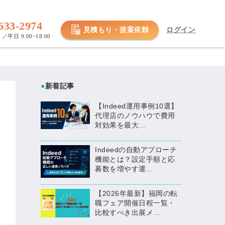
633-2974
見積もり・提案依頼
ログイン
／平日 9:00~18:00
●
新着記事
【Indeed運用事例10選】
代理店のノウハウで費用
対効果を最大...
Indeedの自動アプローチ
機能とは？設定手順と応
募数を増やす運...
【2026年最新】福岡の転
職フェア開催日程一覧・
比較すべき出展メ...