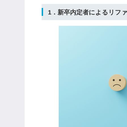
1．新卒内定者によるリフ
ログイン
全てのコンテンツをご利用す
るにはログインが必要です。
会員登録はこちら
メールアドレス
パスワード