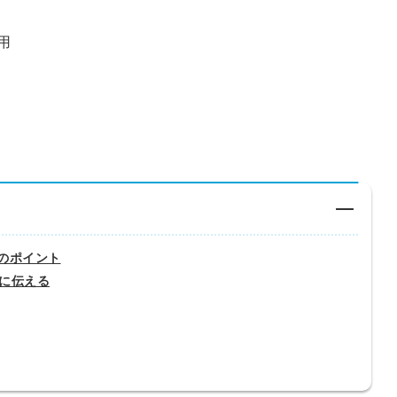
用
のポイント
に伝える