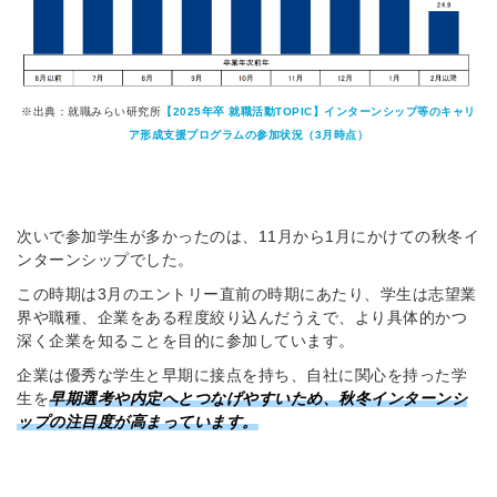
※出典：就職みらい研究所
【2025年卒 就職活動TOPIC】インターンシップ等のキャリ
ア形成支援プログラムの参加状況（3月時点）
次いで参加学生が多かったのは、11月から1月にかけての秋冬イ
ンターンシップでした。
この時期は3月のエントリー直前の時期にあたり、学生は志望業
界や職種、企業をある程度絞り込んだうえで、より具体的かつ
深く企業を知ることを目的に参加しています。
企業は優秀な学生と早期に接点を持ち、自社に関心を持った学
生を
早期選考や内定へとつなげやすいため、秋冬インターンシ
ップの注目度が高まっています。