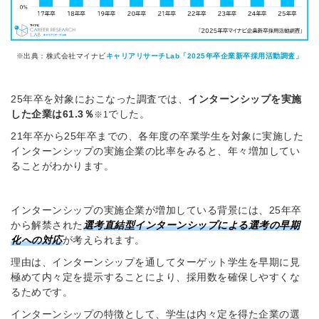
※出典：株式会社マイナビ
キャリアリサーチLab「2025年卒企業新卒採用活動調査」
25年卒を対象におこなった調査では、
インターンシップを実施
した企業は61.3％
でした。
※1
21年卒から25年卒までの、各年度の卒業学生を対象に実施した
インターンシップの実施企業の比率をみると、年々増加してい
ることがわかります。
インターンシップの実施企業が増加している背景には、25年卒
から解禁された
選考直結型インターンシップによる選考の早期
化への対応
が考えられます。
理由は、インターンシップを通してターゲット学生を早期に見
極めて内々定を提示することにより、採用数を確保しやすくな
るためです。
インターンシップの特徴として、学生は内々定を得た企業の選