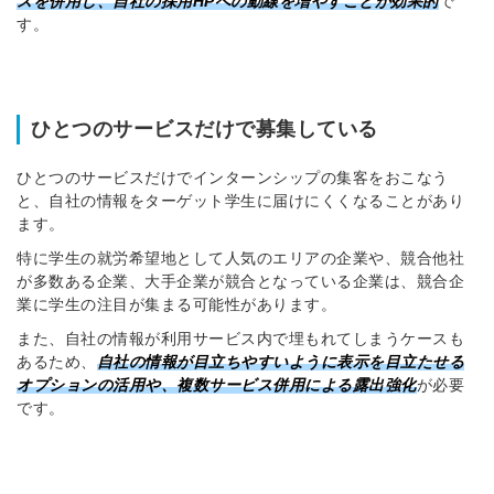
スを併用し、自社の採用HPへの動線を増やすことが効果的
で
す。
ひとつのサービスだけで募集している
ひとつのサービスだけでインターンシップの集客をおこなう
と、自社の情報をターゲット学生に届けにくくなることがあり
ます。
特に学生の就労希望地として人気のエリアの企業や、競合他社
が多数ある企業、大手企業が競合となっている企業は、競合企
業に学生の注目が集まる可能性があります。
また、自社の情報が利用サービス内で埋もれてしまうケースも
あるため、
自社の情報が目立ちやすいように表示を目立たせる
オプションの活用や、複数サービス併用による露出強化
が必要
です。