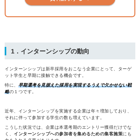
1．インターンシップの動向
インターンシップは新卒採用をおこなう企業にとって、ターゲ
ット学生と早期に接触できる機会です。
特に、
早期選考を見据えた採用を実現するうえで欠かせない戦
略
の１つです。
近年、インターンシップを実施する企業は年々増加しており、
それに伴って参加する学生の数も増えています。
こうした状況では、企業は本選考期のエントリー獲得だけでな
く、
インターンシップへの参加者を集めるための集客施策
にも