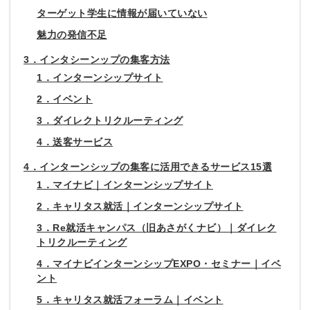
ターゲット学生に情報が届いていない
魅力の発信不足
3．インタシーンップの集客方法
1．インターンシップサイト
2．イベント
3．ダイレクトリクルーティング
4．送客サービス
4．インターンシップの集客に活用できるサービス15選
1．マイナビ｜インターンシップサイト
2．キャリタス就活｜インターンシップサイト
3．Re就活キャンパス（旧あさがくナビ）｜ダイレク
トリクルーティング
4．マイナビインターンシップEXPO・セミナー｜イベ
ント
5．キャリタス就活フォーラム｜イベント