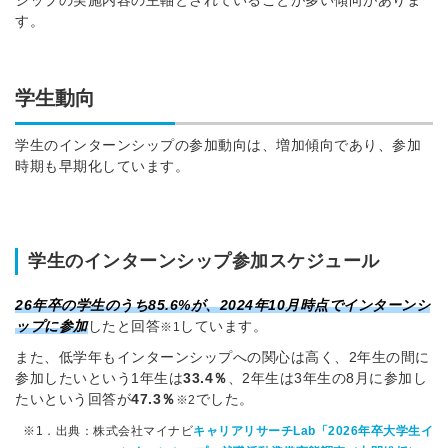
す。
学生動向
学生のインターンシップの参加動向は、増加傾向であり、参加
時期も早期化しています。
学生のインターンシップ参加スケジュール
26年卒の学生のうち85.6%が、2024年10月時点でインターンシ
ップに参加
したと回答
しています。
※1
また、低学年もインターンシップへの関心は高く、2年生の間に
参加したいという1年生は
33.4％
、2年生は3年生の8月に参加し
たいという回答が
47.3％
でした。
※2
※1．出典：株式会社マイナビ
キャリアリサーチLab「2026年卒大学生イ