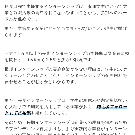
短期日程で実施するインターンシップは、参加学生にとって学
業と就職活動の両立をおこないやすいことから、参加へのハー
ドルが低めです。
また、実施する企業にとっても負担が少ないことが理由に挙げ
られます。
一方で1ヵ月以上の長期インターンシップの実施率は従業員規模
を問わず、0.5％から2.5％と少ない状況です。
長期インターンシップの実施企業が少ない理由は、学生のスケ
ジュールと合わせにくい点と、インターンシップの企画内容を
合わせることがむずかしいからです。
また、長期インターンシップは、学生の夏休みや内定承諾後か
ら入社までの期間を活用している企業が多く、
内定者フォロー
としての役割
も果たしています。
そのため、長期インターンシップは企業への理解を深めるため
のブランディング視点よりも、より実践的な業務がインターン
シップの実施内容の主軸とされていることが多い傾向がありま