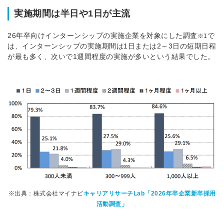
実施期間は半日や1日が主流
26年卒向けインターンシップの実施企業を対象にした調査
で
※1
は、インターンシップの
実施期間は1日または2～3日の短期日程
が最も多く、次いで1週間程度の実施が多いという結果でした。
※出典：株式会社マイナビ
キャリアリサーチLab「2026年卒企業新卒採用
活動調査」