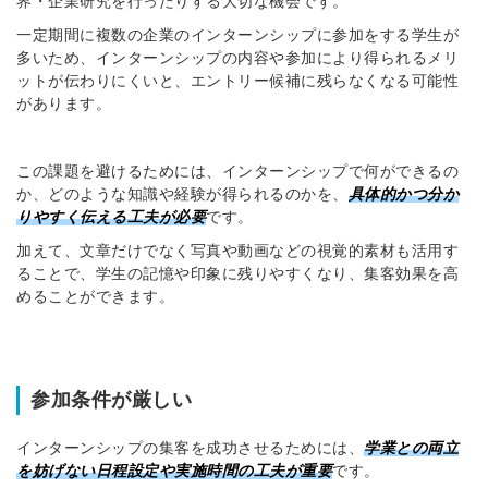
界・企業研究を行ったりする大切な機会です。
一定期間に複数の企業のインターンシップに参加をする学生が
多いため、インターンシップの内容や参加により得られるメリ
ットが伝わりにくいと、エントリー候補に残らなくなる可能性
があります。
この課題を避けるためには、インターンシップで何ができるの
か、どのような知識や経験が得られるのかを、
具体的かつ分か
りやすく伝える工夫が必要
です。
加えて、文章だけでなく写真や動画などの視覚的素材も活用す
ることで、学生の記憶や印象に残りやすくなり、集客効果を高
めることができます。
参加条件が厳しい
インターンシップの集客を成功させるためには、
学業との両立
を妨げない日程設定や実施時間の工夫が重要
です。