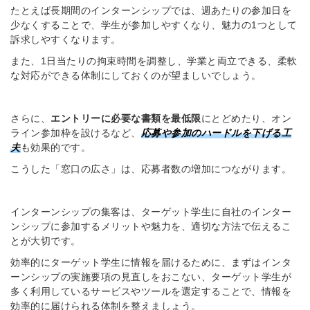
たとえば長期間のインターンシップでは、週あたりの参加日を
少なくすることで、学生が参加しやすくなり、魅力の1つとして
訴求しやすくなります。
また、1日当たりの拘束時間を調整し、学業と両立できる、柔軟
な対応ができる体制にしておくのが望ましいでしょう。
さらに、
エントリーに必要な書類を最低限
にとどめたり、オン
ライン参加枠を設けるなど、
応募や参加のハードルを下げる工
夫
も効果的です。
こうした「窓口の広さ」は、応募者数の増加につながります。
インターンシップの集客は、ターゲット学生に自社のインター
ンシップに参加するメリットや魅力を、適切な方法で伝えるこ
とが大切です。
効率的にターゲット学生に情報を届けるために、まずはインタ
ーンシップの実施要項の見直しをおこない、ターゲット学生が
多く利用しているサービスやツールを選定することで、情報を
効率的に届けられる体制を整えましょう。