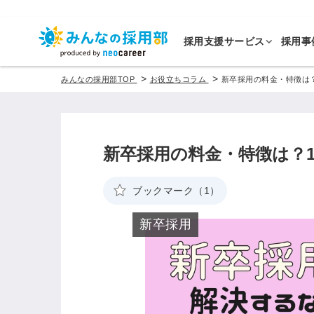
採用支援サービス
採用事
>
>
みんなの採用部TOP
お役立ちコラム
新卒採用の料金・特徴は？
新卒採用の料金・特徴は？1
ブックマーク（1）
新卒採用