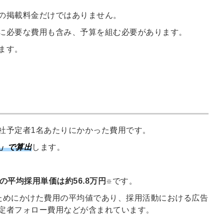
信してまいりま
す。
の掲載料金だけではありません。
に必要な費用も含み、予算を組む必要があります。
ます。
社予定者1名あたりにかかった費用です。
数」で算出
します。
の平均採用単価は約56.8万円
です。
※
ためにかけた費用の平均値であり、採用活動における広告
定者フォロー費用などが含まれています。