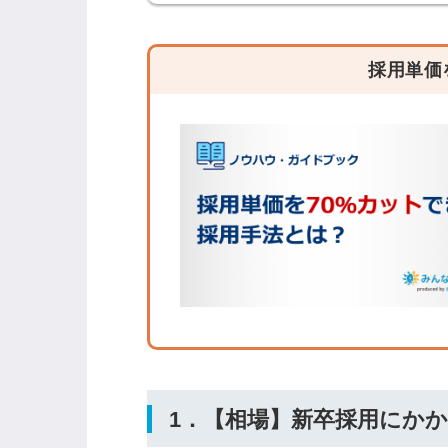
ログイン
する
採用単価
パスワードをお忘れですか？
他サービスIDでログイン
みんなの採用部があなたの許可
なく投稿することはありません
1．【相場】新卒採用にか