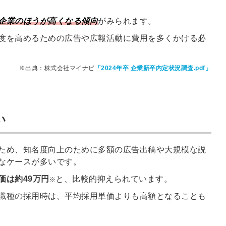
企業のほうが高くなる傾向
がみられます。
度を高めるための広告や広報活動に費用を多くかける必
※出典：株式会社マイナビ
「2024年卒 企業新卒内定状況調査.pdf」
い
ため、知名度向上のために多額の広告出稿や大規模な説
なケースが多いです。
価は約49万円
と、比較的抑えられています。
※
職種の採用時は、平均採用単価よりも高額となることも