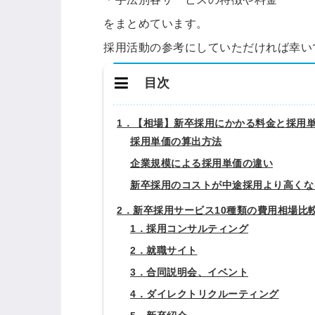
をまとめています。
採用活動の参考にしていただければ幸い
目次
1．【相場】新卒採用にかかる料金と採用
採用単価の算出方法
企業規模による採用単価の違い
新卒採用のコストが中途採用より高くな
2．新卒採用サービス10種類の費用相場比
1．採用コンサルティング
2．就職サイト
3．合同説明会、イベント
4．ダイレクトリクルーティング