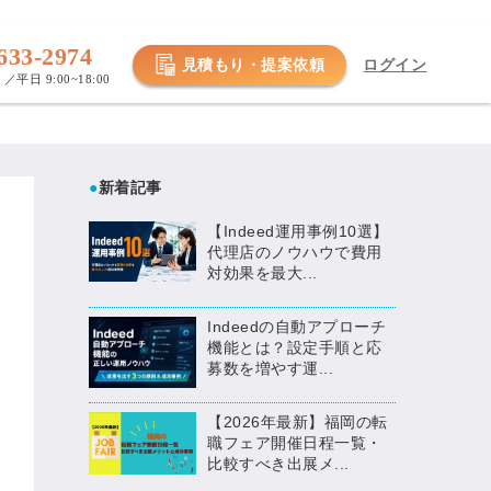
633-2974
見積もり・提案依頼
ログイン
／平日 9:00~18:00
●
新着記事
【Indeed運用事例10選】
代理店のノウハウで費用
対効果を最大...
Indeedの自動アプローチ
機能とは？設定手順と応
募数を増やす運...
【2026年最新】福岡の転
職フェア開催日程一覧・
比較すべき出展メ...