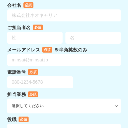
会社名
必須
ご担当者名
必須
メールアドレス
※半角英数のみ
必須
電話番号
必須
担当業務
必須
役職
必須