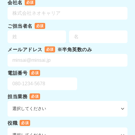
会社名
必須
ご担当者名
必須
メールアドレス
※半角英数のみ
必須
電話番号
必須
担当業務
必須
役職
必須