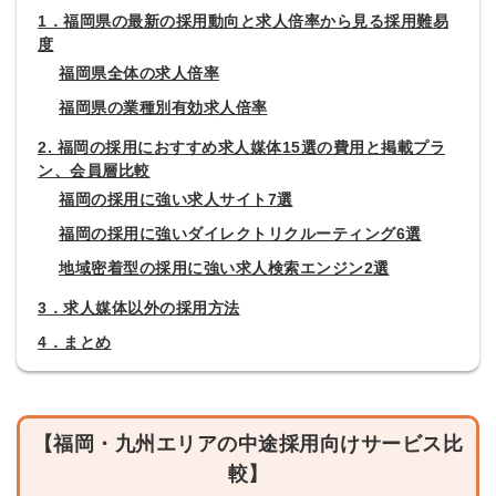
1．福岡県の最新の採用動向と求人倍率から見る採用難易
度
福岡県全体の求人倍率
福岡県の業種別有効求人倍率
2. 福岡の採用におすすめ求人媒体15選の費用と掲載プラ
ン、会員層比較
福岡の採用に強い求人サイト7選
福岡の採用に強いダイレクトリクルーティング6選
地域密着型の採用に強い求人検索エンジン2選
3．求人媒体以外の採用方法
4．まとめ
【福岡・九州エリアの中途採用向けサービス比
較】