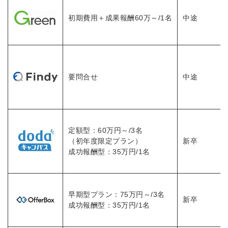
初期費用＋成果報酬60万～/1名
中途
要問合せ
中途
定額型：60万円～/3名
（初年度限定プラン）
新卒
成功報酬型：35万円/1名
早期型プラン：75万円～/3名
新卒
成功報酬型：35万円/1名