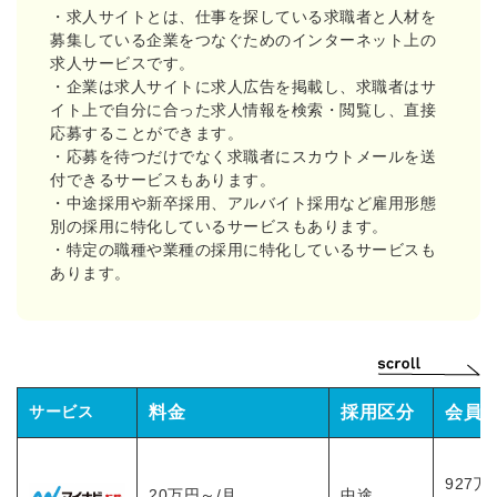
・求人サイトとは、仕事を探している求職者と人材を
募集している企業をつなぐためのインターネット上の
求人サービスです。
・企業は求人サイトに求人広告を掲載し、求職者はサ
イト上で自分に合った求人情報を検索・閲覧し、直接
応募することができます。
・応募を待つだけでなく求職者にスカウトメールを送
付できるサービスもあります。
・中途採用や新卒採用、アルバイト採用など雇用形態
別の採用に特化しているサービスもあります。
・特定の職種や業種の採用に特化しているサービスも
あります。
サービス
料金
採用区分
会員
927万
20万円～/月
中途