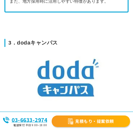
また、地方採用時に活用しやすい特徴があります。
3．dodaキャンパス
03-6633-2974
見積もり・提案依頼
資料請求する
電話受付 平日 9:00~18:00