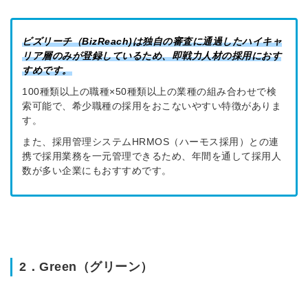
ビズリーチ（BizReach)は独自の
審査に通過したハイキャ
リア層のみが登録
しているため、
即戦力人材の採用におす
すめです。
100種類以上の職種×50種類以上の業種の組み合わせで検
索可能で、希少職種の採用をおこないやすい特徴がありま
す。
また、採用管理システムHRMOS（ハーモス採用）との連
携で採用業務を一元管理できるため、年間を通して採用人
数が多い企業にもおすすめです。
2．Green（グリーン）