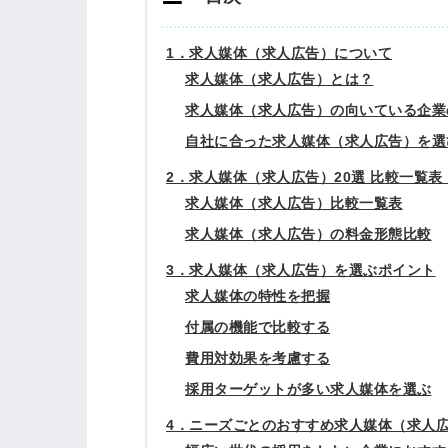
1．求人媒体（求人広告）について
求人媒体（求人広告）とは？
求人媒体（求人広告）の向いている企業
自社に合った求人媒体（求人広告）を選
2．求人媒体（求人広告）20選 比較一覧
求人媒体（求人広告）比較一覧表
求人媒体（求人広告）の料金形態比較
3．求人媒体（求人広告）を選ぶポイント
求人媒体の特性を把握
付属の機能で比較する
費用対効果を考慮する
採用ターゲットが多い求人媒体を選ぶ
4．ニーズごとのおすすめ求人媒体（求人