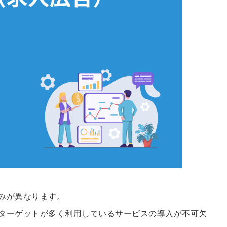
信してまいりま
す。
みが異なります。
ターゲットが多く利用しているサービスの導入が不可欠