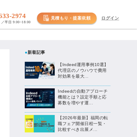
633-2974
見積もり・提案依頼
ログイン
／平日 9:00~18:00
●
新着記事
【Indeed運用事例10選】
代理店のノウハウで費用
対効果を最大...
Indeedの自動アプローチ
機能とは？設定手順と応
募数を増やす運...
【2026年最新】福岡の転
職フェア開催日程一覧・
比較すべき出展メ...