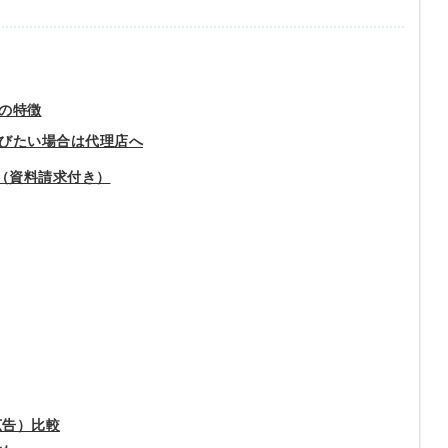
の特徴
びたい場合は代理店へ
表（資料請求付き）
広告）比較