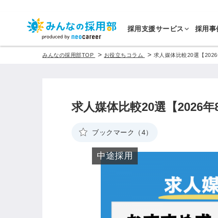
採用支援サービス
採用事
>
>
みんなの採用部TOP
お役立ちコラム
求人媒体比較20選【20
求人媒体比較20選【202
ブックマーク（4）
中途採用