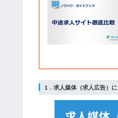
ログイン
する
パスワードをお忘れですか？
他サービスIDでログイン
1．求人媒体（求人広告）
みんなの採用部があなたの許可
なく投稿することはありません