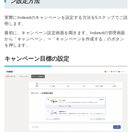
ン設定方法
実際にIndeedのキャンペーンを設定する方法を5ステップでご説
明します。
最初に、キャンペーン設定画面を開きます。Indeedの管理画面
から「キャンペーン」⇒「キャンペーンを作成する」のボタン
を押します。
キャンペーン目標の設定