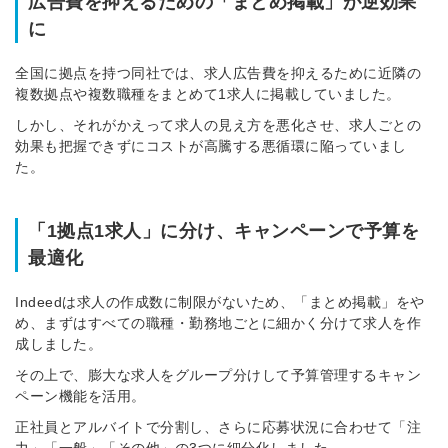
広告費を抑えるための「まとめ掲載」が逆効果
に
全国に拠点を持つ同社では、求人広告費を抑えるために近隣の
複数拠点や複数職種をまとめて1求人に掲載していました。
しかし、それがかえって求人の見え方を悪化させ、求人ごとの
効果も把握できずにコストが高騰する悪循環に陥っていまし
た。
「1拠点1求人」に分け、キャンペーンで予算を
最適化
Indeedは求人の作成数に制限がないため、「まとめ掲載」をや
め、まずはすべての職種・勤務地ごとに細かく分けて求人を作
成しました。
その上で、膨大な求人をグループ分けして予算管理するキャン
ペーン機能を活用。
正社員とアルバイトで分割し、さらに応募状況に合わせて「注