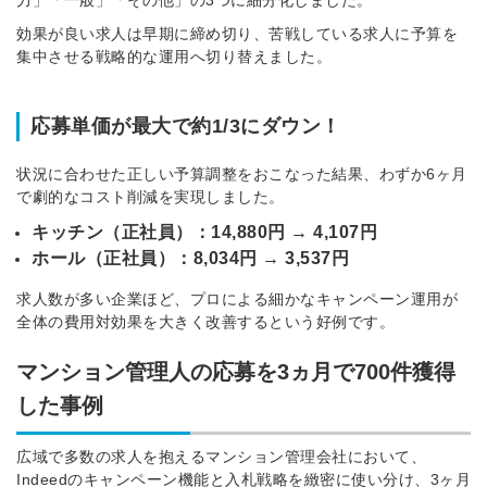
力」「一般」「その他」の3つに細分化しました。
効果が良い求人は早期に締め切り、苦戦している求人に予算を
集中させる戦略的な運用へ切り替えました。
応募単価が最大で約1/3にダウン！
状況に合わせた正しい予算調整をおこなった結果、わずか6ヶ月
で劇的なコスト削減を実現しました。
キッチン（正社員）：14,880円 → 4,107円
ホール（正社員）：8,034円 → 3,537円
求人数が多い企業ほど、プロによる細かなキャンペーン運用が
全体の費用対効果を大きく改善するという好例です。
マンション管理人の応募を3ヵ月で700件獲得
した事例
広域で多数の求人を抱えるマンション管理会社において、
Indeedのキャンペーン機能と入札戦略を緻密に使い分け、3ヶ月