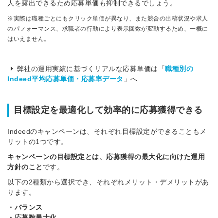
人を露出できるため応募単価も抑制できるでしょう。
※実際は職種ごとにもクリック単価が異なり、また競合の出稿状況や求人
のパフォーマンス、求職者の行動により表示回数が変動するため、一概に
はいえません。
弊社の運用実績に基づくリアルな応募単価は「
職種別の
Indeed平均応募単価・応募率データ
」へ
目標設定を最適化して効率的に応募獲得できる
Indeedのキャンペーンは、それぞれ目標設定ができることもメ
リットの1つです。
キャンペーンの目標設定とは、応募獲得の最大化に向けた運用
方針のこと
です。
以下の2種類から選択でき、それぞれメリット・デメリットがあ
ります。
・バランス
・応募数最大化