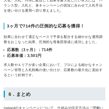
大化」入札、均等に配信して効果を最大化したい求人には「バ
ランス型」入札と、各キャンペーンの状況に合わせて入札手法
を使い分ける運用へ切り替えました。
3ヶ月で714件の圧倒的な応募を獲得！
効果に合わせて適正なペースで予算を配分する細やかな運用調
整をおこなった結果、圧倒的な母集団形成に成功しました。
応募数（3ヶ月）：714件
応募単価：3,501円
求人数やエリアが多い企業において、プロによる細かなキャン
ペーン管理と入札戦略の使い分けが、応募数の最大化に直結す
るという好例です。
6．まとめ
Indeedのキャンペーンについて、仕組みや設定方法はご理解い