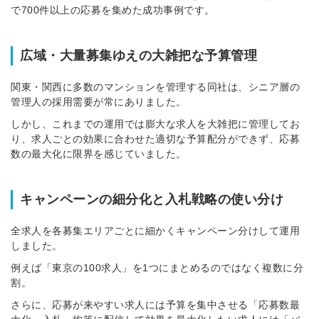
で700件以上の応募を集めた成功事例です。
広域・大量募集ゆえの大雑把な予算管理
関東・関西に多数のマンションを管理する同社は、シニア層の
管理人の採用需要が常にありました。
しかし、これまでの運用では膨大な求人を大雑把に管理してお
り、求人ごとの効果に合わせた適切な予算配分ができず、応募
数の最大化に限界を感じていました。
キャンペーンの細分化と入札戦略の使い分け
全求人を各募集エリアごとに細かくキャンペーン分けして運用
しました。
例えば「東京の100求人」を1つにまとめるのではなく複数に分
割。
さらに、応募が来やすい求人には予算を集中させる「応募数最