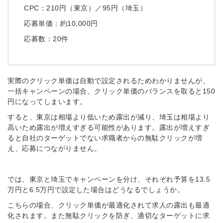
CPC：210円（東京）／95円（埼玉）
応募単価：約10,000円
応募数：20件
実際のクリック単価は自動で設定されるためわかりませんが、
一括キャンペーンの場合、クリック単価のバランスを取ると150
円になってしまいます。
すると、東京は相場より低いため露出が減り、埼玉は相場より
高いため露出が増えすぎる可能性があります。露出が増えすぎ
ると自社のターゲットでない求職者からの無駄クリックが増
え、応募につながりません。
では、東京と埼玉でキャンペーンを分け、それぞれ予算を13.5
万円と6.5万円で設定した場合はどうなるでしょうか。
こちらの場合、クリック単価が最適化されて求人の露出も最適
化されます。また無駄クリックを防ぎ、適切なターゲットに求