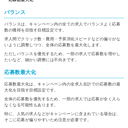
バランス
バランスは、キャンペーン内の全ての求人でバランスよく応募
数の獲得を目指す目標設定です。
求人間でクリック数・費用・予算消化スピードなどの偏りがな
いように調整しつつ、全体の応募数を最大化します。
ただしバランスを優先するため、一部の求人で応募数を増やし
たいなど、細かい調整には不向きです。
応募数最大化
応募数最大化は、キャンペーン内の全求人合計での応募数の最
大化を目指す目標設定です。
全体の応募数を優先するため、一部の求人では応募が全く入ら
なくなる可能性もあります。
特に、人気の求人などがキャンペーンに含まれている場合は、
そこに応募が偏りやすいため注意が必要です。