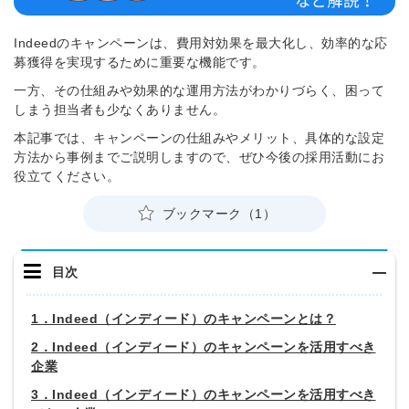
Indeedのキャンペーンは、費用対効果を最大化し、効率的な応
募獲得を実現するために重要な機能です。
一方、その仕組みや効果的な運用方法がわかりづらく、困って
しまう担当者も少なくありません。
本記事では、キャンペーンの仕組みやメリット、具体的な設定
方法から事例までご説明しますので、ぜひ今後の採用活動にお
役立てください。
ブックマーク（1）
目次
1．Indeed（インディード）のキャンペーンとは？
2．Indeed（インディード）のキャンペーンを活用すべき
企業
3．Indeed（インディード）のキャンペーンを活用すべき