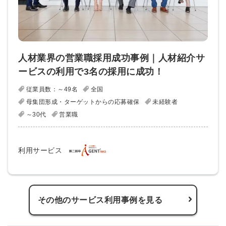
人材業界の営業職採用成功事例｜人材紹介サ
ービスの利用で3名の採用に成功！
従業員数：～49名
全国
母集団形成・ターゲットからの応募確保
未経験者
～30代
営業職
利用サービス
簡単10秒！無料会員登録
その他のサービス利用事例を見る
ツをご利用する