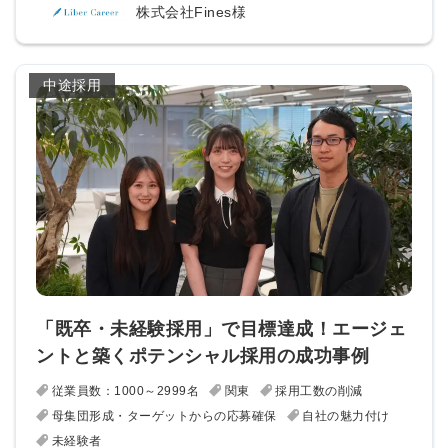
株式会社Fines様
中途採用
「既卒・未経験採用」で目標達成！エージェ
ントと築くポテンシャル採用の成功事例
従業員数：1000～2999名
関東
採用工数の削減
母集団形成・ターゲットからの応募確保
自社の魅力付け
未経験者