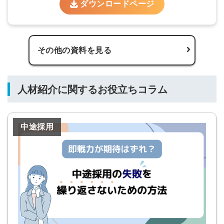
ダウンロードページ
Dでログイン
他サービスIDで登録
その他の資料を見る
の許可なく投稿すること
ません
みんなの採用部があなたの許可なく投稿すること
はありません
人材紹介に関するお役立ちコラム
中途採用