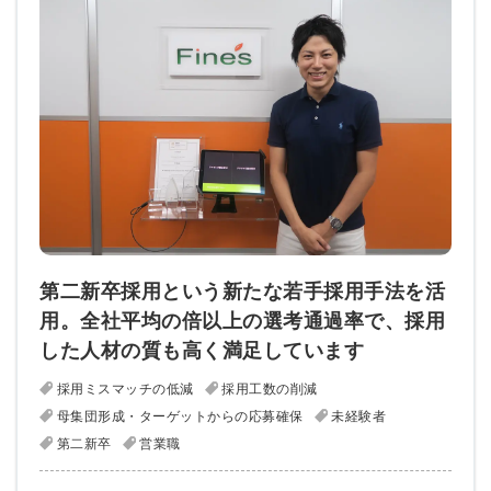
第二新卒採用という新たな若手採用手法を活
用。全社平均の倍以上の選考通過率で、採用
した人材の質も高く満足しています
採用ミスマッチの低減
採用工数の削減
母集団形成・ターゲットからの応募確保
未経験者
第二新卒
営業職