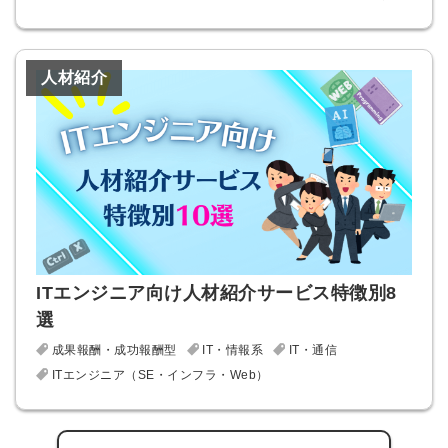
人材紹介
ITエンジニア向け人材紹介サービス特徴別8
選
成果報酬・成功報酬型
IT・情報系
IT・通信
ITエンジニア（SE・インフラ・Web）