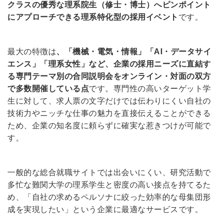
クラスの優秀な理系院生（修士・博士）へピンポイント
にアプローチできる理系特化型の採用イベント
です。
最大の特徴は
、「機械・電気・情報」「AI・データサイ
エンス」「理系女性」など、企業の採用ニーズに直結す
る専門テーマ別の合同説明会をオンライン・対面の双方
で多数開催している点
です。専門性の高いターゲット学
生に対して、求人票の文字だけでは伝わりにくい自社の
技術力やニッチな仕事の魅力を直接伝えることができる
ため、企業の知名度に頼らずに確実な惹きつけが可能で
す。
一般的な総合就職サイトでは出会いにくい、研究活動で
多忙な難関大学の理系学生と密度の高い接点を持てるた
め、「自社の求めるペルソナに絞った効率的な母集団形
成を実現したい」という企業に最適なサービスです。