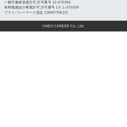
一般労働者派遣許可 許可番号 13-070366
有料職業紹介事業許可 許可番号 13-ユ-070309
プライバシーマーク認定 10860758(10)
©NEO CAREER Co., Ltd.