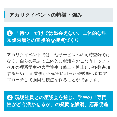
アカリクイベントの特徴・強み
1
「待つ」だけでは出会えない、主体的な理
系優秀層との直接的な接点づくり
アカリクイベントでは、他サービスへの同時登録では
なく、自らの意志で主体的に就活をおこなうトップレ
ベルの理系学生や大学院生（修士・博士）が多数参加
するため 、企業側から確実に狙った優秀層へ直接ア
プローチして強固な接点を作ることができます。
2
現場社員との座談会を通じ、学生の「専門
性がどう活かせるか」の疑問を解消、応募促進