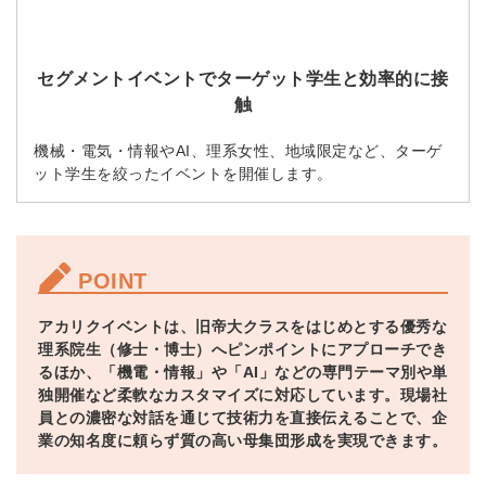
セグメントイベントでターゲット学生と効率的に接
触
機械・電気・情報やAI、理系女性、地域限定など、ターゲ
ット学生を絞ったイベントを開催します。
POINT
アカリクイベントは、旧帝大クラスをはじめとする優秀な
理系院生（修士・博士）へピンポイントにアプローチでき
るほか、「機電・情報」や「AI」などの専門テーマ別や単
独開催など柔軟なカスタマイズに対応しています。現場社
員との濃密な対話を通じて技術力を直接伝えることで、企
業の知名度に頼らず質の高い母集団形成を実現できます。