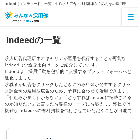
Indeed（インディード）一覧｜中途求人広告・社員募集ならみんなの採用部
Indeedの一覧
求人広告代理店ネオキャリアが運用を代行することが可能な
Indeed（中途採用向け）をご紹介しています。
Indeedは、採用活動を包括的に支援するプラットフォームへと
進化しました。
求職者が広告をクリックしたときにのみ料金が発生するクリッ
ク課金制の運用型広告のため、予算に合わせて活用できます。
「仕組みが良くわからない」「どうすればIndeedに掲載される
のか知りたい」と言ったお客様のニーズにお応えし、弊社では
複雑なIndeedへの有料掲載を代行させていただくことが可能で
す。