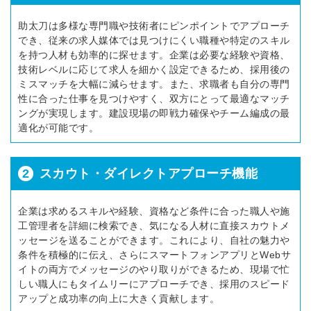
助太刀は多様な専門職や技術者にピンポイントでアプローチ
でき、従来の求人媒体では見つけにくい職種や特定のスキル
を持つ人材も効率的に探せます。企業は必要な経験や資格、
技術レベルに応じて求人を細かく設定できるため、採用後の
ミスマッチを大幅に減らせます。また、求職者も自分の専門
性に合った仕事を見つけやすく、双方にとって最適なマッチ
ングが実現します。建設現場の即戦力確保やチーム編成の最
適化が可能です。
2
スカウト・ダイレクトアプローチ機能
企業は求めるスキルや経験、資格など条件に合った職人や施
工管理者を詳細に検索でき、気になる人材に直接スカウトメ
ッセージを送ることができます。これにより、自社の魅力や
条件を積極的に伝え、さらにスマートフォンアプリとWebサ
イトの両方でメッセージのやり取りができるため、現場で忙
しい職人にもタイムリーにアプローチでき、採用のスピード
アップと成功率の向上に大きく貢献します。