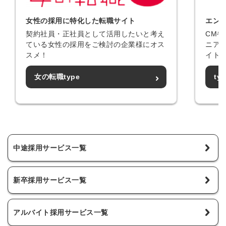
女性の採用に特化した転職サイト
エン
契約社員・正社員として活用したいと考え
CM
ている女性の採用をご検討の企業様にオス
ニア
スメ！
イト
女の転職type
ty
中途採用サービス一覧
新卒採用サービス一覧
アルバイト採用サービス一覧