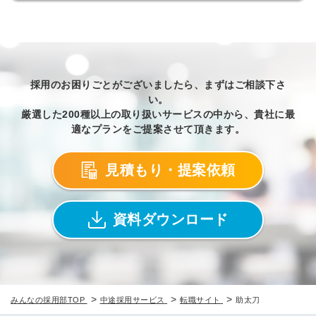
採用のお困りごとがございましたら、まずはご相談下さ
い。
厳選した200種以上の取り扱いサービスの中から、貴社に最
適なプランをご提案させて頂きます。
見積もり・提案依頼
資料ダウンロード
>
>
>
みんなの採用部TOP
中途採用サービス
転職サイト
助太刀