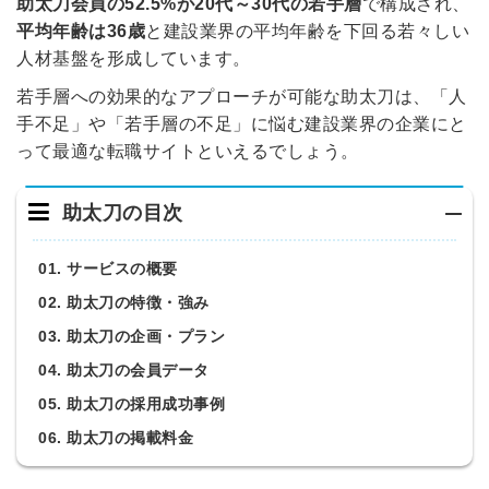
助太刀会員の52.5%が20代～30代の若手層
で構成され、
平均年齢は36歳
と建設業界の平均年齢を下回る若々しい
人材基盤を形成しています。
若手層への効果的なアプローチが可能な助太刀は、「人
手不足」や「若手層の不足」に悩む建設業界の企業にと
って最適な転職サイトといえるでしょう。
助太刀の目次
01. サービスの概要
02. 助太刀の特徴・強み
03. 助太刀の企画・プラン
04. 助太刀の会員データ
05. 助太刀の採用成功事例
06. 助太刀の掲載料金