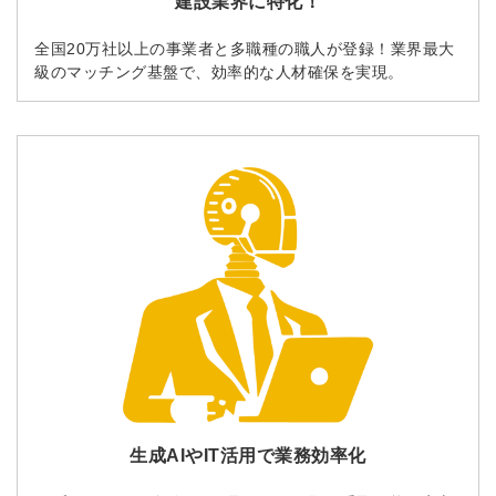
建設業界に特化！
全国20万社以上の事業者と多職種の職人が登録！業界最大
級のマッチング基盤で、効率的な人材確保を実現。
生成AIやIT活用で業務効率化