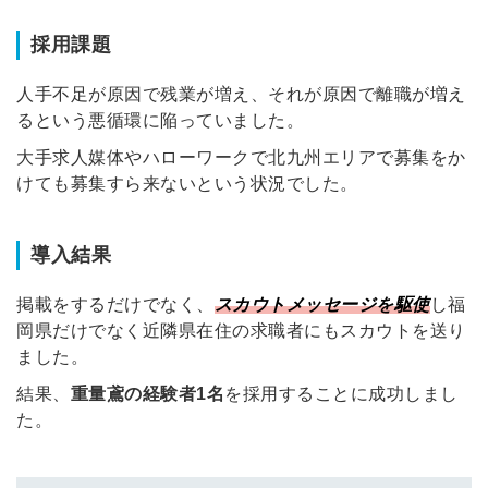
採用課題
人手不足が原因で残業が増え、それが原因で離職が増え
るという悪循環に陥っていました。
大手求人媒体やハローワークで北九州エリアで募集をか
けても募集すら来ないという状況でした。
導入結果
掲載をするだけでなく、
スカウトメッセージを駆使
し福
岡県だけでなく近隣県在住の求職者にもスカウトを送り
ました。
結果、
重量鳶の経験者1名
を採用することに成功しまし
た。