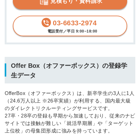
見積もり・資料請求
03-6633-2974
電話受付／平日 9:00~18:00
Offer Box（オファーボックス）の登録学
生データ
OfferBox（オファーボックス）は、新卒学生の3人に1人
（24.6万人以上 ※26卒実績）が利用する、国内最大級
のダイレクトリクルーティングサービスです。
27卒・28卒の登録も早期から加速しており、従来のナビ
サイトでは接触が難しい「就活早期層」や「ターゲット
上位校」の母集団形成に強みを持っています。