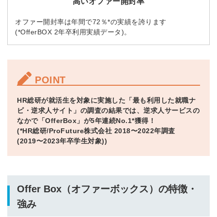
高いオファー開封率
オファー開封率は年間で72％*の実績を誇ります
(*OfferBOX 2年卒利用実績データ)。
POINT
HR総研が就活生を対象に実施した「最も利用した就職ナ
ビ・逆求人サイト」の調査の結果では、逆求人サービスの
なかで「OfferBox」が5年連続No.1*獲得！
(*HR総研/ProFuture株式会社 2018〜2022年調査
(2019〜2023年卒学生対象))
Offer Box（オファーボックス）の特徴・
強み