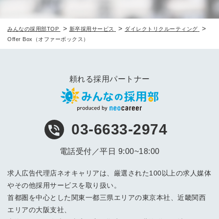
>
>
>
みんなの採用部TOP
新卒採用サービス
ダイレクトリクルーティング
Offer Box（オファーボックス）
頼れる採用パートナー
03-6633-2974
電話受付／平日 9:00~18:00
求人広告代理店ネオキャリアは、厳選された100以上の求人媒体
やその他採用サービスを取り扱い。
首都圏を中心とした関東一都三県エリアの東京本社、近畿関西
エリアの大阪支社、