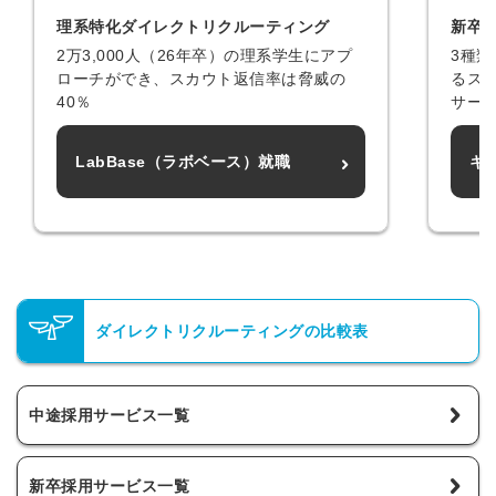
理系特化ダイレクトリクルーティング
新卒
2万3,000人（26年卒）の理系学生にアプ
3種
ローチができ、スカウト返信率は脅威の
るス
40％
サー
LabBase（ラボベース）就職
キ
ダイレクトリクルーティングの比較表
中途採用サービス一覧
新卒採用サービス一覧