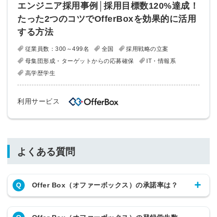
エンジニア採用事例│採用目標数120%達成！
たった2つのコツでOfferBoxを効果的に活用
する方法
従業員数：300～499名
全国
採用戦略の立案
母集団形成・ターゲットからの応募確保
IT・情報系
高学歴学生
利用サービス
よくある質問
Q
Offer Box（オファーボックス）の承諾率は？