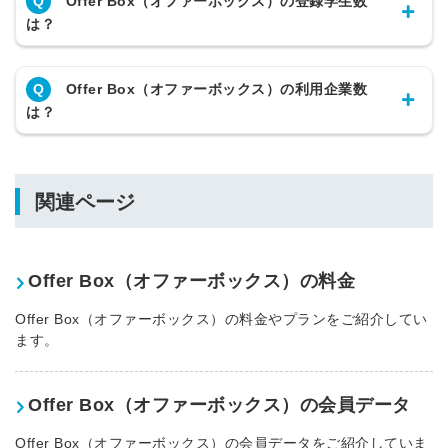
Q
Offer Box（オファーボックス）の登録学生数
は？
Q
Offer Box（オファーボックス）の利用企業数
は？
関連ページ
Offer Box（オファーボックス）の料金
Offer Box（オファーボックス）の料金やプランをご紹介してい
ます。
Offer Box（オファーボックス）の会員データ
Offer Box（オファーボックス）の会員データをご紹介していま