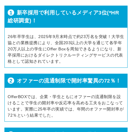
1
新卒採用で利用しているメディア3位(*HR
総研調査)！
26年卒学生は、2025年9月末時点で約23万名を突破！大学生
協との業務提携により、全国203以上の大学を通じて各学年
20万人以上の学生にOffer Boxを周知できるようになり、新
卒採用におけるダイレクトリクルーティングサービスの代表
格として認知されています。
2
オファーの流通制限で開封率驚異の72％！
OfferBOXでは、企業・学生ともにオファーの流通制限を設
けることで学生の開封率や反応率を高める工夫をおこなって
います。実際に25年卒の実績では、年間のオファー開封率が
72％という結果でした。