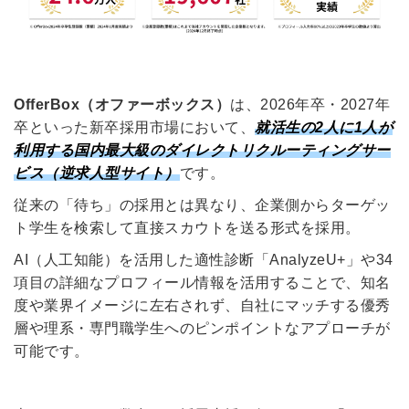
OfferBox（オファーボックス）
は、2026年卒・2027年
卒といった新卒採用市場において、
就活生の2人に1人が
利用する国内最大級のダイレクトリクルーティングサー
ビス（逆求人型サイト）
です。
従来の「待ち」の採用とは異なり、企業側からターゲッ
ト学生を検索して直接スカウトを送る形式を採用。
AI（人工知能）を活用した適性診断「AnalyzeU+」や34
項目の詳細なプロフィール情報を活用することで、知名
度や業界イメージに左右されず、自社にマッチする優秀
層や理系・専門職学生へのピンポイントなアプローチが
可能です。