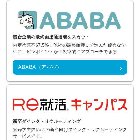
競合企業の最終面接通過者をスカウト
内定承諾率67.5%！他社の最終面接まで進んだ優秀な学
生に、ピンポイントかつ効率的にアプローチできる
ABABA（アババ）
新卒ダイレクトリクルーティング
登録学生数No.1の新卒向けダイレクトリクルーティング
サービスです。