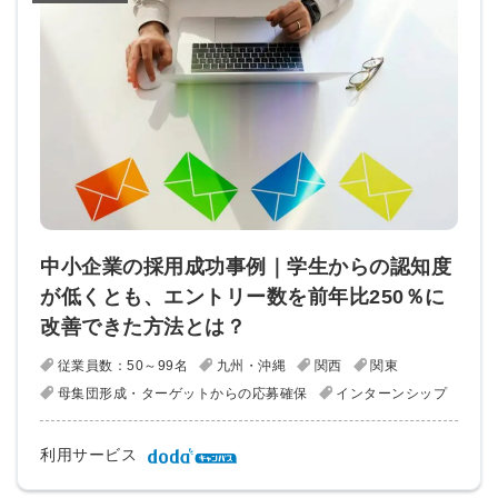
中小企業の採用成功事例｜学生からの認知度
が低くとも、エントリー数を前年比250％に
改善できた方法とは？
従業員数：50～99名
九州・沖縄
関西
関東
母集団形成・ターゲットからの応募確保
インターンシップ
利用サービス