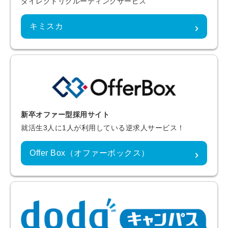
ダイレクトリクルーティングサービス
キミスカ
新卒オファー型採用サイト
就活生3人に1人が利用している逆求人サービス！
Offer Box（オファーボックス）