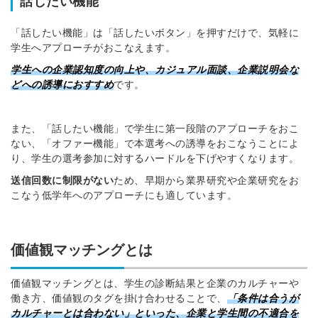
話したい機能
「話したい機能」は「話したいボタン」を押すだけで、気軽に
学生へアプローチがおこなえます。
学生への企業認知度の向上や、カジュアル面談、企業説明会な
どへの誘導におすすめ
です。
また、「話したい機能」で学生に第一段階のアプローチをおこ
ない、「オファー機能」で本選考への誘導をおこなうことによ
り、学生の選考参加に対するハードルを下げやすくなります。
送信回数に制限がない
ため、早期から業界研究や企業研究をお
こなう低学年へのアプローチにも適しています。
価値観マッチングとは
価値観マッチングとは、学生の診断結果と企業のカルチャーや
働き方、価値観のタグを掛け合わせることで、
「条件は合うが
カルチャーとは合わない」といった、企業と学生間の不適合を