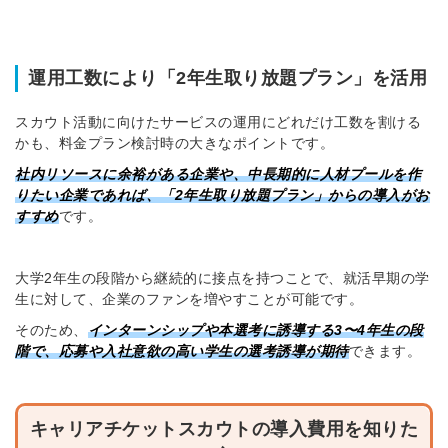
運用工数により「2年生取り放題プラン」を活用
スカウト活動に向けたサービスの運用にどれだけ工数を割ける
かも、料金プラン検討時の大きなポイントです。
社内リソースに余裕がある企業や、中長期的に人材プールを作
りたい企業であれば、「2年生取り放題プラン」からの導入がお
すすめ
です。
大学2年生の段階から継続的に接点を持つことで、就活早期の学
生に対して、企業のファンを増やすことが可能です。
そのため、
インターンシップや本選考に誘導する3〜4年生の段
階で、応募や入社意欲の高い学生の選考誘導が期待
できます。
キャリアチケットスカウトの導入費用を知りた