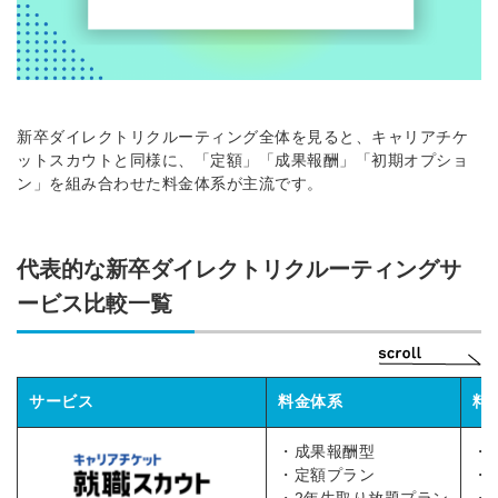
新卒ダイレクトリクルーティング全体を見ると、キャリアチケ
ットスカウトと同様に、「定額」「成果報酬」「初期オプショ
ン」を組み合わせた料金体系が主流です。​
代表的な新卒ダイレクトリクルーティングサ
ービス比較一覧
サービス
料金体系
料
・成果報酬型
・
・定額プラン
・