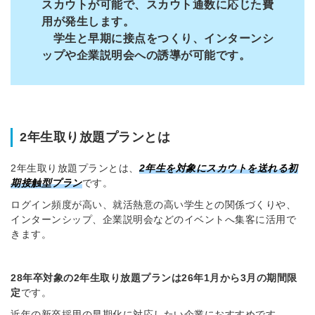
スカウトが可能で、
スカウト通数に応じた費
用が発生します。
学生と早期に接点をつくり、インターンシ
ップや企業説明会への誘導が可能です。
2年生取り放題プランとは
2年生取り放題プランとは、
2年生を対象にスカウトを送れる初
期接触型プラン
です。
ログイン頻度が高い、就活熱意の高い学生との関係づくりや、
インターンシップ、企業説明会などのイベントへ集客に活用で
きます。​
28年卒対象の2年生取り放題プランは26年1月から3月の期間限
定
です。
近年の新卒採用の早期化に対応したい企業におすすめです。