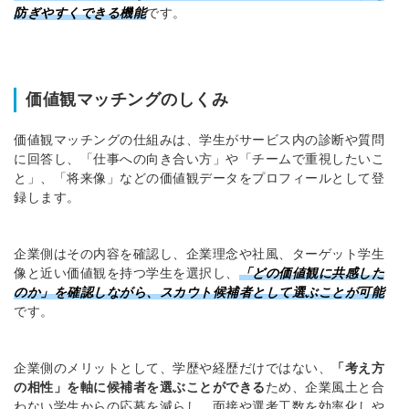
防ぎやすくできる機能
です。
価値観マッチングのしくみ
価値観マッチングの仕組みは、学生がサービス内の診断や質問
に回答し、「仕事への向き合い方」や「チームで重視したいこ
と」、「将来像」などの価値観データをプロフィールとして登
録します。
企業側はその内容を確認し、企業理念や社風、ターゲット学生
像と近い価値観を持つ学生を選択し、
「どの価値観に共感した
のか」を確認しながら、スカウト候補者として選ぶことが可能
です。
企業側のメリットとして、学歴や経歴だけではない、
「考え方
の相性」を軸に候補者を選ぶことができる
ため、企業風土と合
わない学生からの応募を減らし、面接や選考工数を効率化しや