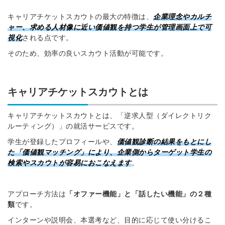
キャリアチケットスカウトの最大の特徴は、
企業理念やカルチ
ャー、求める人材像に近い価値観を持つ学生が管理画面上で可
視化
される点です。
そのため、効率の良いスカウト活動が可能です。
キャリアチケットスカウトとは
キャリアチケットスカウトとは、「逆求人型（ダイレクトリク
ルーティング）」の就活サービスです。
学生が登録したプロフィールや、
価値観診断の結果をもとにし
た「価値観マッチング」により、企業側からターゲット学生の
検索やスカウトが容易におこなえます
。
アプローチ方法は
「オファー機能」と「話したい機能」の２種
類
です。
インターンや説明会、本選考など、目的に応じて使い分けるこ