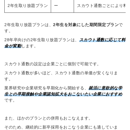
2年生取り放題プラン
ー
スカウト通数ごとにより料
2年生取り放題プランは、
2年生を対象にした期間限定プラン
で
す。
28年卒向けの2年生取り放題プランは、
スカウト通数に応じて料
金が変動
します。
スカウト通数の設定は企業ごとに個別で可能です。
スカウト通数が多いほど、スカウト通数の単価が安くなりま
す。
業界研究や企業研究を早期化から開始する、
就活に意欲的な学
生との早期接触や企業認知拡大をおこないたい企業におすすめ
です。
また、ほかのプランとの併用もおこなえます。
そのため、継続的に新卒採用をおこなう企業にも適していま