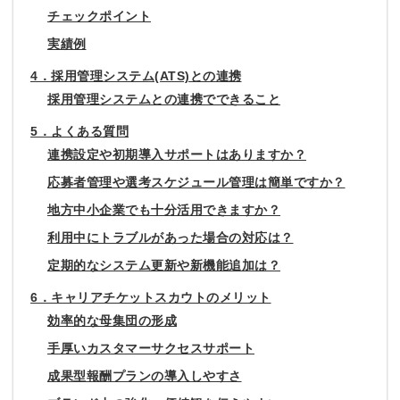
チェックポイント
実績例
4．採用管理システム(ATS)との連携
採用管理システムとの連携でできること
5．よくある質問
連携設定や初期導入サポートはありますか？
応募者管理や選考スケジュール管理は簡単ですか？
地方中小企業でも十分活用できますか？
利用中にトラブルがあった場合の対応は？
定期的なシステム更新や新機能追加は？
6．キャリアチケットスカウトのメリット
効率的な母集団の形成
手厚いカスタマーサクセスサポート
成果型報酬プランの導入しやすさ