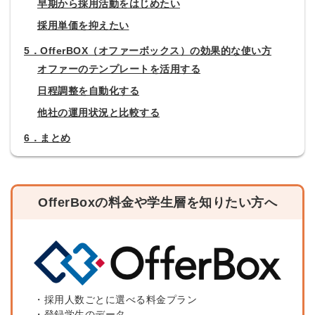
早期から採用活動をはじめたい
採用単価を抑えたい
5．OfferBOX（オファーボックス）の効果的な使い方
オファーのテンプレートを活用する
日程調整を自動化する
他社の運用状況と比較する
6．まとめ
OfferBoxの料金や学生層を知りたい方へ
・採用人数ごとに選べる料金プラン
・登録学生のデータ