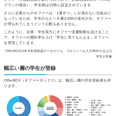
プランの場合）、学生側は15枠に設定されています。
さらに企業からのオファーは「1通ずつ」しか送れない仕組みに
なっているため、学生のもとへ大量のDMが送付され、オファー
が埋もれてしまうという心配もありません。
このように、企業・学生双方にオファー流通制限を設けること
で、オファーの開封率を上げ「学生に見てもらえる」オファー
を実現しています。
*OfferBOX23年卒利用実績データのうち、プロフィール入力率80％以上の
学生が対象
幅広い層の学生が登録
OfferBOX（オファーボックス）は、幅広い層の学生登録者を誇
ります。