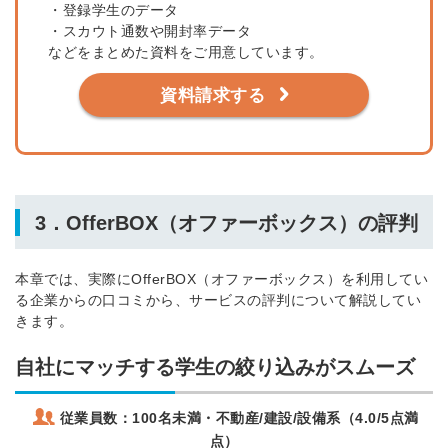
・登録学生のデータ
・スカウト通数や開封率データ
などをまとめた資料をご用意しています。
資料請求する
3．OfferBOX（オファーボックス）の評判
本章では、実際にOfferBOX（オファーボックス）を利用してい
る企業からの口コミから、サービスの評判について解説してい
きます。
自社にマッチする学生の絞り込みがスムーズ
従業員数：100名未満・不動産/建設/設備系（4.0/5点満
点）