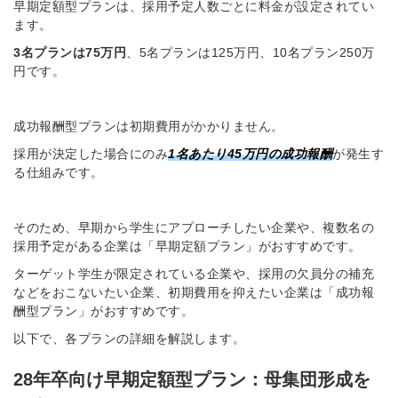
早期定額型プランは、採用予定人数ごとに料金が設定されてい
ます。
3名プランは75万円
、5名プランは125万円、10名プラン250万
円です。
成功報酬型プランは初期費用がかかりません。
採用が決定した場合にのみ
1名あたり45万円の成功報酬
が発生す
る仕組みです。
そのため、早期から学生にアプローチしたい企業や、複数名の
採用予定がある企業は「早期定額プラン」がおすすめです。
ターゲット学生が限定されている企業や、採用の欠員分の補充
などをおこないたい企業、初期費用を抑えたい企業は「成功報
酬型プラン」がおすすめです。
以下で、各プランの詳細を解説します。
28年卒向け早期定額型プラン：母集団形成を