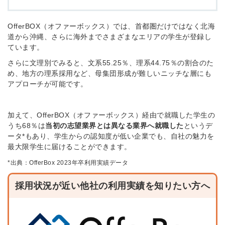
OfferBOX（オファーボックス）では、首都圏だけではなく北海
道から沖縄、さらに海外までさまざまなエリアの学生が登録し
ています。
さらに文理別でみると、文系55.25％、理系44.75％の割合のた
め、地方の理系採用など、母集団形成が難しいニッチな層にも
アプローチが可能です。
加えて、OfferBOX（オファーボックス）経由で就職した学生の
うち68％は
当初の志望業界とは異なる業界へ就職した
というデ
ータ*もあり、学生からの認知度が低い企業でも、自社の魅力を
最大限学生に届けることができます。
*出典：OfferBox 2023年卒利用実績データ
採用状況が近い他社の利用実績を知りたい方へ