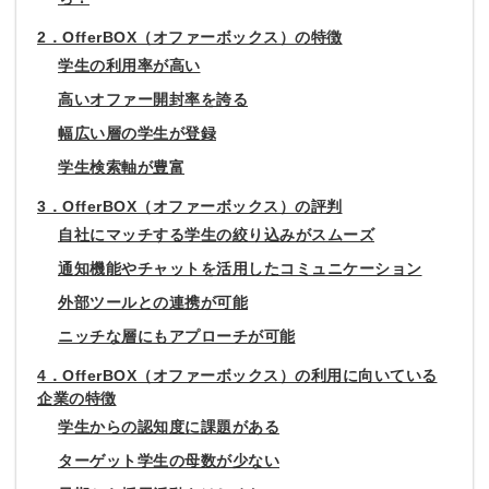
2．OfferBOX（オファーボックス）の特徴
学生の利用率が高い
高いオファー開封率を誇る
幅広い層の学生が登録
学生検索軸が豊富
3．OfferBOX（オファーボックス）の評判
自社にマッチする学生の絞り込みがスムーズ
通知機能やチャットを活用したコミュニケーション
外部ツールとの連携が可能
ニッチな層にもアプローチが可能
4．OfferBOX（オファーボックス）の利用に向いている
企業の特徴
学生からの認知度に課題がある
ターゲット学生の母数が少ない