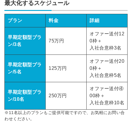
最大化するスケジュール
プラン
料金
詳細
オファー送付12
早期定額型プラ
75万円
0枠＋
ン/3名
入社合意枠3名
オファー送付20
早期定額型プラ
125万円
0枠＋
ン/5名
入社合意枠5名
オファー送付④
早期定額型プラ
250万円
00枠＋
ン/10名
入社合意枠10名
※11名以上のプランもご提供可能ですので、お気軽にお問い合
わせください。