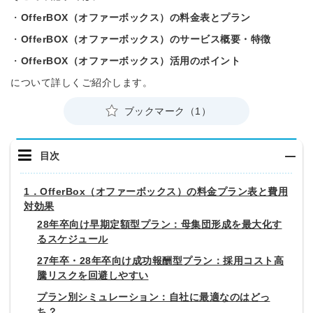
・
OfferBOX
（オファーボックス）の料金表とプラン
・
OfferBOX（オファーボックス）のサービス概要・特徴
・
OfferBOX
（オファーボックス）活用のポイント
について詳しくご紹介します。
ブックマーク（1）
目次
1．OfferBox（オファーボックス）の料金プラン表と費用
対効果
28年卒向け早期定額型プラン：母集団形成を最大化す
るスケジュール
27年卒・28年卒向け成功報酬型プラン：採用コスト高
騰リスクを回避しやすい
プラン別シミュレーション：自社に最適なのはどっ
ち？