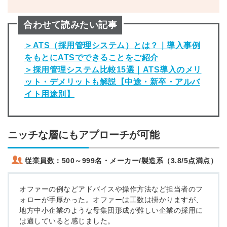
合わせて読みたい記事
＞ATS（採用管理システム）とは？｜導入事例
をもとにATSでできることをご紹介
＞採用管理システム比較15選｜ATS導入のメリ
ット・デメリットも解説【中途・新卒・アルバ
イト用途別】
ニッチな層にもアプローチが可能
従業員数：
500～999名
・
メーカー/製造系
（3.8/5点満点）
オファーの例などアドバイスや操作方法など担当者のフ
ォローが手厚かった。オファーは工数は掛かりますが、
地方中小企業のような母集団形成が難しい企業の採用に
は適していると感じました。