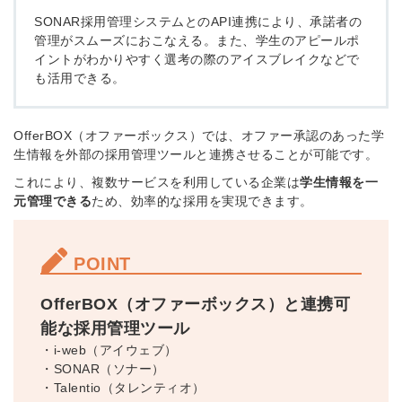
SONAR採用管理システムとのAPI連携により、承諾者の
管理がスムーズにおこなえる。また、学生のアピールポ
イントがわかりやすく選考の際のアイスブレイクなどで
も活用できる。
OfferBOX（オファーボックス）では、オファー承認のあった学
生情報を外部の採用管理ツールと連携させることが可能です。
これにより、複数サービスを利用している企業は
学生情報を一
元管理できる
ため、効率的な採用を実現できます。
POINT
OfferBOX（オファーボックス）と連携可
能な採用管理ツール
・i-web（アイウェブ）
・SONAR（ソナー）
・Talentio（タレンティオ）