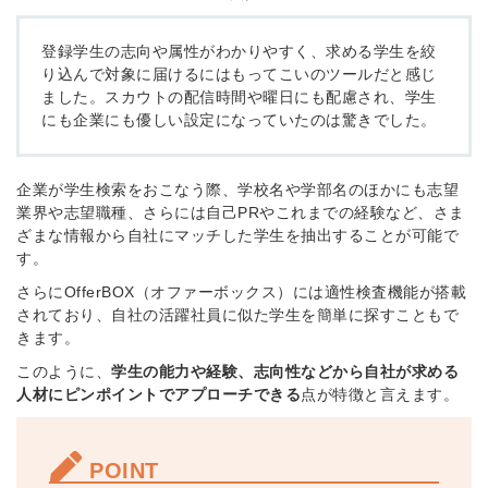
登録学生の志向や属性がわかりやすく、求める学生を絞
り込んで対象に届けるにはもってこいのツールだと感じ
ました。スカウトの配信時間や曜日にも配慮され、学生
にも企業にも優しい設定になっていたのは驚きでした。
企業が学生検索をおこなう際、学校名や学部名のほかにも志望
業界や志望職種、さらには自己PRやこれまでの経験など、さま
ざまな情報から自社にマッチした学生を抽出することが可能で
す。
さらにOfferBOX（オファーボックス）には適性検査機能が搭載
されており、自社の活躍社員に似た学生を簡単に探すこともで
きます。
このように、
学生の能力や経験、志向性などから自社が求める
人材にピンポイントでアプローチできる
点が特徴と言えます。
POINT