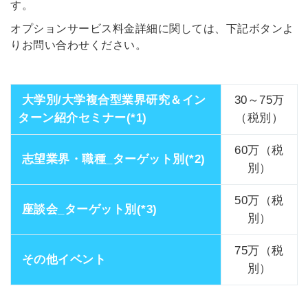
す。
オプションサービス料金詳細に関しては、下記ボタンよ
りお問い合わせください。
大学別/大学複合型業界研究＆イン
30～75万
ターン紹介セミナー(*1)
（税別）
60万（税
志望業界・職種_ターゲット別(*2)
別）
50万（税
座談会_ターゲット別(*3)
別）
75
万（税
その他イベント
別）