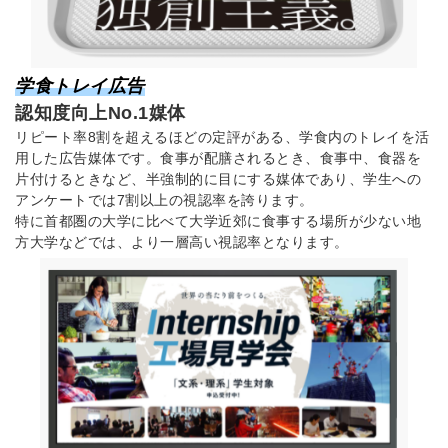
学食トレイ広告
認知度向上No.1媒体
リピート率8割を超えるほどの定評がある、学食内のトレイを活
用した広告媒体です。食事が配膳されるとき、食事中、食器を
片付けるときなど、半強制的に目にする媒体であり、学生への
アンケートでは7割以上の視認率を誇ります。
特に首都圏の大学に比べて大学近郊に食事する場所が少ない地
方大学などでは、より一層高い視認率となります。