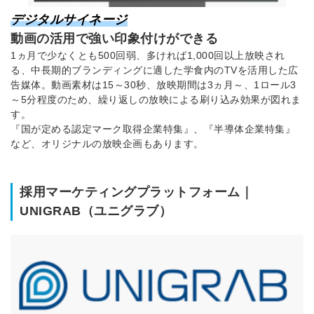
デジタルサイネージ
動画の活用で強い印象付けができる
1ヵ月で少なくとも500回弱、多ければ1,000回以上放映され
る、中長期的ブランディングに適した学食内のTVを活用した広
告媒体。動画素材は15～30秒、放映期間は3ヵ月～、1ロール3
～5分程度のため、繰り返しの放映による刷り込み効果が図れま
す。
『国が定める認定マーク取得企業特集』、『半導体企業特集』
など、オリジナルの放映企画もあります。
採用マーケティングプラットフォーム｜
UNIGRAB（ユニグラブ）