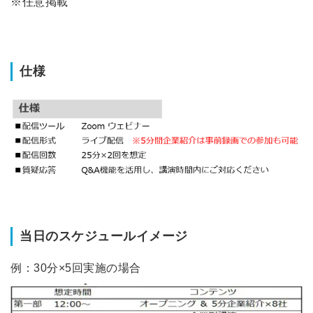
※任意掲載
仕様
当日のスケジュールイメージ
例：30分×5回実施の場合