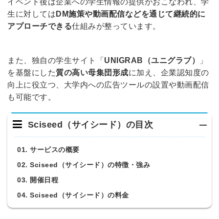
イベント後は企業への学生情報の提供がおこなわれ、学
生に対しては
DM施策や動画配信などを通じて継続的に
アプローチできる
仕組みが整っています。
また、独自の学生サイト「
UNIGRAB（ユニグラブ）
」
を基盤にした
質の高い母集団形成
に加え、企業認知度の
向上に役立つ、大学内への広告ツールの設置や動画配信
も可能です。
Sciseed（サイシード）の目次
01. サービスの概要
02. Sciseed（サイシード）の特徴・強み
03. 開催日程
04. Sciseed（サイシード）の料金