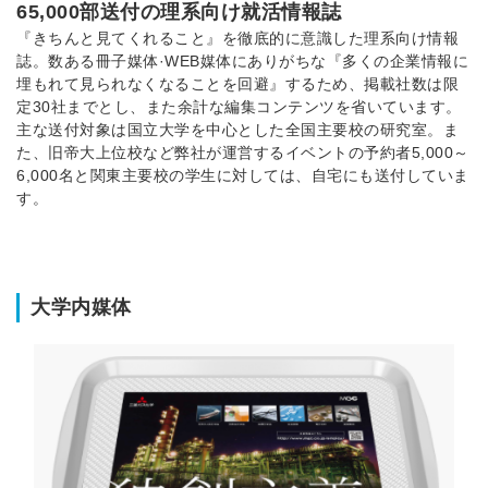
65,000部送付の理系向け就活情報誌
『きちんと見てくれること』を徹底的に意識した理系向け情報
誌。数ある冊子媒体·WEB媒体にありがちな『多くの企業情報に
埋もれて見られなくなることを回避』するため、掲載社数は限
定30社までとし、また余計な編集コンテンツを省いています。
主な送付対象は国立大学を中心とした全国主要校の研究室。ま
た、旧帝大上位校など弊社が運営するイベントの予約者5,000～
6,000名と関東主要校の学生に対しては、自宅にも送付していま
す。
大学内媒体