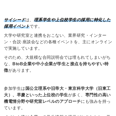
サイシード
は、
理系学生や上位校学生の採用に特化した
採用イベント
です。
大学や研究室と連携をおこない、業界研究・インター
ン・合説·座談会などの各種イベントを、主にオンライン
で実施しています。
そのため、大規模な合同説明会では埋もれてしまいがち
な、
BtoB企業や中小企業が学生と接点を持ちやすい特
徴
があります。
参加学生は
国公立理系や旧帝大・東京科学大学（旧東工
大）、早慶といった上位校の学生
が多く、
専門性の高い
機電情分野や研究室レベルのアプローチ
にも強みを持っ
ています。