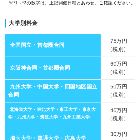
※*1～*3の数字は、上記開催日程とあわせ、ご確認ください。
大学別料金
75万円
全国国立・首都圏合同
（税別）
60万円
京阪神合同・首都圏合同
（税別）
九州大学・中国大学・四国地区国立
50万円
合同
（税別）
北海道大学・東北大学・東工大学・東京大
40万円
学・九州大学・筑波大学・九州工業大学
（税別）
30万円
埼玉大学・電通大学・広島大学