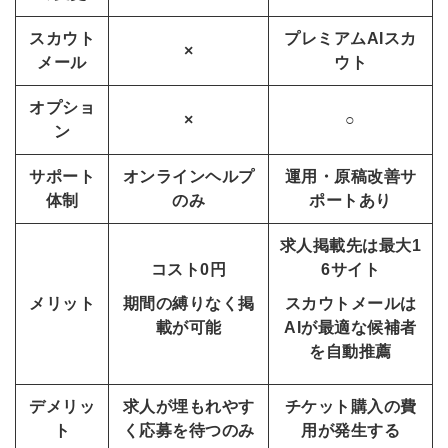
スカウト
プレミアムAIスカ
×
メール
ウト
オプショ
×
○
ン
サポート
オンラインヘルプ
運用・原稿改善サ
体制
のみ
ポートあり
求人掲載先は最大1
コスト0円
6サイト
メリット
期間の縛りなく掲
スカウトメールは
載が可能
AIが最適な候補者
を自動推薦
デメリッ
求人が埋もれやす
チケット購入の費
ト
く応募を待つのみ
用が発生する