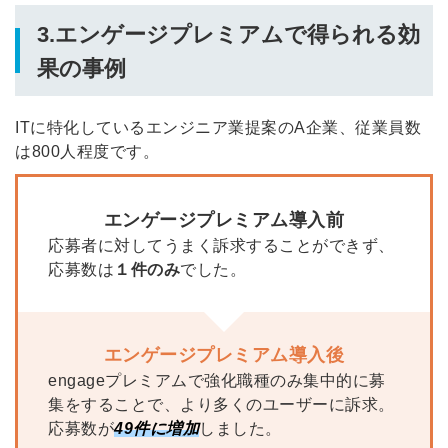
3.エンゲージプレミアムで得られる効
果の事例
ITに特化しているエンジニア業提案のA企業、従業員数
は800人程度です。
エンゲージプレミアム導入前
応募者に対してうまく訴求することができず、
応募数は
１件のみ
でした。
エンゲージプレミアム導入後
engageプレミアムで強化職種のみ集中的に募
集をすることで、より多くのユーザーに訴求。
応募数が
49件に増加
しました。