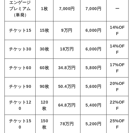
エンゲージ
プレミアム
1枚
7,000円
7,000円
ー
（単発）
14%OF
チケット15
15枚
9万円
6,000円
F
14%OF
チケット30
30枚
18万円
6,000円
F
17%OF
チケット60
60枚
34.8万円
5,800円
F
20%OF
チケット90
90枚
50.4万円
5,600円
F
チケット12
120
22%OF
64.8万円
5,400円
0
枚
F
チケット15
150
25%OF
78万円
5,200円
0
枚
F