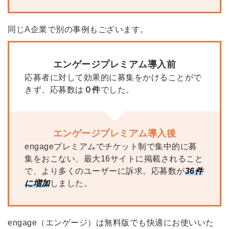
同じA企業で別の事例もございます。
エンゲージプレミアム導入前
応募者に対して効果的に募集をかけることがで
きず、応募数は
０件
でした。
エンゲージプレミアム導入後
engageプレミアムでチケット制で集中的に募
集をおこない、最大16サイトに掲載されること
で、より多くのユーザーに訴求。
応募数が
36件
に増加
しました。
engage（エンゲージ）は無料版でも快適にお使いいた