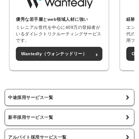
優秀な若手層とweb領域人材に強い
経験
ミレニアル世代を中心に409万の登録者が
エン
いるダイレクトリクルーティングサービス
代の
です。
用プ
Wantedly（ウォンテッドリー）
Of
中途採用サービス一覧
新卒採用サービス一覧
アルバイト採用サービス一覧