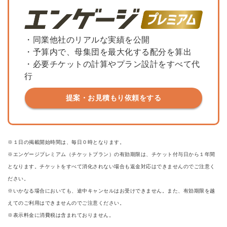
・同業他社のリアルな実績を公開
・予算内で、母集団を最大化する配分を算出
・必要チケットの計算やプラン設計をすべて代
行
提案・お見積もり依頼をする
※１日の掲載開始時間は、毎日０時となります。
※エンゲージプレミアム（チケットプラン）の有効期限は、チケット付与日から１年間
となります。チケットをすべて消化されない場合も返金対応はできませんのでご注意く
ださい。
※いかなる場合においても、途中キャンセルはお受けできません。また、有効期限を越
えてのご利用はできませんのでご注意ください。
※表示料金に消費税は含まれておりません。