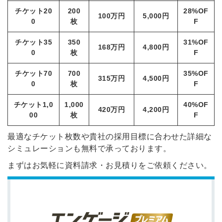
チケット20
200
28%OF
100万円
5,000円
0
枚
F
チケット35
350
31%OF
168万円
4,800円
0
枚
F
チケット70
700
35%OF
315万円
4,500円
0
枚
F
チケット1,0
1,000
40%OF
420万円
4,200円
00
枚
F
最適なチケット枚数や貴社の採用目標に合わせた詳細な
シミュレーションも無料で承っております。
まずはお気軽に資料請求・お見積りをご依頼ください。