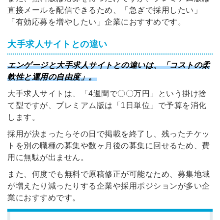
直接メールを配信できるため、「急ぎで採用したい」
「有効応募を増やしたい」企業におすすめです。
大手求人サイトとの違い
エンゲージと大手求人サイトとの違いは、「コストの柔
軟性と運用の自由度」。
大手求人サイトは、「4週間で〇〇万円」という掛け捨
て型ですが、プレミアム版は「1日単位」で予算を消化
します。
採用が決まったらその日で掲載を終了し、残ったチケッ
トを別の職種の募集や数ヶ月後の募集に回せるため、費
用に無駄が出ません。
また、何度でも無料で原稿修正が可能なため、募集地域
が増えたり減ったりする企業や採用ポジションが多い企
業におすすめです。