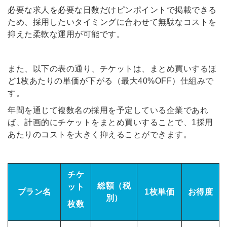
必要な求人を必要な日数だけピンポイントで掲載できる
ため、採用したいタイミングに合わせて無駄なコストを
抑えた柔軟な運用が可能です。
また、以下の表の通り、チケットは、まとめ買いするほ
ど1枚あたりの単価が下がる（最大40%OFF）仕組みで
す。
年間を通じて複数名の採用を予定している企業であれ
ば、計画的にチケットをまとめ買いすることで、1採用
あたりのコストを大きく抑えることができます。
エンゲージ
チケ
総額（税
ット
プラン名
1枚単価
お得度
別）
枚数