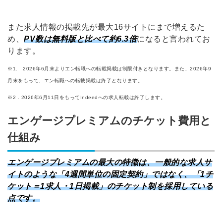
また求人情報の掲載先が最大16サイトにまで増えるた
め、
PV数は無料版と比べて約6.3倍
になると言われてお
ります。
※1. 2026年6月末よりエン転職への転載掲載は制限付きとなります。また、2026年9
月末をもって、エン転職への転載掲載は終了となります。
※2．2026年6月11日をもってIndeedへの求人転載は終了します。
エンゲージプレミアムのチケット費用と
仕組み
エンゲージプレミアムの最大の特徴は、一般的な求人サ
イトのような「4週間単位の固定契約」ではなく、「1チ
ケット＝1求人・1日掲載」のチケット制を採用している
点です。