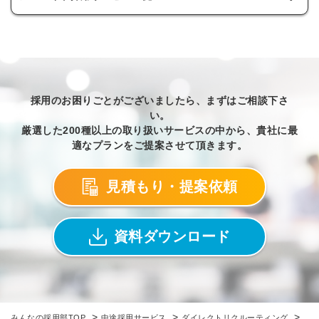
採用のお困りごとがございましたら、まずはご相談下さ
い。
厳選した200種以上の取り扱いサービスの中から、貴社に最
適なプランをご提案させて頂きます。
見積もり・提案依頼
資料ダウンロード
>
>
>
みんなの採用部TOP
中途採用サービス
ダイレクトリクルーティング