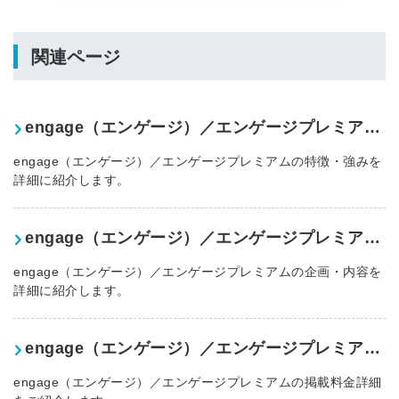
みんなの採用部があなたの許可なく投稿すること
はありません
関連ページ
engage（エンゲージ）／エンゲージプレミアムの特徴・強み
engage（エンゲージ）／エンゲージプレミアムの特徴・強みを
詳細に紹介します。
engage（エンゲージ）／エンゲージプレミアムの企画・内容
engage（エンゲージ）／エンゲージプレミアムの企画・内容を
詳細に紹介します。
engage（エンゲージ）／エンゲージプレミアムの料金
engage（エンゲージ）／エンゲージプレミアムの掲載料金詳細