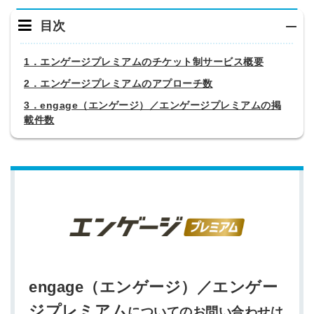
目次
1．エンゲージプレミアムのチケット制サービス概要
2．エンゲージプレミアムのアプローチ数
3．engage（エンゲージ）／エンゲージプレミアムの掲
載件数
engage（エンゲージ）／エンゲー
ジプレミアム
についてのお問い合わせは