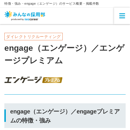
特徴・強み・engage（エンゲージ）のサービス概要・掲載件数
ダイレクトリクルーティング
engage（エンゲージ）／エンゲ
ージプレミアム
engage（エンゲージ）／engageプレミア
ムの特徴・強み