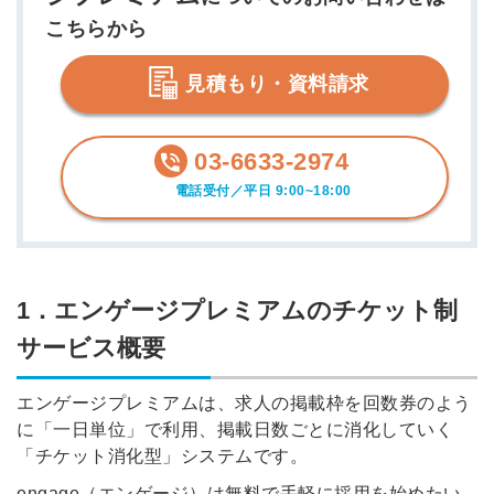
こちらから
見積もり・資料請求
03-6633-2974
電話受付／平日 9:00~18:00
1．エンゲージプレミアムのチケット制
サービス概要
エンゲージプレミアムは、求人の掲載枠を回数券のよう
に「一日単位」で利用、掲載日数ごとに消化していく
「チケット消化型」システムです。
engage（エンゲージ）は無料で手軽に採用を始めたい