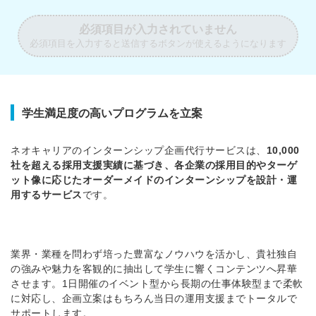
必須項目が入力されていません
必須項目を入力すると送信するボタンが使えるようになります
学生満足度の高いプログラムを立案
ネオキャリアのインターンシップ企画代行サービスは、
10,000
社を超える採用支援実績に基づき、各企業の採用目的やターゲ
ット像に応じたオーダーメイドのインターンシップを設計・運
用するサービス
です。
業界・業種を問わず培った豊富なノウハウを活かし、貴社独自
の強みや魅力を客観的に抽出して学生に響くコンテンツへ昇華
させます。1日開催のイベント型から長期の仕事体験型まで柔軟
に対応し、企画立案はもちろん当日の運用支援までトータルで
サポートします。