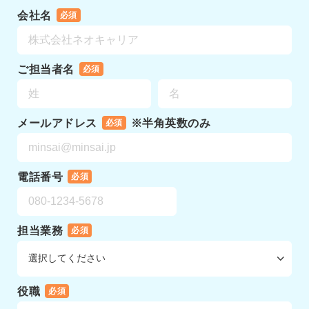
会社名
必須
ご担当者名
必須
メールアドレス
※半角英数のみ
必須
電話番号
必須
担当業務
必須
役職
必須