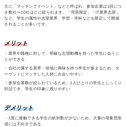
主に「マッチングイベント」などと呼ばれ、参加企業は1回につ
き数社〜10社ほどに絞られます。「理系限定」「IT業界志望」
など、学生の属性や志望業界、学部・学科などを限定して開催
されることが多いです。
メリット
・業界や職種に対して、明確な志望動機を持った学生に会うこ
とができる
・自社の属する業界・領域に興味を持つ学生が集まるため、タ
ーゲットにマッチした人材に出会いやすい
・参加企業数が絞られているため、1人ひとりの学生とじっくり
対話でき、学生の印象に残りやすい
デメリット
・
1度に接触できる学生の絶対数が少ないため、大量の母集団形
成には不向きである