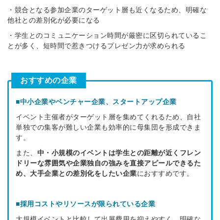
・競合となる参加企業のターゲット層も近くなるため、明確な
他社との差別化が必要になる
・学生とのコミュニケーション時間が厳密に区切られているこ
とが多く、短時間で惹きつけるプレゼン力が求められる
おすすめの企業
■中小
企業やベンチャー企業、スタートアップ企業
イベント主催者がターゲット層を集めてくれるため、自社
単独での集客が難しい企業も効率的に母集団を形成できま
す。
また、
中・小規模のイベントは学生との距離が近くフレン
ドリーな雰囲気や企業独自の強みを直接アピールできるた
め、大手企業との差別化をしたい企業
におすすめです。
■採用コストやリソースが限られている企業
大規模イベントと比較して出展費用を抑えやすく、明確な