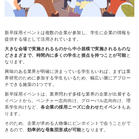
新卒採用イベントは複数の企業が参加し、学生に企業の情報を
提供する場として活用されています。
大きな会場で実施されるものから中小規模で実施されるものな
どさまざまで、時間内に多くの学生と接点を持つことが可能
と
なります。
興味のある業界が明確に決まっている学生もいれば、まずは業
界研究のために参加する学生もいるため、幅広い層にアプロー
チできる施策の1つです。
新卒採用イベントは、業界問わず多様な業界の企業が出展する
イベントから、ベンチャー志向向け、グローバル志向向け、理
系学生向けなど、
各企業の採用ニーズに合わせたイベント
もあ
ります。
そのため、企業が求める人物像にピンポイントで会うことがで
きるので、
効率的な母集団形成が可能
となります。