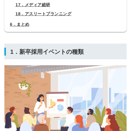
17．メディア総研
18．アスリートプランニング
6．まとめ
1．
新卒採用イベントの種類