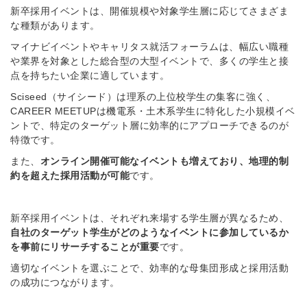
新卒採用イベントは、開催規模や対象学生層に応じてさまざま
な種類があります。
マイナビイベントやキャリタス就活フォーラムは、幅広い職種
や業界を対象とした総合型の大型イベントで、多くの学生と接
点を持ちたい企業に適しています。
Sciseed（サイシード）は理系の上位校学生の集客に強く、
CAREER MEETUPは機電系・土木系学生に特化した小規模イベ
ントで、特定のターゲット層に効率的にアプローチできるのが
特徴です。
また、
オンライン開催可能なイベントも増えており、地理的制
約を超えた採用活動が可能
です。
新卒採用イベントは、それぞれ来場する学生層が異なるため、
自社のターゲット学生がどのようなイベントに参加しているか
を事前にリサーチすることが重要
です。
適切なイベントを選ぶことで、効率的な母集団形成と採用活動
の成功につながります。