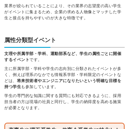
業界が絞られていることにより、その業界の志望度の高い学生
がイベントに集まるため、企業の求める人物像とマッチした学
生と接点を持ちやすいのが大きな特徴です。
属性分類型イベント
文理や所属学部・学科、運動部系など、学生の属性ごとに開催
するイベント
です。
主に所属学部・学科や学生の志向別に分類されたイベントが多
く、例えば理系のなかでも情報系学部・学科限定のイベントな
どは、
将来技術者やエンジニアになりたいという明確な目標を
持つ学生
も参加しています。
学生の専門的な知識に関する質問にも対応できるように、採用
担当者の方は現場の社員と同行し、学生の納得度を高める施策
が必要となります。