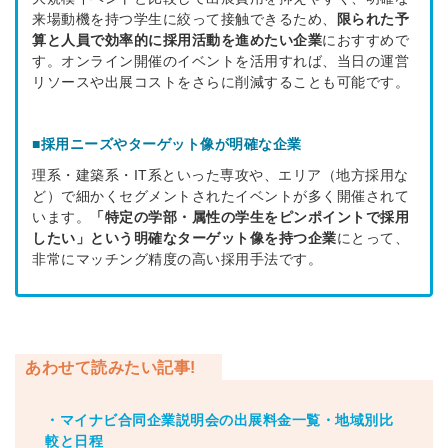
来場動機を持つ学生に絞って接触できるため、
限られた予
算と人員で効率的に採用活動を進めたい企業
におすすめで
す。オンライン開催のイベントを活用すれば、当日の運営
リソースや出展コストをさらに削減することも可能です。
■採用ニーズやターゲット像が明確な企業
理系・建築系・IT系といった専攻や、エリア（地方採用な
ど）で細かくセグメントされたイベントが多く開催されて
います。
「特定の学部・属性の学生をピンポイントで採用
したい」という明確なターゲット像を持つ企業
にとって、
非常にマッチング精度の高い採用手法です。
あわせて読みたい記事!
・マイナビ合同企業説明会の出展料金一覧・地域別比
較と日程