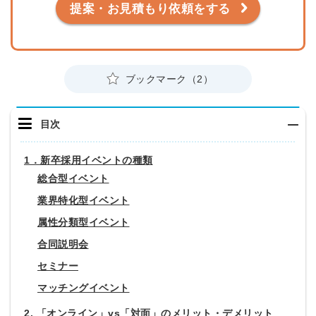
提案・お見積もり依頼をする
ブックマーク（2）
目次
1．新卒採用イベントの種類
総合型イベント
業界特化型イベント
属性分類型イベント
合同説明会
セミナー
マッチングイベント
2. 「オンライン」vs「対面」のメリット・デメリット