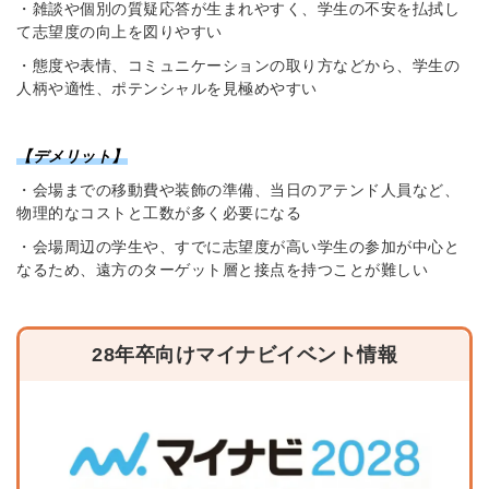
・雑談や個別の質疑応答が生まれやすく、学生の不安を払拭し
て志望度の向上を図りやすい
・態度や表情、コミュニケーションの取り方などから、学生の
人柄や適性、ポテンシャルを見極めやすい
【デメリット】
・会場までの移動費や装飾の準備、当日のアテンド人員など、
物理的なコストと工数が多く必要になる
・会場周辺の学生や、すでに志望度が高い学生の参加が中心と
なるため、遠方のターゲット層と接点を持つことが難しい
28年卒向けマイナビイベント情報