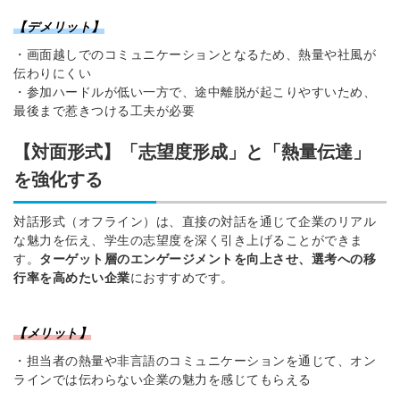
【デメリット】
・画面越しでのコミュニケーションとなるため、熱量や社風が
伝わりにくい
・参加ハードルが低い一方で、途中離脱が起こりやすいため、
最後まで惹きつける工夫が必要
【対面形式】「志望度形成」と「熱量伝達」
を強化する
対話形式（オフライン）は、直接の対話を通じて企業のリアル
な魅力を伝え、学生の志望度を深く引き上げることができま
す。
ターゲット層のエンゲージメントを向上させ、選考への移
行率を高めたい企業
におすすめです。
【メリット】
・担当者の熱量や非言語のコミュニケーションを通じて、オン
ラインでは伝わらない企業の魅力を感じてもらえる