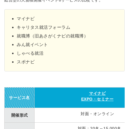
総合型の大規模開催イベント6サービスの比較です。
マイナビ
キャリタス就活フォーラム
就職博（旧あさがくナビの就職博）
みん就イベント
しゃべる就活
スポナビ
マイナビ
サービス名
EXPO
・セミナー
対面・オンライン
開催形式
対面：20名～15,000名