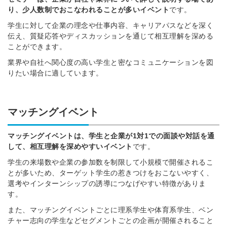
り、少人数制でおこなわれることが多いイベント
です。
学生に対して企業の理念や仕事内容、キャリアパスなどを深く
伝え、質疑応答やディスカッションを通じて相互理解を深める
ことができます。
業界や自社へ関心度の高い学生と密なコミュニケーションを図
りたい場合に適しています。
マッチングイベント
マッチングイベントは、学生と企業が1対1での面談や対話を通
して、相互理解を深めやすいイベント
です。
学生の来場数や企業の参加数を制限して小規模で開催されるこ
とが多いため、ターゲット学生の惹きつけをおこないやすく、
選考やインターンシップの誘導につなげやすい特徴がありま
す。
また、マッチングイベントごとに理系学生や体育系学生、ベン
チャー志向の学生などセグメントごとの企画が開催されること