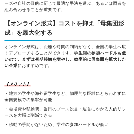
ーズや自社の目的に応じて最適な手法を選ぶ、あるいは両者を
組み合わせることが重要です。
【オンライン形式】
コストを抑え「母集団形
成」を最大化する
オンライン形式は、距離や時間の制約がなく、全国の学生へ広
くアプローチすることができます。
学生側の参加ハードルも低
いので、まずは初期接触を増やし、効率的に母集団を拡大した
い企業
におすすめです。
【メリット】
・地方の学生や海外留学生など、物理的な距離にとらわれずに
全国規模での集客が可能
・会場費や移動費、当日のブース設営・運営にかかる人的リソ
ースを大幅に削減できる
・移動の手間がないため、学生の参加ハードルが低い