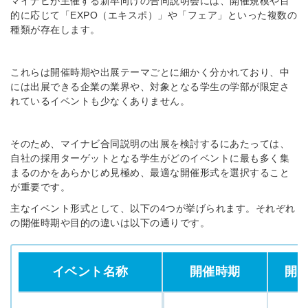
マイナビが主催する新卒向けの合同説明会には、開催規模や目
的に応じて「EXPO（エキスポ）」や「フェア」といった複数の
種類が存在します。
これらは開催時期や出展テーマごとに細かく分かれており、中
には出展できる企業の業界や、対象となる学生の学部が限定さ
れているイベントも少なくありません。
そのため、マイナビ合同説明の出展を検討するにあたっては、
自社の採用ターゲットとなる学生がどのイベントに最も多く集
まるのかをあらかじめ見極め、最適な開催形式を選択すること
が重要です。
主なイベント形式として、以下の4つが挙げられます。それぞれ
の開催時期や目的の違いは以下の通りです。
イベント名称
開催時期
開