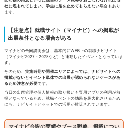
配布物の用意といった独自のブース戦略をおこなわなければ他
社に埋もれてしまい、学生に足を止めてもらえない
場合もあり
ます。
【注意点】就職サイト（マイナビ）への掲載が
出展条件となる場合がある
マイナビの合同説明会は、基本的にWEB上の就職ナビサイト
（マイナビ2027・2028など）と連動したイベントとなっていま
す。
そのため、
実施時期や開催エリアによっては、ナビサイトへの
掲載がないとイベント単体での出展が認められないケースがあ
るため注意が必要
です。
当日の出席管理や個人情報の取り扱いも専用アプリの利用が前
提となっているため、就職イベントの効果を最大化させるため
にも、ナビサイトとセットでの活用が推奨されています。
マイナビ合説の実績やブース戦略、掲載につい