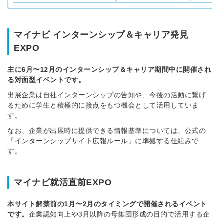
マイナビ インターンシップ＆キャリア発見
EXPO
主に6月〜12月のインターンシップ＆キャリア期間中に開催され
る対面型イベントです。
出展企業は自社インターンシップの告知や、今後の活動に繋げ
るために学生と積極的に接点をもつ機会として活用していま
す。
なお、企業が出展時に提供できる情報基準については、公式の
「インターンシップサイト広報ルール」に準拠する仕組みで
す。
マイナビ就活直前EXPO
本サイト解禁前の1月〜2月のタイミングで開催されるイベント
です。
企業認知向上や3月以降の母集団形成の目的で活用する企