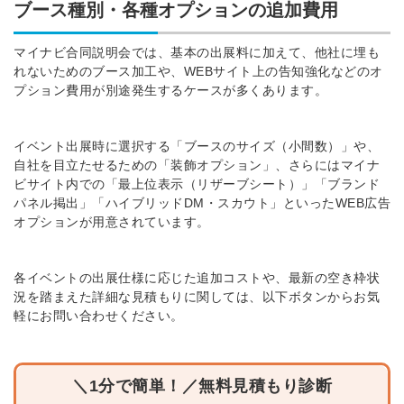
ブース種別・各種オプションの追加費用
マイナビ合同説明会では、基本の出展料に加えて、他社に埋も
れないためのブース加工や、WEBサイト上の告知強化などのオ
プション費用が別途発生するケースが多くあります。
イベント出展時に選択する「ブースのサイズ（小間数）」や、
自社を目立たせるための「装飾オプション」、さらにはマイナ
ビサイト内での「最上位表示（リザーブシート）」「ブランド
パネル掲出」「ハイブリッドDM・スカウト」といったWEB広告
オプションが用意されています。
各イベントの出展仕様に応じた追加コストや、最新の空き枠状
況を踏まえた詳細な見積もりに関しては、以下ボタンからお気
軽にお問い合わせください。
＼1分で簡単！／無料見積もり診断