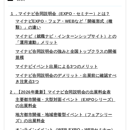
１．マイナビ合同説明会（EXPO・セミナー）とは？
マイナビEXPO・フェア・WEBなど「開催形式（種
類）」の違い
マイナビ（就職ナビ・インターンシップサイト）との
「運用連動」メリット
マイナビ合同説明会の強みと全国トップクラスの開催
規模
マイナビイベント出展による3つのメリット
マイナビ合同説明会のデメリット・出展前に確認すべ
き注意点3つ
2．【2026年最新】マイナビ合同説明会の出展料金表
主要都市開催・大型対面イベント（EXPOシリーズ）
の出展料金
地方都市開催・地域密着型イベント（フェアシリー
ズ）の出展料金
オンラインイベント（WEB EXPO・WEBセミナー）