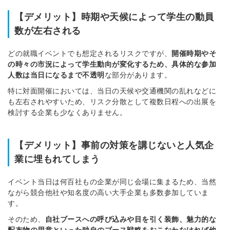
【デメリット】時期や天候によって学生の動員
数が左右される
どの就職イベントでも想定されるリスクですが、
開催時期やそ
の時々の市況によって学生動向が変化するため、具体的な参加
人数は当日になるまで不透明
な部分があります。
特に対面開催においては、当日の天候や交通機関の乱れなどに
も左右されやすいため、リスク分散として複数日程への出展を
検討する企業も少なくありません。
【デメリット】事前の対策を講じないと人気企
業に埋もれてしまう
イベント当日は何百社もの企業が同じ会場に集まるため、当然
ながら競合他社や知名度の高い大手企業も多数参加していま
す。
そのため、
自社ブースへの呼び込みや目を引く装飾、魅力的な