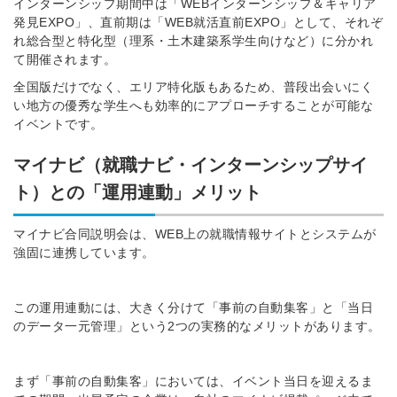
インターンシップ期間中は「WEBインターンシップ＆キャリア
発見EXPO」、直前期は「WEB就活直前EXPO」として、それぞ
れ総合型と特化型（理系・土木建築系学生向けなど）に分かれ
て開催されます。
全国版だけでなく、エリア特化版もあるため、普段出会いにく
い地方の優秀な学生へも効率的にアプローチすることが可能な
イベントです。
マイナビ（就職ナビ・インターンシップサイ
ト）との「運用連動」メリット
マイナビ合同説明会は、WEB上の就職情報サイトとシステムが
強固に連携しています。
この運用連動には、大きく分けて「事前の自動集客」と「当日
のデータ一元管理」という2つの実務的なメリットがあります。
まず「事前の自動集客」においては、イベント当日を迎えるま