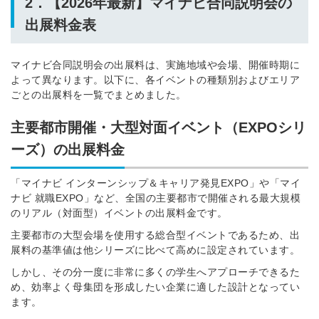
2．【2026年最新】マイナビ合同説明会の
出展料金表
マイナビ合同説明会の出展料は、実施地域や会場、開催時期に
よって異なります。以下に、各イベントの種類別およびエリア
ごとの出展料を一覧でまとめました。
主要都市開催・大型対面イベント（EXPOシリ
ーズ）の出展料金
「マイナビ インターンシップ＆キャリア発見EXPO」や「マイ
ナビ 就職EXPO」など、全国の主要都市で開催される最大規模
のリアル（対面型）イベントの出展料金です。
主要都市の大型会場を使用する総合型イベントであるため、出
展料の基準値は他シリーズに比べて高めに設定されています。
しかし、その分一度に非常に多くの学生へアプローチできるた
め、効率よく母集団を形成したい企業に適した設計となってい
ます。