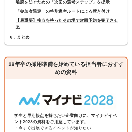
離脱を防ぐための「次回の選考ステップ」を提示
「参加者限定」の特別選考ルートによる惹き付け
【最重要】接点を持ったその場で次回予約を完了させ
る
6．まとめ
28年卒の採用準備を始めている担当者におすす
めの資料
学生と早期接点を持ちたい企業向けに、マイナビイベ
ント2028の資料をご用意しています。
・今すぐ出展できるイベントが知りたい