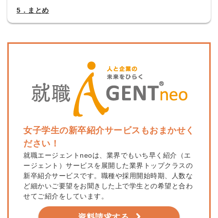
5．まとめ
女子学生の
新卒紹介サービスもおまかせく
ださい！
就職エージェントneoは、業界でもいち早く紹介（エ
ージェント）サービスを展開した業界トップクラスの
新卒紹介サービスです。職種や採用開始時期、人数な
ど細かいご要望をお聞きした上で学生との希望と合わ
せてご紹介をしています。
資料請求する