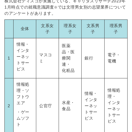
株式会社ディスコが実施している、キャリタスリサーチ2023年
1月時点での就職意識調査
では文理男女別の志望業界について
※
のアンケートがあります。
文系女
理系女
文系男
理系男
全体
子
子
子
子
情報・
医薬
インタ
品・医
マスコ
電子・
ーネッ
1
療関
銀行
ミ
電機
トサー
連・
ビス
化粧品
情報処
情報処
理・ソ
情報・
理・
フトウ
インタ
水産・
インタ
エア
2
公官庁
ーネッ
食品
ーネッ
・ゲー
トサー
トサー
ムソフ
ビス
ビス
ト