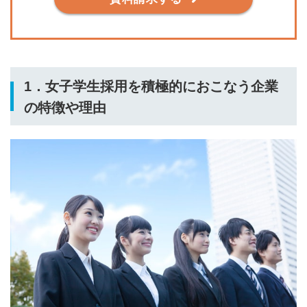
1．女子学生採用を積極的におこなう企業
の特徴や理由