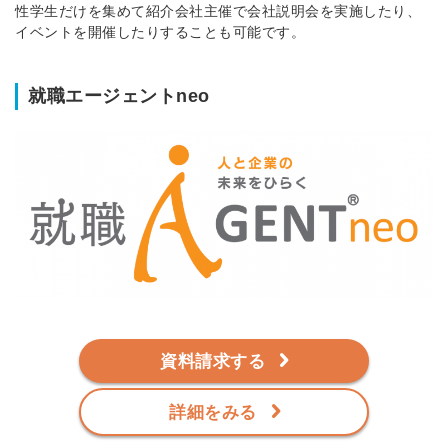
性学生だけを集めて紹介会社主催で会社説明会を実施したり、
イベントを開催したりすることも可能です。
就職エージェントneo
資料請求する
詳細をみる