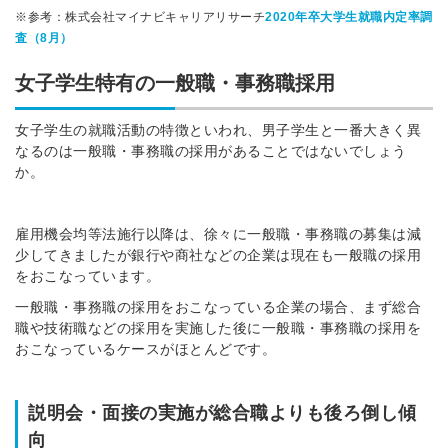
※参考：株式会社マイナビキャリアリサーチ
2020年卒大学生就職内定率調
※ログインIDとなります
査（8月）
ンする
利用規約
と
個人情報の取り扱い
について
女子学生特有の一般職・事務職採用
同意のうえ
お忘れですか？
登録する
女子学生の就職活動の特徴といわれ、男子学生と一番大きく異
なるのは一般職・事務職の採用があることではないでしょう
か。
Dでログイン
他サービスIDで登録
雇用機会均等法施行以降は、徐々に一般職・事務職の募集は減
少してきましたが銀行や商社などの企業は現在も一般職の採用
をおこなっています。
の許可なく投稿すること
一般職・事務職の採用をおこなっている企業の場合、まず総合
ません
みんなの採用部があなたの許可なく投稿すること
職や技術職などの採用を実施した後に一般職・事務職の採用を
はありません
おこなっているケースがほとんどです。
説明会・面接の実施が総合職よりも後ろ倒し傾
向