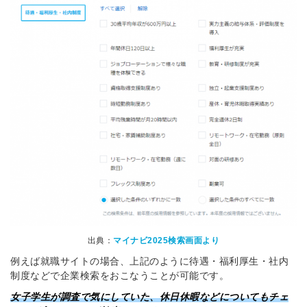
出典：
マイナビ2025検索画面より
例えば就職サイトの場合、上記のように待遇・福利厚生・社内
制度などで企業検索をおこなうことが可能です。
女子学生が調査で気にしていた、休日休暇などについてもチェ