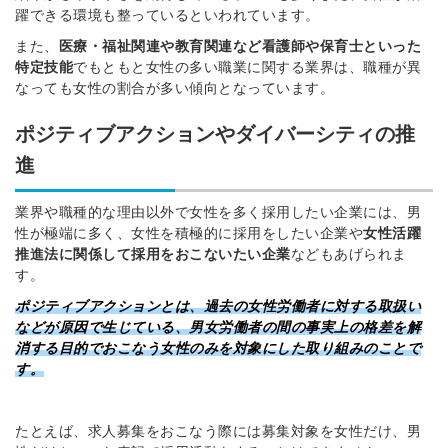
躍できる環境も整っているといわれています。
また、
医療・福祉関連や教育関連など看護師や保育士といった
特定技能
でもともと女性の多い職業に関する業界は、職種が異
なっても女性の割合が多い傾向となっています。
ポジティブアクションやダイバーシティの推
進
業界や職種的な理由以外で女性を多く採用したい企業には、男
性が極端に多く、女性を積極的に採用をしたい企業や
女性活躍
推進法に関係して採用をおこないたい企業
などもあげられま
す。
ポジティブアクションとは、過去の女性労働者に対する取扱い
などが原因で生じている、男女労働者の間の事実上の格差を解
消する目的でおこなう女性のみを対象にした取り組みのことで
す。
たとえば、求人募集をおこなう際には募集対象を女性だけ、男