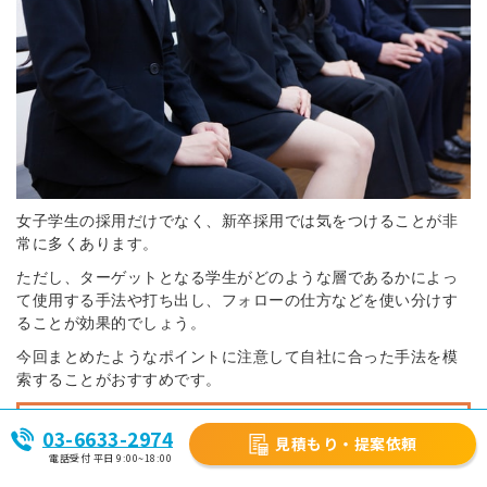
女子学生の採用だけでなく、新卒採用では気をつけることが非
常に多くあります。
ただし、ターゲットとなる学生がどのような層であるかによっ
て使用する手法や打ち出し、フォローの仕方などを使い分けす
ることが効果的でしょう。
今回まとめたようなポイントに注意して自社に合った手法を模
索することがおすすめです。
03-6633-2974
見積もり・提案依頼
電話受付 平日 9:00~18:00