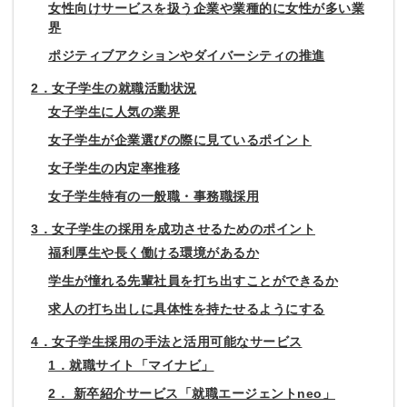
女性向けサービスを扱う企業や業種的に女性が多い業
界
ポジティブアクションやダイバーシティの推進
2．女子学生の就職活動状況
女子学生に人気の業界
女子学生が企業選びの際に見ているポイント
女子学生の内定率推移
女子学生特有の一般職・事務職採用
3．女子学生の採用を成功させるためのポイント
福利厚生や長く働ける環境があるか
学生が憧れる先輩社員を打ち出すことができるか
求人の打ち出しに具体性を持たせるようにする
4．女子学生採用の手法と活用可能なサービス
1．就職サイト「マイナビ」
2． 新卒紹介サービス「就職エージェントneo」