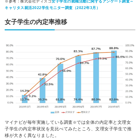
※参考：株式会社ディスコ
女子学生の就職活動に関するアンケート調査～
キャリタス就活2022学生モニター調査（2022年3月）
女子学生の内定率推移
マイナビが毎年実施している調査
では全体の内定率と文理女
※
子学生の内定率状況を見比べてみたところ、文理女子学生で推
移が大きく異なりました。