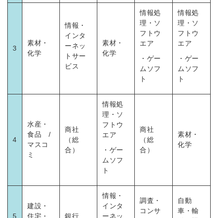
情報処
情報処
理・ソ
理・ソ
情報・
フトウ
フトウ
インタ
素材・
素材・
エア
エア
ーネッ
3
化学
化学
トサー
・ゲー
・ゲー
ビス
ムソフ
ムソフ
ト
ト
情報処
理・ソ
水産・
フトウ
商社
商社
食品 /
素材・
エア
4
（総
（総
マスコ
化学
合）
・ゲー
合）
ミ
ムソフ
ト
情報・
調査・
自動
建設・
インタ
コンサ
車・輸
5
住宅・
銀行
ーネッ