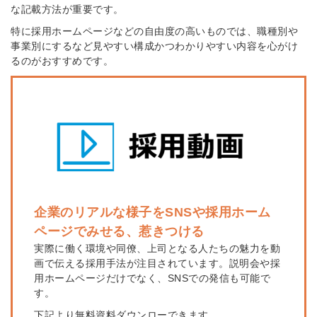
な記載方法が重要です。
特に採用ホームページなどの自由度の高いものでは、職種別や
事業別にするなど見やすい構成かつわかりやすい内容を心がけ
るのがおすすめです。
企業のリアルな様子をSNSや採用ホーム
ページでみせる、惹きつける
実際に働く環境や同僚、上司となる人たちの魅力を動
画で伝える採用手法が注目されています。説明会や採
用ホームページだけでなく、SNSでの発信も可能で
す。
下記より無料資料ダウンローできます。