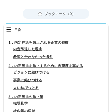
ブックマーク（0）
目次
1．内定辞退を防止される企業の特徴
内定辞退した理由
希望と合わなかった条件
2．内定辞退を防止するために志望度を高める
ビジョンに結びつける
事業に結びつける
人に結びつける
3．内定辞退の防止策
職場見学
社内報の送付