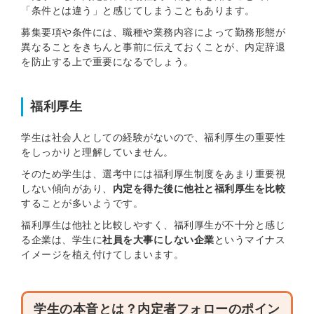
「条件とは違う」と感じてしまうこともあります。
募集要項や条件には、職種や業務内容によって勤務形態が
異なることをきちんと事前に伝えておくことが、内定辞退
を防止する上で重要になるでしょう。
福利厚生
学生は社会人としての経験がないので、福利厚生の重要性
をしっかりと理解していません。
そのため学生は、選考中には福利厚生制度をあまり重要視
しない傾向があり、
内定を得た後に他社と福利厚生を比較
することが多いようです。
福利厚生は他社と比較しやすく、福利厚生が不十分と感じ
る企業は、学生に
社員を大事にしない企業
というマイナス
イメージを植え付けてしまいます。
学生の本音とは？内定者フォローのポイン