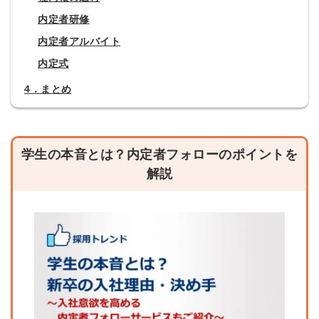
内定者研修
内定者アルバイト
内定式
4．まとめ
学生の本音とは？内定者フォローのポイントを
解説