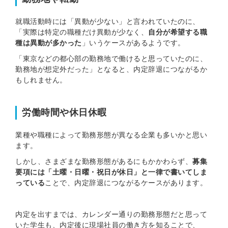
就職活動時には「異動が少ない」と言われていたのに、
「実際は特定の職種だけ異動が少なく、
自分が希望する職
種は異動が多かった
」いうケースがあるようです。
「東京などの都心部の勤務地で働けると思っていたのに、
勤務地が想定外だった」となると、内定辞退につながるか
もしれません。
労働時間や休日休暇
業種や職種によって勤務形態が異なる企業も多いかと思い
ます。
しかし、さまざまな勤務形態があるにもかかわらず、
募集
要項には「土曜・日曜・祝日が休日」と一律で書いてしま
っている
ことで、内定辞退につながるケースがあります。
内定を出すまでは、カレンダー通りの勤務形態だと思って
いた学生も、内定後に現場社員の働き方を知ることで、