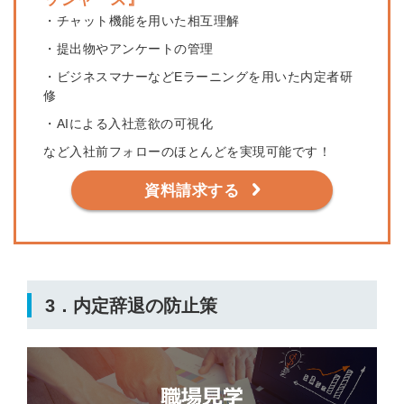
・チャット機能を用いた相互理解
・提出物やアンケートの管理
・ビジネスマナーなどEラーニングを用いた内定者研
修
・AIによる入社意欲の可視化
など入社前フォローのほとんどを実現可能です！
資料請求する
3．内定辞退の防止策