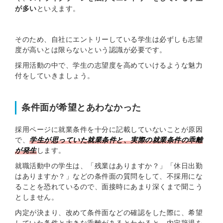
が多い
といえます。
そのため、自社にエントリーしている学生は必ずしも志望
度が高いとは限らないという認識が必要です。
採用活動の中で、学生の志望度を高めていけるような魅力
付をしていきましょう。
条件面が希望とあわなかった
採用ページに就業条件を十分に記載していないことが原因
で、
学生が思っていた就業条件と、実際の就業条件の乖離
が発生
します。
就職活動中の学生は、「残業はありますか？」「休日出勤
はありますか？」などの条件面の質問をして、不採用にな
ることを恐れているので、面接時にあまり深くまで聞こう
としません。
内定が決まり、改めて条件面などの確認をした際に、希望