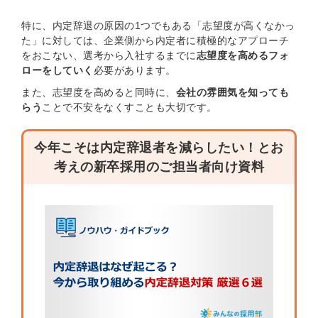
特に、内定辞退の原因の1つでもある「志望度が高くなかっ
た」に対しては、企業側から内定者に積極的なアプローチ
をおこない、選考から入社するまでに
志望度を高めるフォ
ローをしていく
必要があります。
また、志望度を高めると同時に、
会社の雰囲気を知っても
らう
ことで不安をなくすことも大切です。
今年こそは内定辞退者を減らしたい！とお
考えの新卒採用のご担当者向け資料