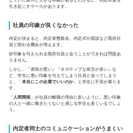
していた条件と大きな乖離があるとわかると、内定辞退を
引き起こすケースがあります。
社員の印象が良くなかった
内定が決まると、内定者懇親会、内定式や面談など既存社
員と関わる機会が増えます。
好印象を与えられる既存社員と会うことができれば問題あ
りません。
しかし、『表情が悪い』『ネガティブな発言が多い』な
ど、学生に悪い印象を与えてしまう社員と会ってしまう
と、「
本当にこの企業でいいのか
」と学生に不安が募りま
す。
「
人間関係
」が社員の離職の理由に多いように、悪い印象
の人と一緒に働きたくないと感じる学生も多くいるでしょ
う。
内定者同士のコミュニケーションがうまくい