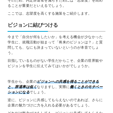
そのため、内定辞退者を減らすためには「志望度」を高め
ることが重要だといえるでしょう。
ここでは、志望度を高くする施策をご紹介します。
ビジョンに結びつける
今まで「自分が何をしたいか」を考える機会が少なかった
学生に、就職活動が始まって「将来のビジョンは？」と質
問しても、なにも決まっていないというのが本音でしょ
う。
目指しているものがない学生だからこそ、企業の世界観や
ビジョンを学生に伝えてみてはいかがでしょうか。
学生から、企業の
ビジョンへの共感を得ることができる
と、
辞退率は低く
なりますし、実際に
働くときのモチベー
ションになる
でしょう。
逆に、ビジョンに共感してもらえないのであれば、さらに
企業の魅力づけに力を入れる必要があるでしょう。