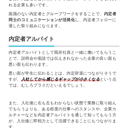
れる企業も多いです。
面識のない内定者とグループワークをすることで、
内定者
同士のコミュニケーションが活発化
し、内定者フォローに
適した取り組みになります。
内定者アルバイト
内定者アルバイトとして既存社員と一緒に働いてもらうこ
とで、説明会や面談では伝えきれなかった企業の良い面も
悪い面も伝わります。
悪い面が学生に伝わることは、内定辞退につながりそうで
すが、
入社してから感じるギャップが小さく
なる
という点
では、むしろプラスだといえるでしょう。
また、入社後に右も左もわからない状態で業務に取り組ん
でもらうよりも、ある程度の仕事へのスタンスや、企業カ
ルチャーなどを内定者アルバイトを通して知ってもらう方
が、入社後に即戦力として活躍できることにもつながりま
す。