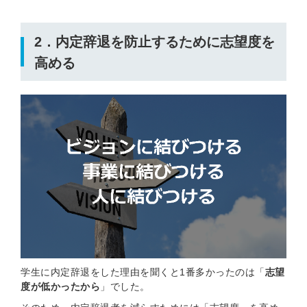
2．内定辞退を防止するために志望度を
高める
学生に内定辞退をした理由を聞くと1番多かったのは「
志望
度が低かったから
」でした。