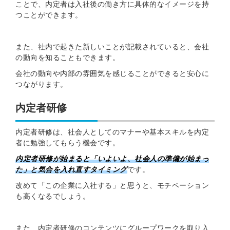
ことで、内定者は入社後の働き方に具体的なイメージを持
つことができます。
また、社内で起きた新しいことが記載されていると、会社
の動向を知ることもできます。
会社の動向や内部の雰囲気を感じることができると安心に
つながります。
内定者研修
内定者研修は、社会人としてのマナーや基本スキルを内定
者に勉強してもらう機会です。
内定者研修が始まると「いよいよ、社会人の準備が始まっ
た」と
気合を入れ直す
タイミング
です。
改めて「この企業に入社する」と思うと、モチベーション
も高くなるでしょう。
また、内定者研修のコンテンツにグループワークを取り入