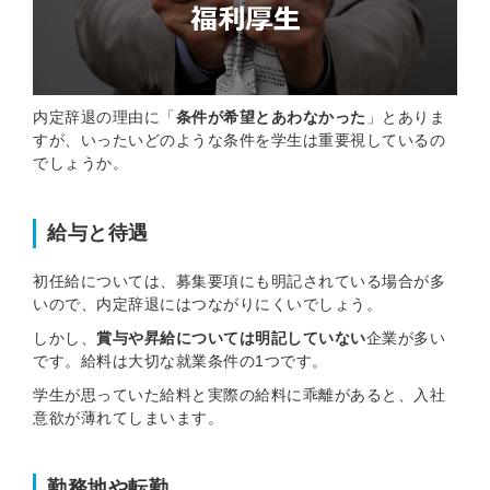
内定辞退の理由に「
条件が希望とあわなかった
」とありま
すが、いったいどのような条件を学生は重要視しているの
でしょうか。
給与と待遇
初任給については、募集要項にも明記されている場合が多
いので、内定辞退にはつながりにくいでしょう。
しかし、
賞与や昇給については明記していない
企業が多い
です。給料は大切な就業条件の1つです。
学生が思っていた給料と実際の給料に乖離があると、入社
意欲が薄れてしまいます。
勤務地や転勤