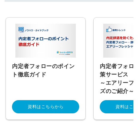
内定者フォローのポイン
内定者フォロ
ト徹底ガイド
策サービス
～エアリーフ
ズのご紹介～
資料はこちらから
資料はこち