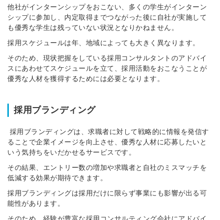
他社がインターンシップをおこない、多くの学生がインターン
シップに参加し、内定取得までつながった後に自社が実施して
も優秀な学生は残っていない状況となりかねません。
採用スケジュールは年、地域によっても大きく異なります。
そのため、現状把握をしている採用コンサルタントのアドバイ
スにあわせてスケジュールを立て、採用活動をおこなうことが
優秀な人材を獲得するためには必要となります。
採用ブランディング
採用ブランディングは、求職者に対して戦略的に情報を発信す
ることで企業イメージを向上させ、優秀な人材に応募したいと
いう気持ちをいだかせるサービスです。
その結果、エントリー数の増加や求職者と自社のミスマッチを
低減する効果が期待できます。
採用ブランディングは採用だけに限らず事業にも影響が出る可
能性があります。
そのため、経験が豊富な採用コンサルティング会社にアドバイ