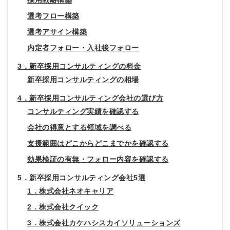
採用戦略構築
選考フロー構築
選考アサイン構築
内定者フォロー・入社後フォロー
3．新卒採用コンサルティングの料金
新卒採用コンサルティングの相場
4．新卒採用コンサルティング会社の選び方
コンサルティング実績を確認する
会社の得意とする領域を調べる
支援範囲はどこからどこまでかを確認する
効果検証の有無・フォロー内容を確認する
5．新卒採用コンサルティング会社5選
1．株式会社ネオキャリア
2．株式会社クイック
3．株式会社カケハシスカイソリューションズ