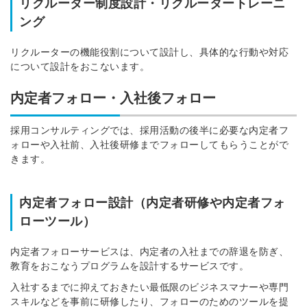
リクルーター制度設計・リクルータートレーニ
ング
リクルーターの機能役割について設計し、具体的な行動や対応
について設計をおこないます。
内定者フォロー・入社後フォロー
採用コンサルティングでは、採用活動の後半に必要な内定者フ
ォローや入社前、入社後研修までフォローしてもらうことがで
きます。
内定者フォロー設計（内定者研修や内定者フォ
ローツール）
内定者フォローサービスは、内定者の入社までの辞退を防ぎ、
教育をおこなうプログラムを設計するサービスです。
入社するまでに抑えておきたい最低限のビジネスマナーや専門
スキルなどを事前に研修したり、フォローのためのツールを提