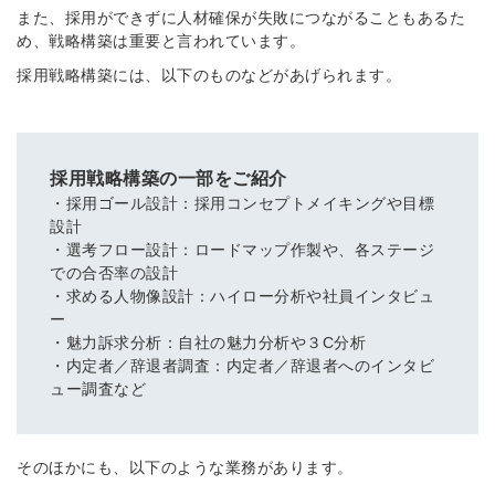
また、採用ができずに人材確保が失敗につながることもあるた
め、戦略構築は重要と言われています。
採用戦略構築には、以下のものなどがあげられます。
採用戦略構築の一部をご紹介
・採用ゴール設計：採用コンセプトメイキングや目標
設計
・選考フロー設計：ロードマップ作製や、各ステージ
での合否率の設計
・求める人物像設計：ハイロー分析や社員インタビュ
ー
・魅力訴求分析：自社の魅力分析や３C分析
・内定者／辞退者調査：内定者／辞退者へのインタビ
ュー調査など
そのほかにも、以下のような業務があります。