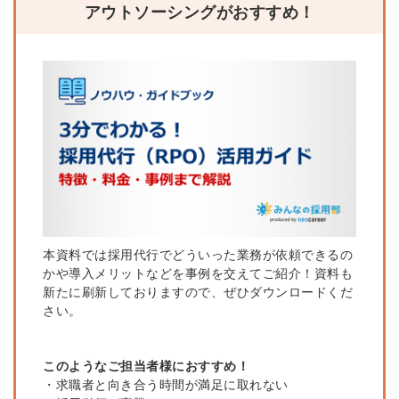
アウトソーシングがおすすめ！
本資料では採用代行
で
どういった業務が依頼
で
きるの
かや導入メリットなどを事例を交えてご紹介！資料も
新たに刷新しておりますの
で
、ぜひダウンロードくだ
さい。
このようなご担当者様におすすめ！
・求職者と向き合う時間が満足に取れない