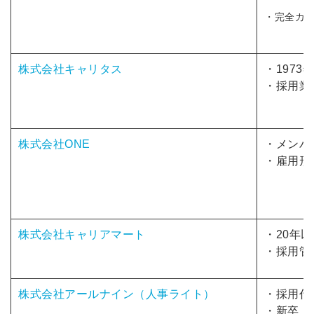
・完全カ
株式会社キャリタス
・1973
・採用業
株式会社ONE
・メンバ
・雇用形
株式会社キャリアマート
・20年
・採用管
株式会社アールナイン（人事ライト）
・採用代
・新卒・