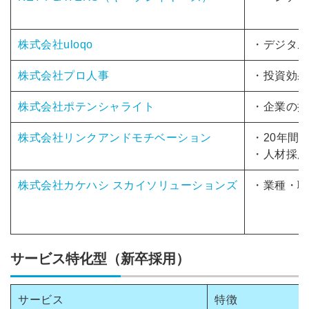
株式会社uloqo
・デジタル
株式会社プロ人事
・投資効果
株式会社ポテンシャライト
・企業の採
株式会社リンクアンドモチベーション
・20年間
・人材採用
株式会社カケハシ スカイソリューションズ
・業種・職
サービス特化型（新卒採用）
サービス
特徴