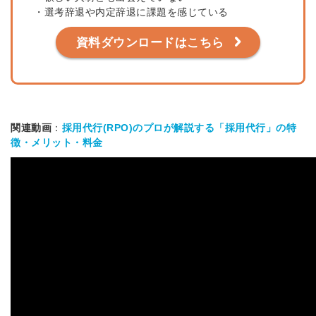
・選考辞退や内定辞退に課題を感じている
資料ダウンロードはこちら
関連動画
：
採用代行(RPO)のプロが解説する「採用代行」の特
徴・メリット・料金