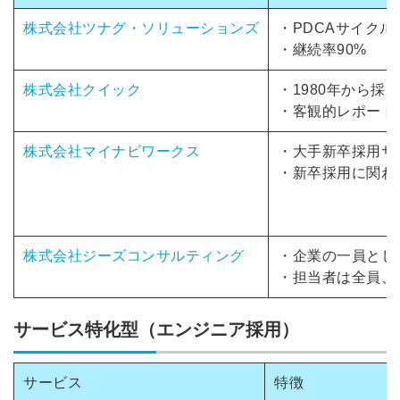
株式会社ツナグ・ソリューションズ
・
PDCAサイク
・継続率90%
株式会社クイック
・1980年から
・客観的レポート
株式会社マイナビワークス
・
大手新卒採用サ
・新卒採用に関わ
株式会社ジーズコンサルティング
・企業の一員とし
・担当者は全員、
サービス特化型（エンジニア採用）
サービス
特徴