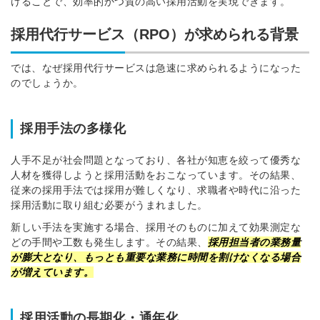
けることで、効率的かつ質の高い採用活動を実現できます。
採用代行サービス（RPO）が求められる背景
では、なぜ採用代行サービスは急速に求められるようになった
のでしょうか。
採用手法の多様化
人手不足が社会問題となっており、各社が知恵を絞って優秀な
人材を獲得しようと採用活動をおこなっています。その結果、
従来の採用手法では採用が難しくなり、求職者や時代に沿った
採用活動に取り組む必要がうまれました。
新しい手法を実施する場合、採用そのものに加えて効果測定な
どの手間や工数も発生します。その結果、
採用担当者の業務量
が膨大となり、もっとも重要な業務に時間を割けなくなる場合
が増えています。
採用活動の長期化・通年化