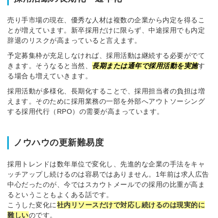
売り手市場の現在、優秀な人材は複数の企業から内定を得るこ
とが増えています。新卒採用だけに限らず、中途採用でも内定
辞退のリスクが高まっていると言えます。
予定募集枠が充足しなければ、採用活動は継続する必要がでて
きます。そうなると当然、
長期または通年で採用活動を実施
す
る場合も増えていきます。
採用活動が多様化、長期化することで、採用担当者の負担は増
えます。そのために採用業務の一部を外部へアウトソーシング
する採用代行（RPO）の需要が高まっています。
ノウハウの更新難易度
採用トレンドは数年単位で変化し、先進的な企業の手法をキャ
ッチアップし続けるのは容易ではありません。1年前は求人広告
中心だったのが、今ではスカウトメールでの採用の比重が高ま
るということもよくある話です。
こうした変化に
社内リソースだけで対応し続けるのは現実的に
難しい
のです。