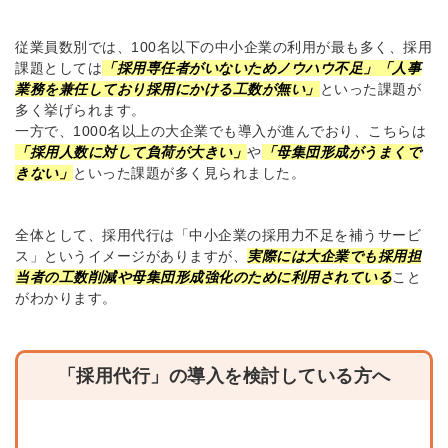
従業員数別では、100名以下の中小企業の利用が最も多く、採用
課題としては
「採用専任者がいないためノウハウ不足」「人事
業務を兼任しており採用にかける工数が無い」
といった課題が
多く挙げられます。
一方で、1000名以上の大企業でも導入が進んでおり、こちらは
「採用人数に対して負荷が大きい」
や
「母集団形成がうまくで
きない」
といった課題が多く見られました。
全体として、採用代行は「中小企業の採用力不足を補うサービ
ス」というイメージがありますが、
実際には大企業でも採用担
当者の工数削減や母集団形成強化のために利用されている
こと
がわかります。
「採用代行」の導入を検討している方へ