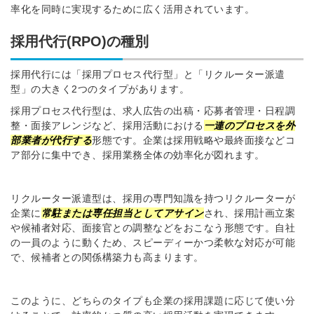
率化を同時に実現するために広く活用されています。
採用代行(RPO)の種別
採用代行には「採用プロセス代行型」と「リクルーター派遣
型」の大きく2つのタイプがあります。
採用プロセス代行型は、求人広告の出稿・応募者管理・日程調
整・面接アレンジなど、採用活動における
一連のプロセスを外
部業者が代行する
形態です。企業は採用戦略や最終面接などコ
ア部分に集中でき、採用業務全体の効率化が図れます。
リクルーター派遣型は、採用の専門知識を持つリクルーターが
企業に
常駐または専任担当としてアサイン
され、採用計画立案
や候補者対応、面接官との調整などをおこなう形態です。自社
の一員のように動くため、スピーディーかつ柔軟な対応が可能
で、候補者との関係構築力も高まります。
このように、どちらのタイプも企業の採用課題に応じて使い分