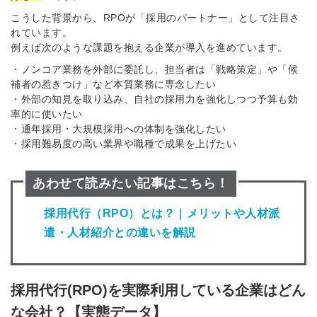
こうした背景から、RPOが「採用のパートナー」として注目さ
れています。
例えば次のような課題を抱える企業が導入を進めています。
・ノンコア業務を外部に委託し、担当者は「戦略策定」や「候
補者の惹きつけ」など本質業務に専念したい
・外部の知見を取り込み、自社の採用力を強化しつつ予算も効
率的に使いたい
・通年採用・大規模採用への体制を強化したい
・採用難易度の高い業界や職種で成果を上げたい
あわせて読みたい記事はこちら！
採用代行（RPO）とは？｜メリットや人材派
遣・人材紹介との違いを解説
採用代行(RPO)を実際利用している企業はどん
な会社？【実態データ】