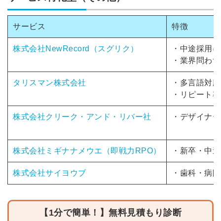
サービス
特徴
株式会社NewRecord（スグリク）
・
中途採用に
・業界問わず
タリスマン株式会社
・多言語対応
・リピート率
株式会社クリーク・アンド・リバー社
・デザイナー
株式会社ミギナナメウエ（即戦力RPO）
・新卒・中途
株式会社サイヨウブ
・歯科・病院
【1分で簡単！】無料見積もり診断