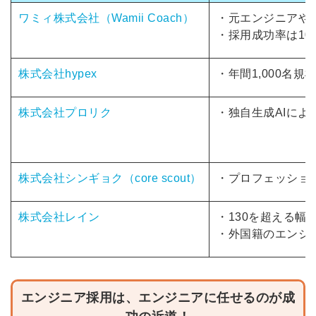
ワミィ株式会社（Wamii Coach）
・
元エンジニアや
・採用成功率は10
株式会社hypex
・年間1,000名規
株式会社プロリク
・独自生成AIによ
株式会社シンギョク（core scout）
・プロフェッショ
株式会社レイン
・130を超える
・外国籍のエンジ
エンジニア採用は、エンジニアに任せるのが成