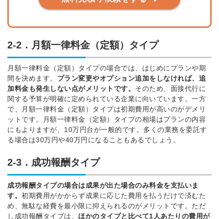
2-2．月額一律料金（定額）タイプ
月額一律料金（定額）タイプの場合では、はじめにプランや期
間を決めます。
プラン変更やオプション追加をしなければ、追
加料金も発生しない点がメリットです。
そのため、面接代行に
関する予算が明確に定められている企業に向いています。
一方
で、月額一律料金（定額）タイプは初期費用が高いのがデメリ
ットです。
月額一律料金（定額）タイプの相場はプランの内容
にもよりますが、10万円台が一般的です。多くの業務を委託す
る場合は30万円や40万円になることもあるでしょう。
2-3．成功報酬タイプ
成功報酬タイプの場合は成果が出た場合のみ料金を支払いま
す。
初期費用がかからず成果に応じた費用を払うだけで済むた
め、無駄な経費を最小限に抑えられるのがメリットです。
ただ
し成功報酬タイプは、
ほかのタイプと比べて1人あたりの費用が