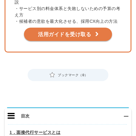
説
・サービス別の料金体系と失敗しないための予算の考
え方
・候補者の意欲を最大化させる、採用CX向上の方法
活用ガイドを受け取る
ブックマーク（0）
目次
1．面接代行サービスとは