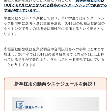
複数の企業を受けることが当たり前となり、
夏季休暇もしくは
10月から2月におこなわれる秋冬のインターンシップに参加する
学生が増えています。
学生の動きは年々早期化しており、早い学生ではインターンシ
ップ期間中に選考へ進む企業を決め、3月1日の広報活動解禁の
タイミングで多くの説明会に積極的に参加するという動きとな
ります。
広報活動解禁後は企業説明会や合同説明会への参加はますます
加速し、26年卒では6月1日の選考解禁までに内定を1社以上持
っている学生が半数以上と、学生もスピード重視で動いている
ことが見えてきます。
新卒採用の動向やスケジュールを解説！