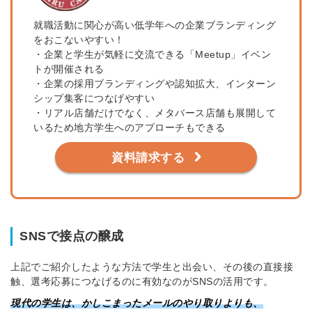
就職活動に関心が高い低学年への企業ブランディング
をおこないやすい！
・
企業と学生が気軽に交流できる「Meetup」イベン
トが開催される
・企業の採用ブランディングや認知拡大、インターン
シップ集客につなげやすい
・リアル店舗だけでなく、メタバース店舗も展開して
いるため地方学生へのアプローチもできる
資料請求する
SNSで接点の醸成
上記でご紹介したような方法で学生と出会い、その後の直接接
触、選考応募につなげるのに有効なのがSNSの活用です。
現代の学生は、かしこまったメールのやり取りよりも、