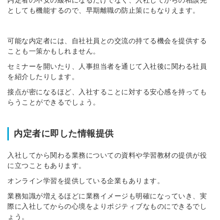
内定者の不安の緩和になるだけでなく、入社してからの相談先
としても機能するので、早期離職の防止策にもなりえます。
可能な内定者には、自社社員との交流の持てる機会を提供する
ことも一策かもしれません。
セミナーを開いたり、人事担当者を通じて入社後に関わる社員
を紹介したりします。
接点が密になるほど、入社することに対する安心感を持っても
らうことができるでしょう。
内定者に即した情報提供
入社してから関わる業務についての資料や学習教材の提供が役
に立つこともあります。
オンライン学習を提供している企業もあります。
業務知識が増えるほどに業務イメージも明確になっていき、実
際に入社してからの心境をよりポジティブなものにできるでし
ょう。