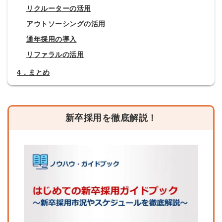
リクルーターの活用
アウトソーシングの活用
通年採用の導入
リファラルの活用
4．まとめ
新卒採用を徹底解説！