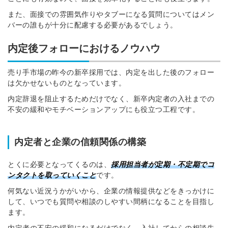
また、面接での雰囲気作りやタブーになる質問についてはメン
バーの誰もが十分に配慮する必要があるでしょう。
内定後フォローにおけるノウハウ
売り手市場の昨今の新卒採用では、内定を出した後のフォロー
は欠かせないものとなっています。
内定辞退を阻止するためだけでなく、新卒内定者の入社までの
不安の緩和やモチベーションアップにも役立つ工程です。
内定者と企業の信頼関係の構築
とくに必要となってくるのは、
採用担当者が定期・不定期でコ
ンタクトを取っていくこと
です。
何気ない近況うかがいから、企業の情報提供などをきっかけに
して、いつでも質問や相談のしやすい間柄になることを目指し
ます。