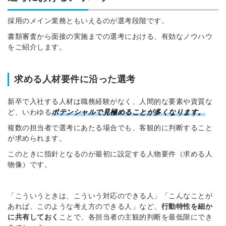
採用のメイン業務ともいえるのが選考段階です。
書類審査から面接の実施までの選考における、有効なノウハウ
をご紹介します。
求める人材要件に沿った選考
新卒で入社する人材は職務経験がなく、人間的な要素や資質な
ど、いわゆる
ポテンシャルで見極めることが多くなります。
複数の担当者で選考にあたる場合でも、客観的に判断すること
が求められます。
このときに指針となるのが最初に設定する人物要件（求める人
物像）です。
「こういうときは、こういう対応のできる人」「こんなことが
あれば、このような考え方のできる人」など、
行動特性を細か
に共有しておく
ことで、各担当者の主観的判断を最低限にでき