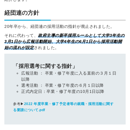
経団連の方針
20年卒から、経団連の採用活動の指針が廃止されました。
それに代わって、
政府主導の新卒採用ルールとして大学3年生の
3月1日から広報活動開始、大学4年生の6月1日から採用活動開
始の流れが設定
されました。
「採用選考に関する指針」
広報活動 ： 卒業・修了年度に入る直前の３月１日
以降
選考活動 ： 卒業・修了年度の６月１日以降
正式内定日：卒業・修了年度の10月1日以降
参考▶︎
2022 年度卒業・修了予定者等の就職・採用活動に関す
る要請について.pdf