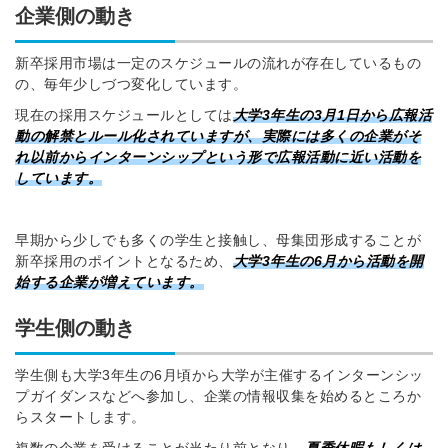
企業側の動き
新卒採用市場は一定のスケジュールの流れが存在しているもの
の、毎年少しづつ変化しています。
現在の採用スケジュールとしては
大学3年生の3月1日から広報活
動の解禁とルール化されていますが、実際には多くの企業がそ
れ以前からインターンシップという形で広報活動に近い活動を
しています。
早期から少しでも多くの学生と接触し、母集団形成することが
新卒採用のポイントとなるため、
大学3年生の6月から活動を開
始する企業が増えています。
学生側の動き
学生側も大学3年生の6月頃から大学が主催するインターンシッ
プガイダンスなどへ参加し、企業の情報収集を始めるところか
らスタートします。