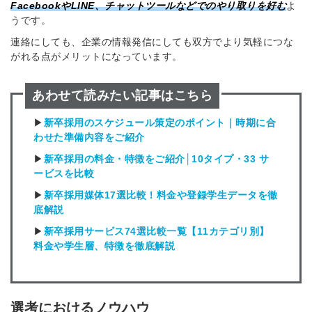
FacebookやLINE、チャットツールなどでのやり取りを好む
よ
うです。
連絡にしても、企業の情報発信にしても双方でより気軽につな
がれる点がメリットになっています。
あわせて読みたい記事はこちら
▶
新卒採用のスケジュール策定のポイント｜時期に合
わせた準備内容をご紹介
▶
新卒採用の料金・特徴をご紹介│10タイプ・33 サ
ービスを比較
▶
新卒採用媒体17選比較！料金や登録学生データを徹
底解説
▶
新卒採用サービス74選比較一覧【11カテゴリ別】
料金や学生層、特徴を徹底解説
選考におけるノウハウ