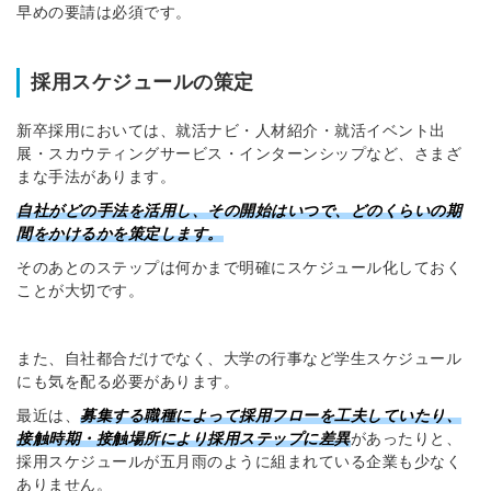
早めの要請は必須です。
採用スケジュールの策定
新卒採用においては、就活ナビ・人材紹介・就活イベント出
展・スカウティングサービス・インターンシップなど、さまざ
まな手法があります。
自社がどの手法を活用し、その開始はいつで、どのくらいの期
間をかけるかを策定します。
そのあとのステップは何かまで明確にスケジュール化しておく
ことが大切です。
また、自社都合だけでなく、大学の行事など学生スケジュール
にも気を配る必要があります。
最近は、
募集する職種によって採用フローを工夫していたり、
接触時期・接触場所により採用ステップに差異
があったりと、
採用スケジュールが五月雨のように組まれている企業も少なく
ありません。