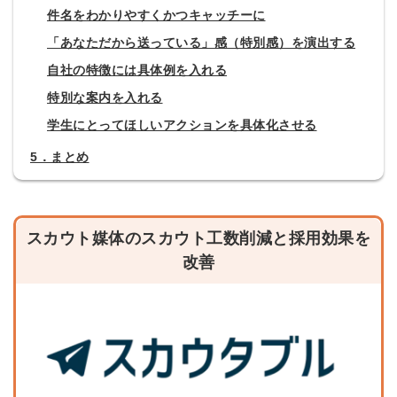
件名をわかりやすくかつキャッチーに
「あなただから送っている」感（特別感）を演出する
自社の特徴には具体例を入れる
特別な案内を入れる
学生にとってほしいアクションを具体化させる
5．まとめ
スカウト媒体のスカウト工数削減と採用効果を
改善