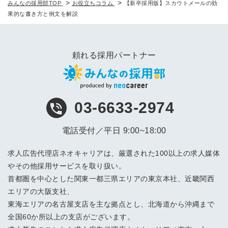
>
>
みんなの採用部TOP
お役立ちコラム
【新卒採用版】スカウトメールの効
果的な書き方と例文を解説
頼れる採用パートナー
03-6633-2974
電話受付／平日 9:00~18:00
求人広告代理店ネオキャリアは、厳選された100以上の求人媒体
やその他採用サービスを取り扱い。
首都圏を中心とした関東一都三県エリアの東京本社、近畿関西
エリアの大阪支社、
東海エリアの名古屋支店を主な拠点とし、北海道から沖縄まで
全国60か所以上の支店がございます。