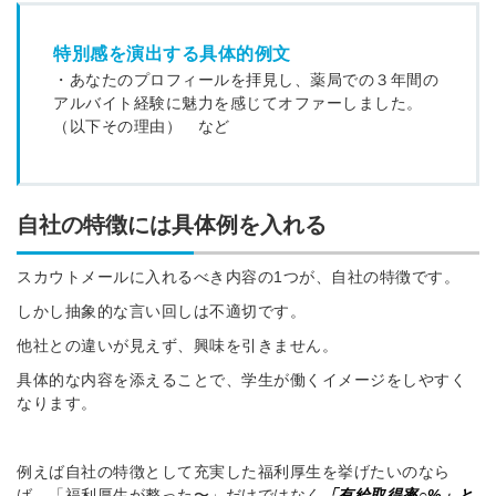
特別感を演出する具体的例文
・あなたのプロフィールを拝見し、薬局での３年間の
アルバイト経験に魅力を感じてオファーしました。
（以下その理由） など
自社の特徴には具体例を入れる
スカウトメールに入れるべき内容の1つが、自社の特徴です。
しかし抽象的な言い回しは不適切です。
他社との違いが見えず、興味を引きません。
具体的な内容を添えることで、学生が働くイメージをしやすく
なります。
例えば自社の特徴として充実した福利厚生を挙げたいのなら
ば、「福利厚生が整った〜」だけではなく
「有給取得率○%」と