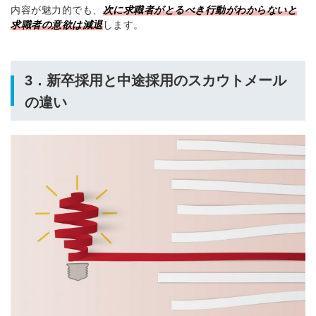
内容が魅力的でも、
次に求職者がとるべき行動がわからないと
求職者の意欲は減退
します。
3．新卒採用と中途採用のスカウトメール
の違い