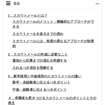
目次
1．スカウトメールとは？
スカウトメールのメリット：積極的なアプローチがで
きる
スカウトメールを送るまでの流れ
スカウトメールには、程度の異なるアプローチが効果
的
2．スカウトメールの作成に必要なこと
通知から応募までの流れを把握する
入れるべき項目を理解する
3．新卒採用と中途採用のスカウトメールの違い
新卒・未経験者に伝えるべきポイント
中途・経験者に伝えるべきポイント
４．求職者を惹きつけるスカウトメールのポイントとその
例文