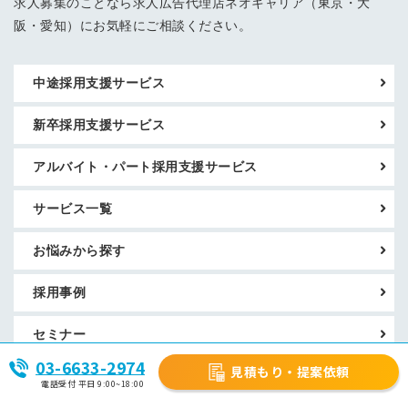
求人募集のことなら求人広告代理店ネオキャリア（東京・大
阪・愛知）にお気軽にご相談ください。
中途採用支援サービス
新卒採用支援サービス
アルバイト・パート採用支援サービス
サービス一覧
お悩みから探す
採用事例
セミナー
03-6633-2974
見積もり・提案依頼
お役立ち情報
電話受付 平日 9:00~18:00