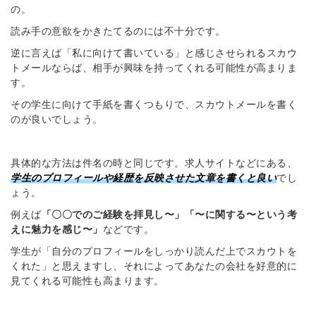
の。
読み手の意欲をかきたてるのには不十分です。
逆に言えば「私に向けて書いている」と感じさせられるスカウ
トメールならば、相手が興味を持ってくれる可能性が高まりま
す。
その学生に向けて手紙を書くつもりで、スカウトメールを書く
のが良いでしょう。
具体的な方法は件名の時と同じです。求人サイトなどにある、
学生のプロフィールや経歴を反映させた文章を書くと良い
でし
ょう。
例えば
「〇〇でのご経験を拝見し〜」「〜に関する〜という考
えに魅力を感じ〜」
などです。
学生が「自分のプロフィールをしっかり読んだ上でスカウトを
くれた」と思えますし、それによってあなたの会社を好意的に
見てくれる可能性も高まります。